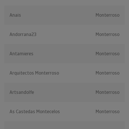
Anais
Monterroso
Andorrana23
Monterroso
Antamieres
Monterroso
Arquitectos Monterroso
Monterroso
Artsandolfe
Monterroso
As Castedas Montecelos
Monterroso