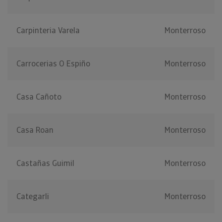
Carpinteria Varela
Monterroso
Carrocerias O Espiño
Monterroso
Casa Cañoto
Monterroso
Casa Roan
Monterroso
Castañas Guimil
Monterroso
Categarli
Monterroso