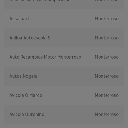
Assaiparts
Monterroso
Aulloa Autoescola S
Monterroso
Auto Recambios Motor Monterroso
Monterroso
Autos Nogais
Monterroso
Avicola O Marco
Monterroso
Avicola Outoniño
Monterroso