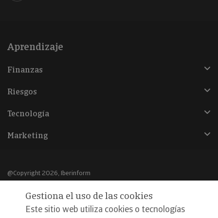
Aprendizaje
Finanzas
Riesgos
Tecnología
Marketing
@Copyright 2026, Iberinform
Gestiona el uso de las cookies
Aviso legal
Este sitio web utiliza cookies o tecnologías
Política de cookies