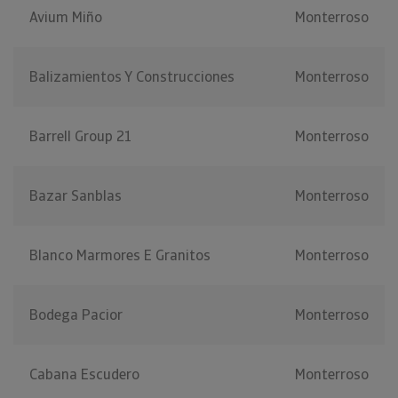
Avium Miño
Monterroso
Balizamientos Y Construcciones
Monterroso
Barrell Group 21
Monterroso
Bazar Sanblas
Monterroso
Blanco Marmores E Granitos
Monterroso
Bodega Pacior
Monterroso
Cabana Escudero
Monterroso