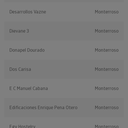
Desarrollos Vazne
Monterroso
Dievane 3
Monterroso
Donapel Dourado
Monterroso
Dos Carisa
Monterroso
E C Manuel Cabana
Monterroso
Edificaciones Enrique Pena Otero
Monterroso
Egv Hostelry
Monterroso