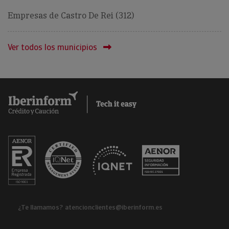
Empresas de Castro De Rei (312)
Ver todos los municipios
¿Te llamamos?
atencionclientes@iberinform.es