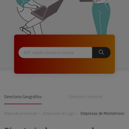
Directorio Geográfico
Directorio Sectorial
Mapa de provincias
Empresas de Lugo
Empresas de Monterroso