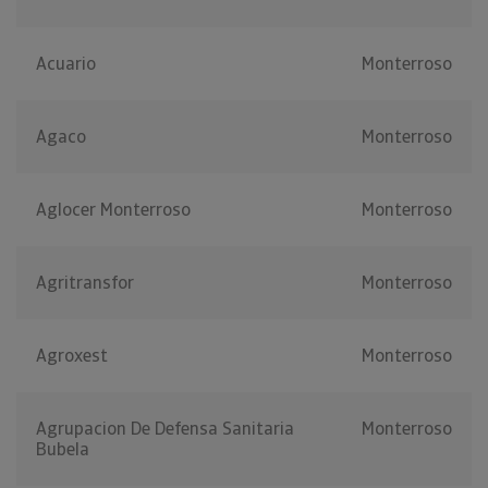
Acuario
Monterroso
Agaco
Monterroso
Aglocer Monterroso
Monterroso
Agritransfor
Monterroso
Agroxest
Monterroso
Agrupacion De Defensa Sanitaria
Monterroso
Bubela