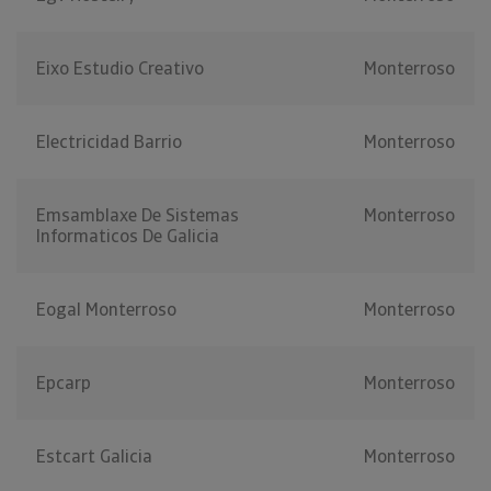
Eixo Estudio Creativo
Monterroso
Electricidad Barrio
Monterroso
Emsamblaxe De Sistemas
Monterroso
Informaticos De Galicia
Eogal Monterroso
Monterroso
Epcarp
Monterroso
Estcart Galicia
Monterroso