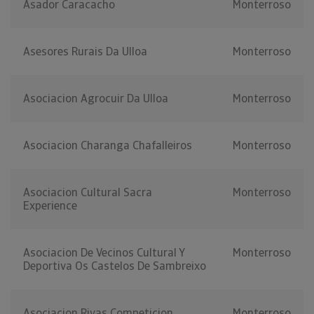
Asador Caracacho
Monterroso
Asesores Rurais Da Ulloa
Monterroso
Asociacion Agrocuir Da Ulloa
Monterroso
Asociacion Charanga Chafalleiros
Monterroso
Asociacion Cultural Sacra
Monterroso
Experience
Asociacion De Vecinos Cultural Y
Monterroso
Deportiva Os Castelos De Sambreixo
Asociacion Rivas Competicion
Monterroso