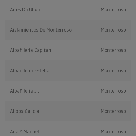
Aires Da Ulloa
Monterroso
Aislamientos De Monterroso
Monterroso
Albañileria Capitan
Monterroso
Albañileria Esteba
Monterroso
Albañileria J J
Monterroso
Alibos Galicia
Monterroso
Ana Y Manuel
Monterroso