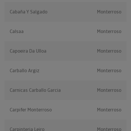
Cabaña Y Salgado
Monterroso
Calsaa
Monterroso
Capoeira Da Ulloa
Monterroso
Carballo Argiz
Monterroso
Carnicas Carballo Garcia
Monterroso
Carpifer Monterroso
Monterroso
Carpinteria Leiro
Monterroso