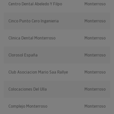
Centro Dental Abeledo Y Filpo
Monterroso
Cinco Punto Cero Ingenieria
Monterroso
Clinica Dental Monterroso
Monterroso
Clorosol España
Monterroso
Club Asociacion Mario Saa Rallye
Monterroso
Colocaciones Del Ulla
Monterroso
Complejo Monterroso
Monterroso