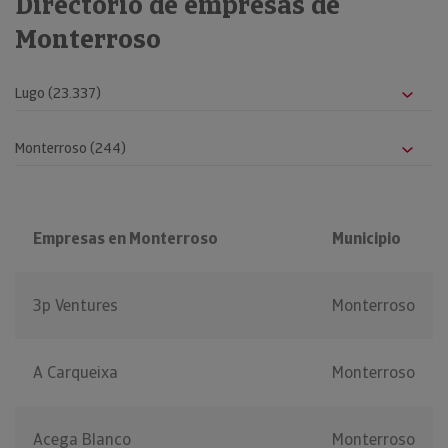
Directorio de empresas de
Monterroso
Empresas en Monterroso
Municipio
3p Ventures
Monterroso
A Carqueixa
Monterroso
Acega Blanco
Monterroso