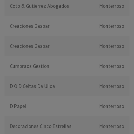
Coto & Gutierrez Abogados
Monterroso
Creaciones Gaspar
Monterroso
Creaciones Gaspar
Monterroso
Cumbraos Gestion
Monterroso
D O D Celtas Da Ulloa
Monterroso
D Papel
Monterroso
Decoraciones Cinco Estrellas
Monterroso