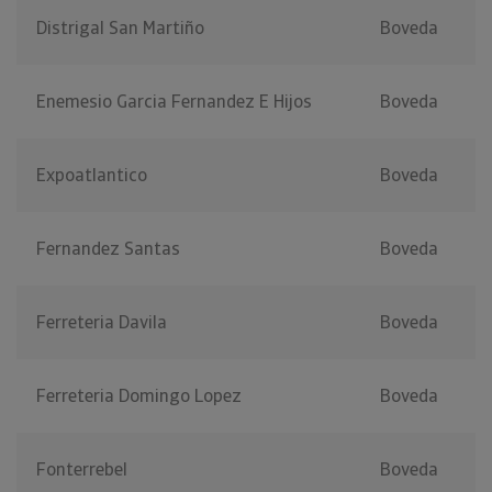
Distrigal San Martiño
Boveda
Enemesio Garcia Fernandez E Hijos
Boveda
Expoatlantico
Boveda
Fernandez Santas
Boveda
Ferreteria Davila
Boveda
Ferreteria Domingo Lopez
Boveda
Fonterrebel
Boveda