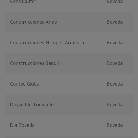
Cons Laufer
Boveda
Construcciones Arias
Boveda
Construcciones M Lopez Armesto
Boveda
Construcciones Sanxil
Boveda
Contec Global
Boveda
Daysu Electricidade
Boveda
Dia Boveda
Boveda