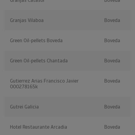
Granjas Catasol
Boveda
Granjas Vilaboa
Boveda
Green Oil-pellets Boveda
Boveda
Green Oil-pellets Chantada
Boveda
Gutierrez Arias Francisco Javier
Boveda
000278165k
Gutrei Galicia
Boveda
Hotel Restaurante Arcadia
Boveda