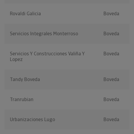
Rovaldi Galicia
Boveda
Servicios Integrales Monterroso
Boveda
Servicios Y Construcciones Valiña Y
Boveda
Lopez
Tandy Boveda
Boveda
Tranrubian
Boveda
Urbanizaciones Lugo
Boveda