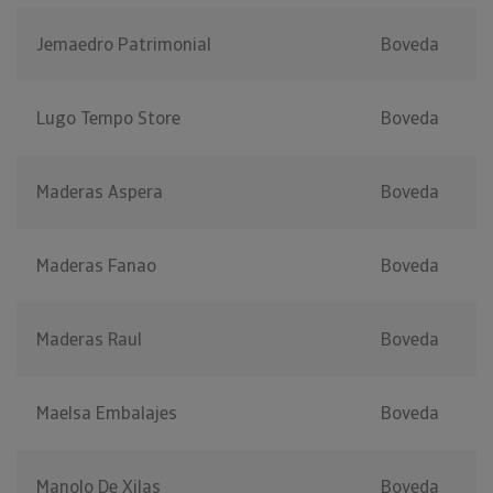
Jemaedro Patrimonial
Boveda
Lugo Tempo Store
Boveda
Maderas Aspera
Boveda
Maderas Fanao
Boveda
Maderas Raul
Boveda
Maelsa Embalajes
Boveda
Manolo De Xilas
Boveda