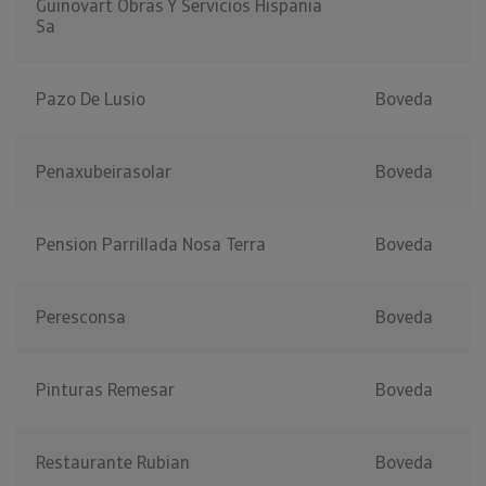
Guinovart Obras Y Servicios Hispania
Sa
Pazo De Lusio
Boveda
Penaxubeirasolar
Boveda
Pension Parrillada Nosa Terra
Boveda
Peresconsa
Boveda
Pinturas Remesar
Boveda
Restaurante Rubian
Boveda