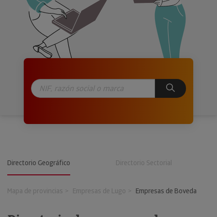
Directorio Geográfico
Directorio Sectorial
Mapa de provincias
Empresas de Lugo
Empresas de Boveda