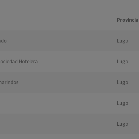
Provincia
ado
Lugo
Sociedad Hotelera
Lugo
marindos
Lugo
Lugo
Lugo