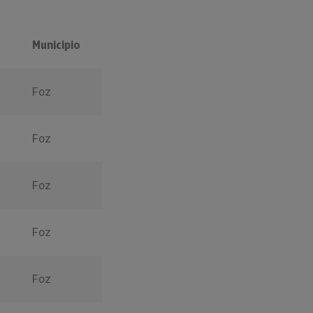
Municipio
Foz
Foz
Foz
Foz
Foz