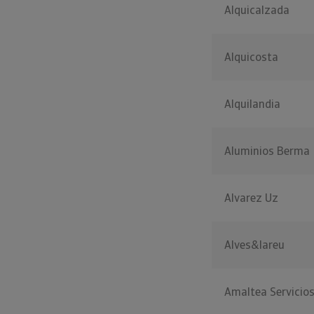
Alquicalzada
Alquicosta
Alquilandia
Aluminios Berma
Alvarez Uz
Alves&lareu
Amaltea Servicios