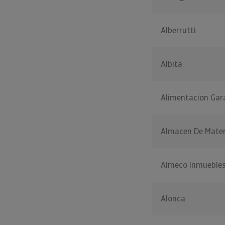
Alberrutti
Albita
Alimentacion Gar
Almacen De Materi
Almeco Inmueble
Alonca