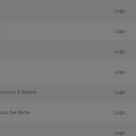
Lugo
s
Lugo
Lugo
Lugo
sticos A Ribeira
Lugo
icas Del Norte
Lugo
Lugo