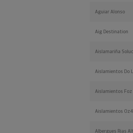
Aguiar Alonso
Aig Destination
Aislamariña Solu
Aislamientos Do 
Aislamientos Foz
Aislamientos Oz4
Albergues Rias Al