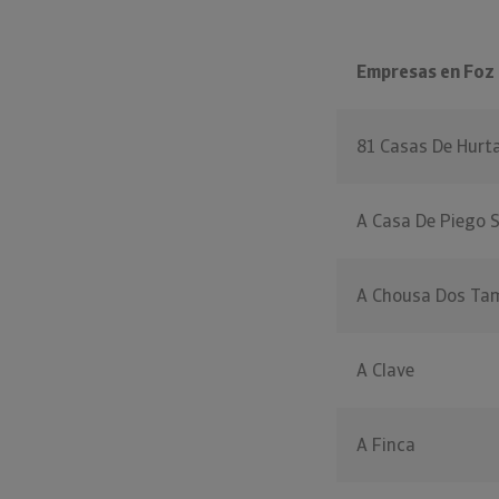
Empresas en Foz
81 Casas De Hurt
A Casa De Piego 
A Chousa Dos Ta
A Clave
A Finca