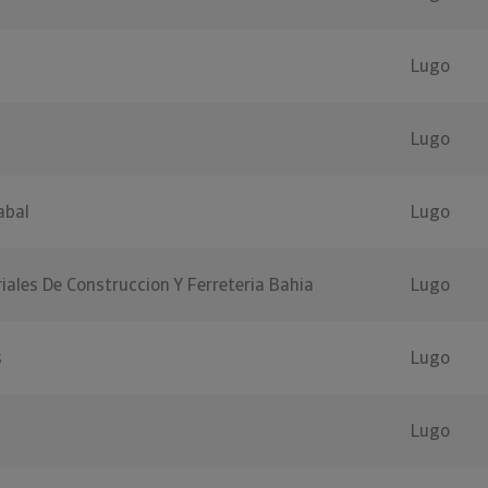
Lugo
Lugo
abal
Lugo
ales De Construccion Y Ferreteria Bahia
Lugo
s
Lugo
Lugo