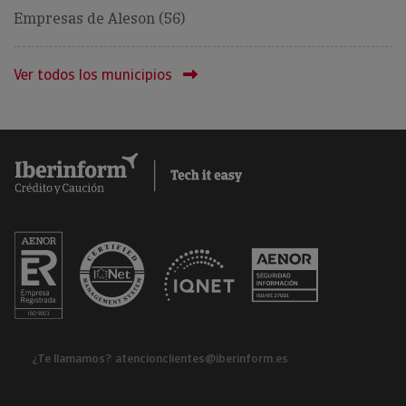
Empresas de Aleson (56)
Ver todos los municipios
¿Te llamamos?
atencionclientes@iberinform.es