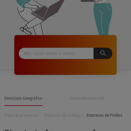
Directorio Geográfico
Directorio Sectorial
Mapa de provincias
Empresas de La Rioja
Empresas de Pinillos