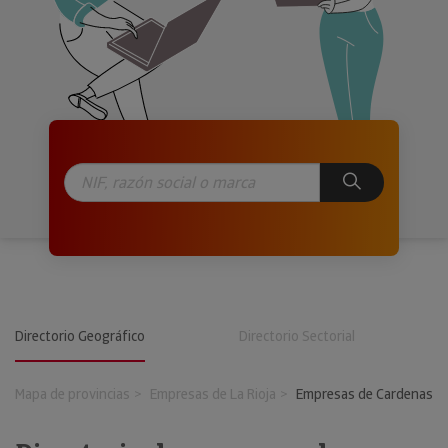
Directorio Geográfico
Directorio Sectorial
Mapa de provincias
Empresas de La Rioja
Empresas de Cardenas