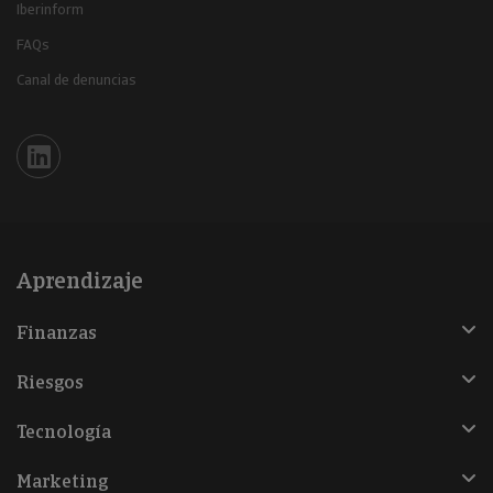
Iberinform
FAQs
Canal de denuncias
Iberinform en Linkedin
Aprendizaje
Finanzas
Riesgos
Tecnología
Marketing