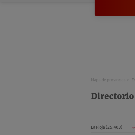
Mapa de provincias
E
Directori