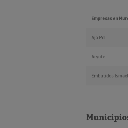
Empresas en Mur
Ajo Pel
Aryute
Embutidos Ismae
Municipio