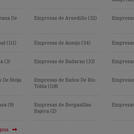
zana De
Empresas de Arnedillo (32)
Empresas
l (111)
Empresas de Ausejo (34)
Empresas 
a (3)
Empresas de Badaran (33)
Empresas
 De Rioja
Empresas de Baños De Rio
Empresas 
Tobia (118)
sa (9)
Empresas de Bergasillas
Empresas
Bajera (2)
pios