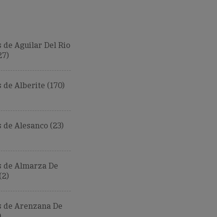
de Aguilar Del Rio
27)
de Alberite (170)
de Alesanco (23)
 de Almarza De
(2)
 de Arenzana De
)