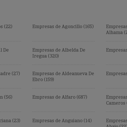
s (22)
Empresas de Agoncillo (165)
Empresas 
Alhama (
l De
Empresas de Albelda De
Empresas 
Iregua (320)
adre (27)
Empresas de Aldeanueva De
Empresas 
Ebro (159)
n (56)
Empresas de Alfaro (687)
Empresas
Cameros 
iana (23)
Empresas de Anguiano (14)
Empresas
Abajo (22