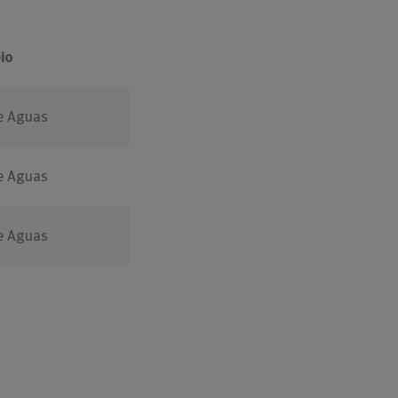
io
e Aguas
e Aguas
e Aguas