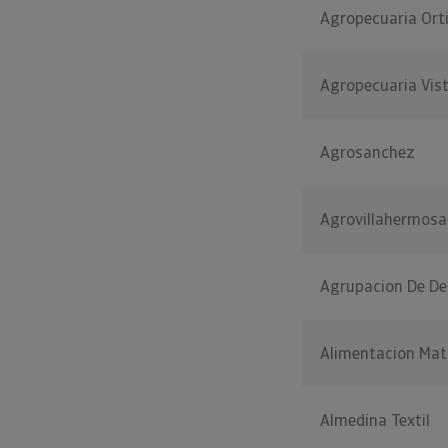
Agropecuaria Ort
Agropecuaria Vi
Agrosanchez
Agrovillahermosa
Agrupacion De De
Alimentacion Mat
Almedina Textil