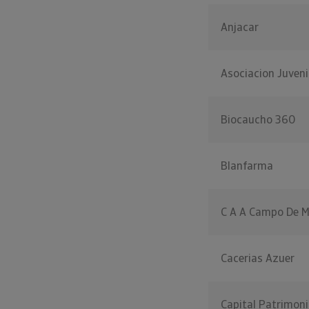
Anjacar
Asociacion Juveni
Biocaucho 360
Blanfarma
C A A Campo De M
Cacerias Azuer
Capital Patrimoni