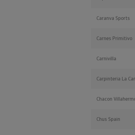
Caranva Sports
Carnes Primitivo
Carnivilla
Carpinteria La Ca
Chacon Villaherm
Chus Spain