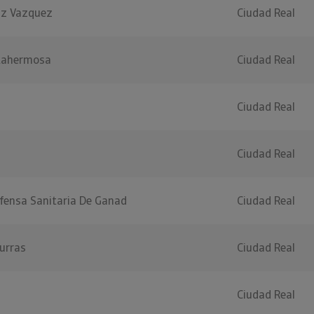
iz Vazquez
Ciudad Real
stahermosa
Ciudad Real
Ciudad Real
Ciudad Real
fensa Sanitaria De Ganad
Ciudad Real
urras
Ciudad Real
Ciudad Real