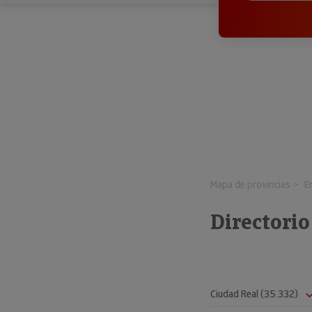
Mapa de provincias
E
Directori