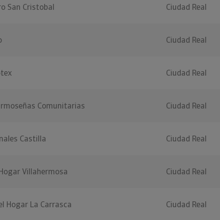
o San Cristobal
Ciudad Real
o
Ciudad Real
otex
Ciudad Real
larmoseñas Comunitarias
Ciudad Real
ales Castilla
Ciudad Real
 Hogar Villahermosa
Ciudad Real
el Hogar La Carrasca
Ciudad Real