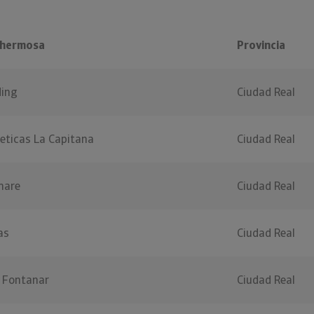
ahermosa
Provincia
ding
Ciudad Real
eticas La Capitana
Ciudad Real
mare
Ciudad Real
as
Ciudad Real
l Fontanar
Ciudad Real