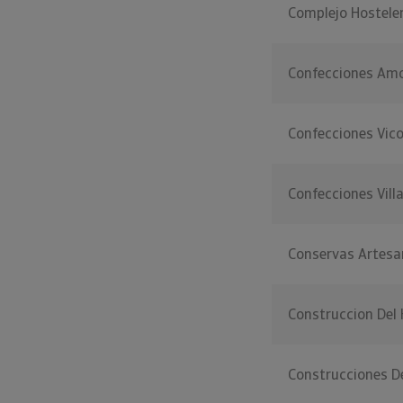
Complejo Hosteler
Confecciones Am
Confecciones Vic
Confecciones Vil
Conservas Artesan
Construccion Del
Construcciones D