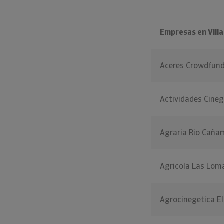
Empresas en Vill
Aceres Crowdfun
Actividades Cineg
Agraria Rio Caña
Agricola Las Lom
Agrocinegetica E