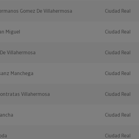
Hermanos Gomez De Villahermosa
Ciudad Real
an Miguel
Ciudad Real
 De Villahermosa
Ciudad Real
rsanz Manchega
Ciudad Real
Contratas Villahermosa
Ciudad Real
Mancha
Ciudad Real
Moda
Ciudad Real