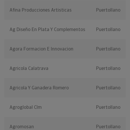
Afina Producciones Artisticas
Puertollano
Ag Diseño En Plata Y Complementos
Puertollano
Agora Formacion E Innovacion
Puertollano
Agricola Calatrava
Puertollano
Agricola Y Ganadera Romero
Puertollano
Agroglobal Clm
Puertollano
Agromosan
Puertollano