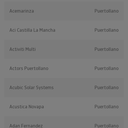
Acemarinza
Puertollano
Aci Castilla La Mancha
Puertollano
Activiti Multi
Puertollano
Actors Puertollano
Puertollano
Acubic Solar Systems
Puertollano
Acustica Novapa
Puertollano
Adan Fernandez
Puertollano