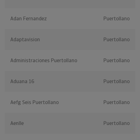
Adan Fernandez
Puertollano
Adaptavision
Puertollano
Administraciones Puertollano
Puertollano
Aduana 16
Puertollano
Aefg Seis Puertollano
Puertollano
Aenlle
Puertollano