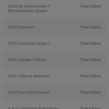
2008 De Instalaciones Y
Puertollano
Mantenimiento Ojailen
2010 Consport
Puertollano
2010 Construye Grupo 7
Puertollano
2016 Carmen Y Marta
Puertollano
2017 J Blanca Asesores
Puertollano
2024 Cruce De Caminos
Puertollano
A & S Consulting Puertollano
Puertollano