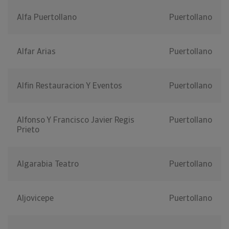
Alfa Puertollano
Puertollano
Alfar Arias
Puertollano
Alfin Restauracion Y Eventos
Puertollano
Alfonso Y Francisco Javier Regis
Puertollano
Prieto
Algarabia Teatro
Puertollano
Aljovicepe
Puertollano