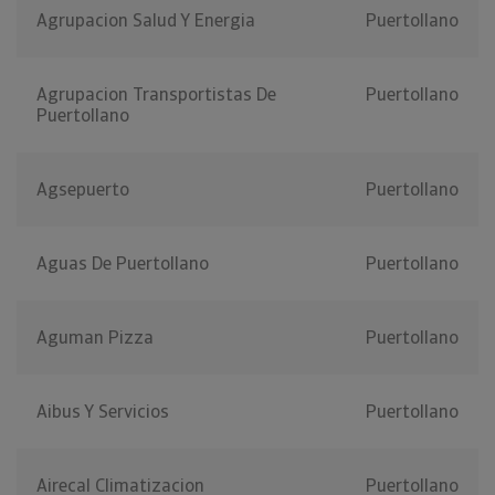
Agrupacion Salud Y Energia
Puertollano
Agrupacion Transportistas De
Puertollano
Puertollano
Agsepuerto
Puertollano
Aguas De Puertollano
Puertollano
Aguman Pizza
Puertollano
Aibus Y Servicios
Puertollano
Airecal Climatizacion
Puertollano