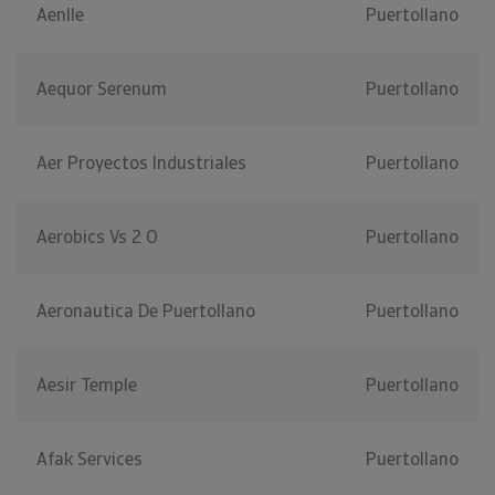
Aenlle
Puertollano
Aequor Serenum
Puertollano
Aer Proyectos Industriales
Puertollano
Aerobics Vs 2 O
Puertollano
Aeronautica De Puertollano
Puertollano
Aesir Temple
Puertollano
Afak Services
Puertollano