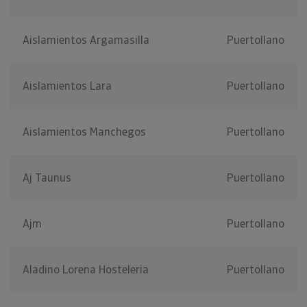
Aislamientos Argamasilla
Puertollano
Aislamientos Lara
Puertollano
Aislamientos Manchegos
Puertollano
Aj Taunus
Puertollano
Ajm
Puertollano
Aladino Lorena Hosteleria
Puertollano