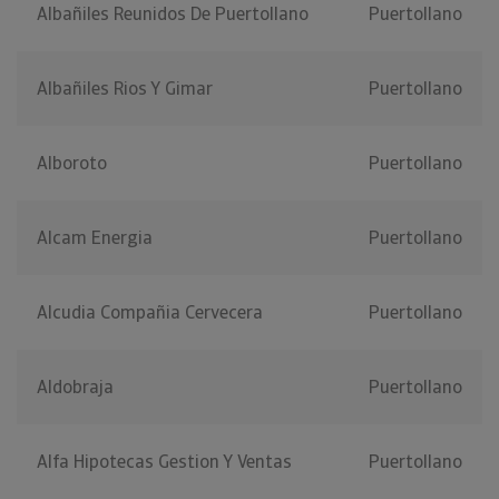
Albañiles Reunidos De Puertollano
Puertollano
Albañiles Rios Y Gimar
Puertollano
Alboroto
Puertollano
Alcam Energia
Puertollano
Alcudia Compañia Cervecera
Puertollano
Aldobraja
Puertollano
Alfa Hipotecas Gestion Y Ventas
Puertollano