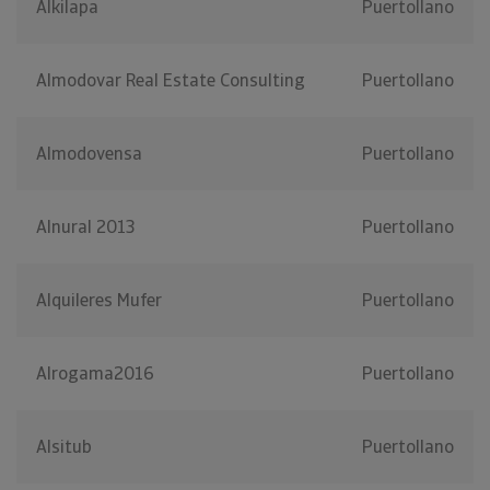
Alkilapa
Puertollano
Almodovar Real Estate Consulting
Puertollano
Almodovensa
Puertollano
Alnural 2013
Puertollano
Alquileres Mufer
Puertollano
Alrogama2016
Puertollano
Alsitub
Puertollano