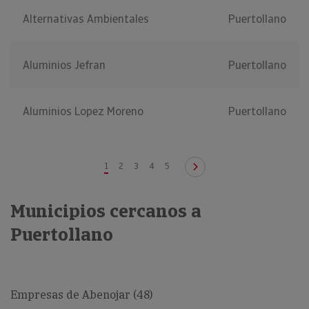
Alternativas Ambientales
Puertollano
Aluminios Jefran
Puertollano
Aluminios Lopez Moreno
Puertollano
1
2
3
4
5
Municipios cercanos a
Puertollano
Empresas de Abenojar (48)