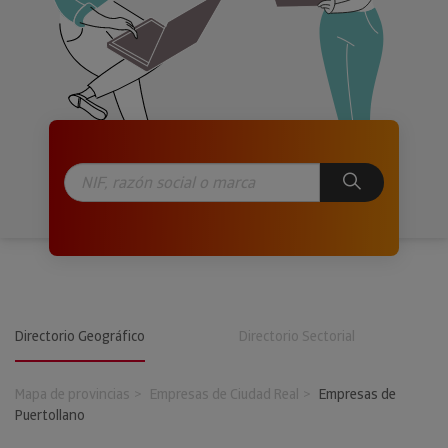
Directorio Geográfico
Directorio Sectorial
Mapa de provincias
Empresas de Ciudad Real
Empresas de
Puertollano