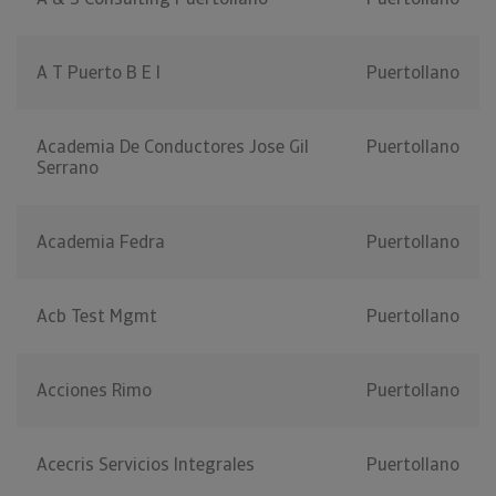
A T Puerto B E I
Puertollano
Academia De Conductores Jose Gil
Puertollano
Serrano
Academia Fedra
Puertollano
Acb Test Mgmt
Puertollano
Acciones Rimo
Puertollano
Acecris Servicios Integrales
Puertollano