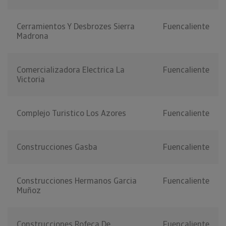
Cerramientos Y Desbrozes Sierra
Fuencaliente
Madrona
Comercializadora Electrica La
Fuencaliente
Victoria
Complejo Turistico Los Azores
Fuencaliente
Construcciones Gasba
Fuencaliente
Construcciones Hermanos Garcia
Fuencaliente
Muñoz
Construcciones Rofeca De
Fuencaliente