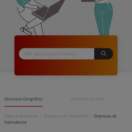
Directorio Geográfico
Directorio Sectorial
Mapa de provincias
Empresas de Ciudad Real
Empresas de
Fuencaliente