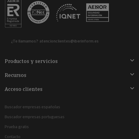
¿Te llamamos?
atencionclientes@iberinform.es
Productos y servicios
Recursos
Acceso clientes
Buscador empresas españolas
Buscador empresas portuguesas
Prueba gratis
Contacto