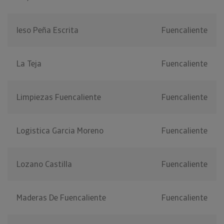
Ieso Peña Escrita
Fuencaliente
La Teja
Fuencaliente
Limpiezas Fuencaliente
Fuencaliente
Logistica Garcia Moreno
Fuencaliente
Lozano Castilla
Fuencaliente
Maderas De Fuencaliente
Fuencaliente