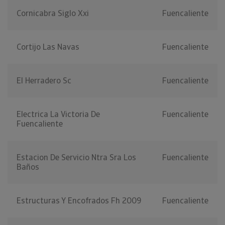
Cornicabra Siglo Xxi
Fuencaliente
Cortijo Las Navas
Fuencaliente
El Herradero Sc
Fuencaliente
Electrica La Victoria De
Fuencaliente
Fuencaliente
Estacion De Servicio Ntra Sra Los
Fuencaliente
Baños
Estructuras Y Encofrados Fh 2009
Fuencaliente