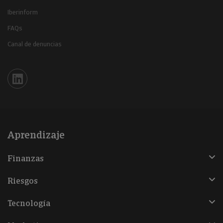
Iberinform
FAQs
Canal de denuncias
Iberinform en Linkedin
Aprendizaje
Finanzas
Riesgos
Tecnología