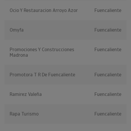
Ocio Y Restauracion Arroyo Azor
Fuencaliente
Omyfa
Fuencaliente
Promociones Y Construcciones
Fuencaliente
Madrona
Promotora T R De Fuencaliente
Fuencaliente
Ramirez Valeña
Fuencaliente
Rapa Turismo
Fuencaliente