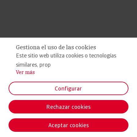
Gestiona el uso de las cookies
Este sitio web utiliza cookies o tecnologías
similares, prop
Ver más
...
Configurar
Rechazar cookies
Aceptar cookies