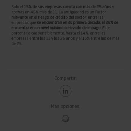
Solo el
15% de sus empresas cuenta con más de 25 años
y
apenas un 45% más de 11. La antigüedad es un factor
relevante en el riesgo de crédito del sector: entre las
empresas que
se encuentran en su primera década
,
el 26% se
encuentra en un nivel máximo o elevado de impago
. Este
porcentaje cae sensiblemente, hasta el 14%, entre las
empresas entre los 11 y los 25 años y al 16% entre las de más
de 25.
Compartir:
Más opciones: