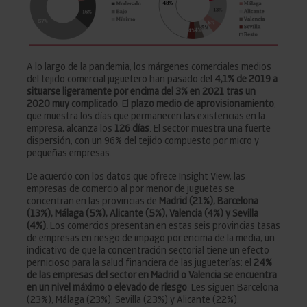
A lo largo de la pandemia, los márgenes comerciales medios
del tejido comercial juguetero han pasado del
4,1% de 2019 a
situarse ligeramente por encima del 3% en 2021 tras un
2020 muy complicado
. El
plazo medio de aprovisionamiento
,
que muestra los días que permanecen las existencias en la
empresa, alcanza los
126 días
. El sector muestra una fuerte
dispersión, con un 96% del tejido compuesto por micro y
pequeñas empresas.
De acuerdo con los datos que ofrece Insight View, las
empresas de comercio al por menor de juguetes se
concentran en las provincias de
Madrid (21%), Barcelona
(13%), Málaga (5%), Alicante (5%), Valencia (4%) y Sevilla
(4%).
Los comercios presentan en estas seis provincias tasas
de empresas en riesgo de impago por encima de la media, un
indicativo de que la concentración sectorial tiene un efecto
pernicioso para la salud financiera de las jugueterías: el
24%
de las empresas del sector en Madrid o Valencia se encuentra
en un nivel máximo o elevado de riesgo
. Les siguen Barcelona
(23%), Málaga (23%), Sevilla (23%) y Alicante (22%).