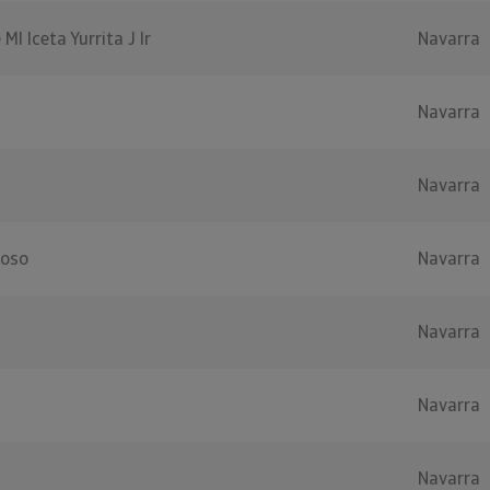
Ml Iceta Yurrita J Ir
Navarra
Navarra
Navarra
roso
Navarra
Navarra
Navarra
Navarra