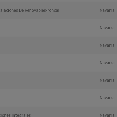
talaciones De Renovables-roncal
Navarra
Navarra
Navarra
Navarra
Navarra
Navarra
iones Integrales
Navarra