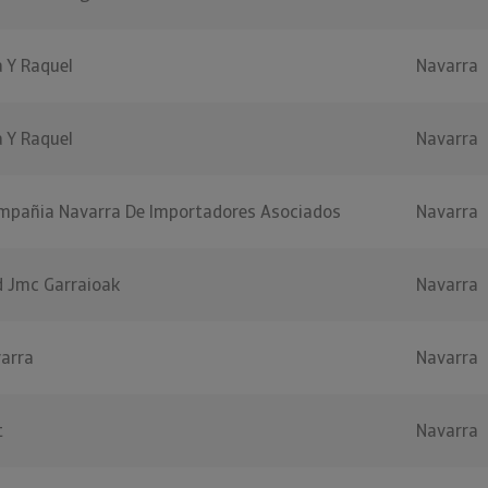
 Y Raquel
Navarra
 Y Raquel
Navarra
mpañia Navarra De Importadores Asociados
Navarra
 Jmc Garraioak
Navarra
varra
Navarra
t
Navarra