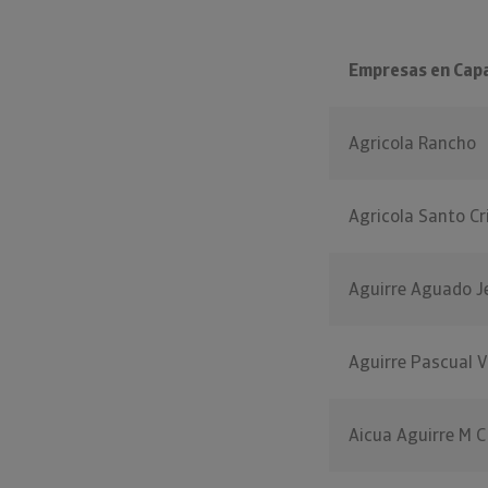
Empresas en Cap
Agricola Rancho
Agricola Santo Cr
Aguirre Aguado J
Aguirre Pascual 
Aicua Aguirre M C