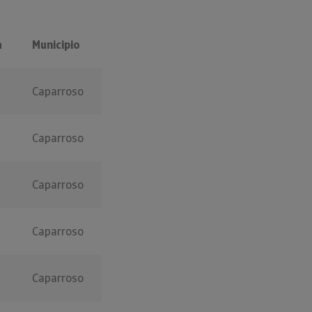
a
Municipio
Caparroso
Caparroso
Caparroso
Caparroso
Caparroso