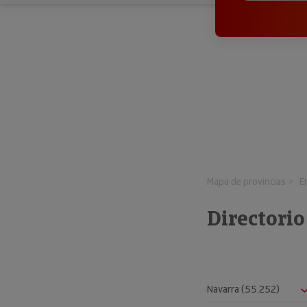
Mapa de provincias
E
Directori