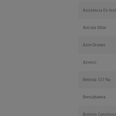
Asistencia En Ins
Avicola Villar
Azre Drones
Azvinci
Belinda 727 Na
Bensabaena
Bremys Construcc