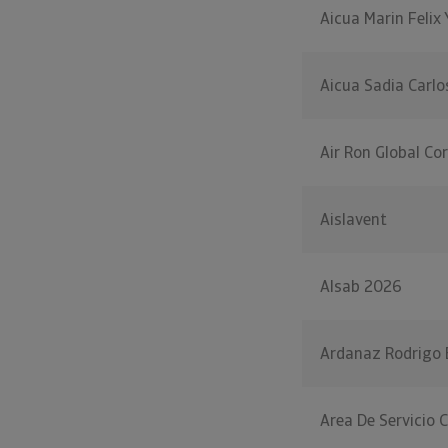
Aicua Marin Felix
Aicua Sadia Carlo
Air Ron Global Co
Aislavent
Alsab 2026
Ardanaz Rodrigo B
Area De Servicio 