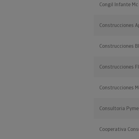
Congil Infante Mc
Construcciones Ap
Construcciones B
Construcciones Fl
Construcciones Me
Consultoria Pym
Cooperativa Cons