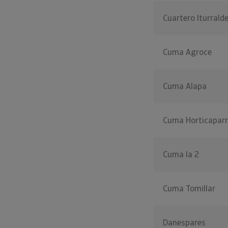
Cuartero Iturralde 
Cuma Agroce
Cuma Alapa
Cuma Horticapar
Cuma Ia 2
Cuma Tomillar
Danespares