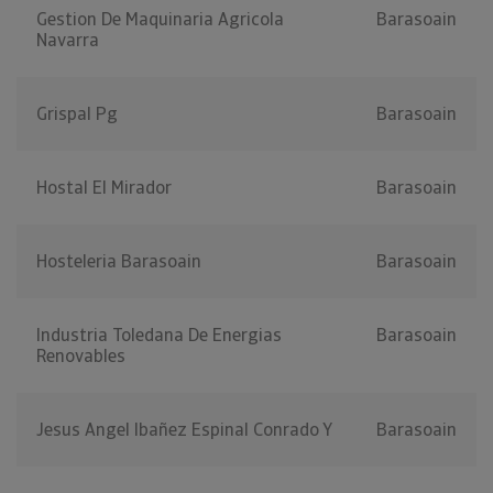
Gestion De Maquinaria Agricola
Barasoain
Navarra
Grispal Pg
Barasoain
Hostal El Mirador
Barasoain
Hosteleria Barasoain
Barasoain
Industria Toledana De Energias
Barasoain
Renovables
Jesus Angel Ibañez Espinal Conrado Y
Barasoain