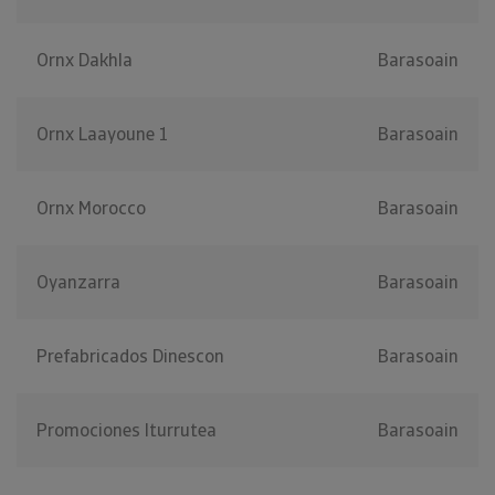
Ornx Dakhla
Barasoain
Ornx Laayoune 1
Barasoain
Ornx Morocco
Barasoain
Oyanzarra
Barasoain
Prefabricados Dinescon
Barasoain
Promociones Iturrutea
Barasoain