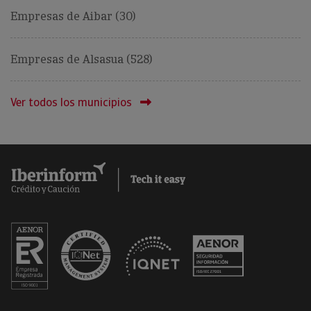
Empresas de Aibar (30)
Empresas de Alsasua (528)
Ver todos los municipios