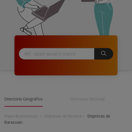
Directorio Geográfico
Directorio Sectorial
Mapa de provincias
Empresas de Navarra
Empresas de
Barasoain