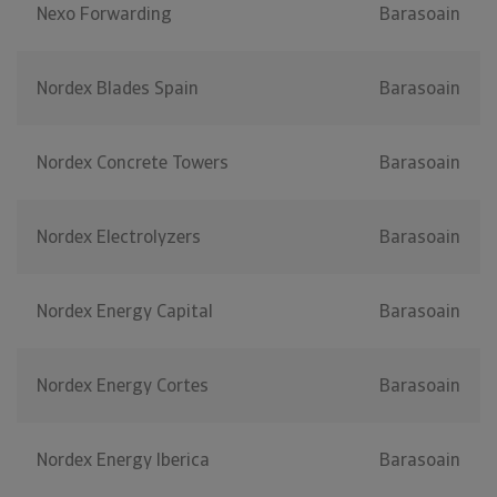
Nexo Forwarding
Barasoain
Nordex Blades Spain
Barasoain
Nordex Concrete Towers
Barasoain
Nordex Electrolyzers
Barasoain
Nordex Energy Capital
Barasoain
Nordex Energy Cortes
Barasoain
Nordex Energy Iberica
Barasoain