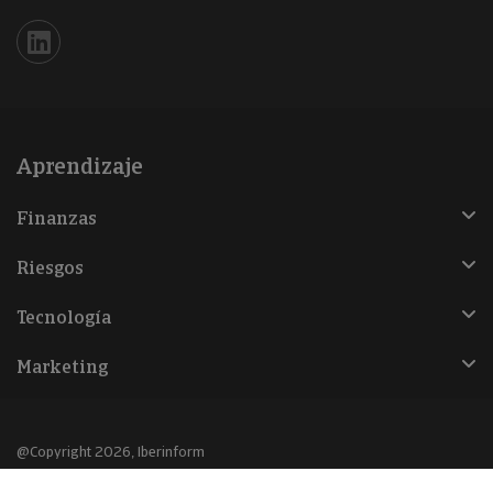
Iberinform en Linkedin
Aprendizaje
Finanzas
Riesgos
Tecnología
Marketing
@Copyright 2026, Iberinform