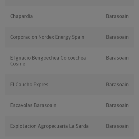
Chapardia
Barasoain
Corporacion Nordex Energy Spain
Barasoain
E Ignacio Bengoechea Goicoechea
Barasoain
Cosme
El Gaucho Expres
Barasoain
Escayolas Barasoain
Barasoain
Explotacion Agropecuaria La Sarda
Barasoain