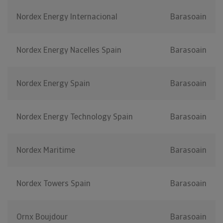
Nordex Energy Internacional
Barasoain
Nordex Energy Nacelles Spain
Barasoain
Nordex Energy Spain
Barasoain
Nordex Energy Technology Spain
Barasoain
Nordex Maritime
Barasoain
Nordex Towers Spain
Barasoain
Ornx Boujdour
Barasoain