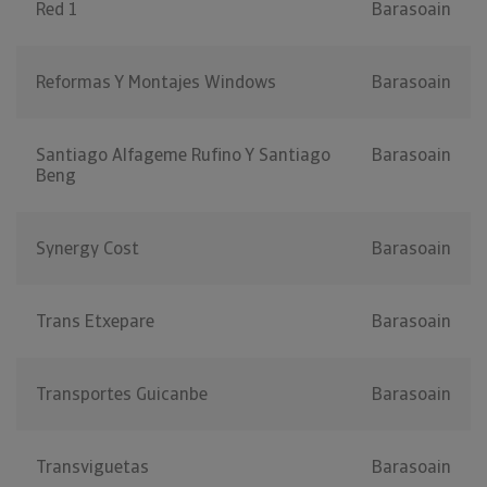
Red 1
Barasoain
Reformas Y Montajes Windows
Barasoain
Santiago Alfageme Rufino Y Santiago
Barasoain
Beng
Synergy Cost
Barasoain
Trans Etxepare
Barasoain
Transportes Guicanbe
Barasoain
Transviguetas
Barasoain