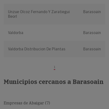
Unzue Olcoz Fernando Y Zaratiegui
Barasoain
Beorl
Valdorba
Barasoain
Valdorba Distribucion De Plantas
Barasoain
1
Municipios cercanos a Barasoain
Empresas de Abaigar (7)