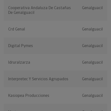
Cooperativa Andaluza De Castañas
Genalguacil
De Genalguacil
Crd Genal
Genalguacil
Digital Pymes
Genalguacil
Idruralzarza
Genalguacil
Interpretec Y Servicios Agrupados
Genalguacil
Kasiopea Producciones
Genalguacil