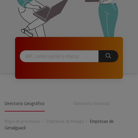
Directorio Geográfico
Directorio Sectorial
Mapa de provincias
Empresas de Malaga
Empresas de
Genalguacil