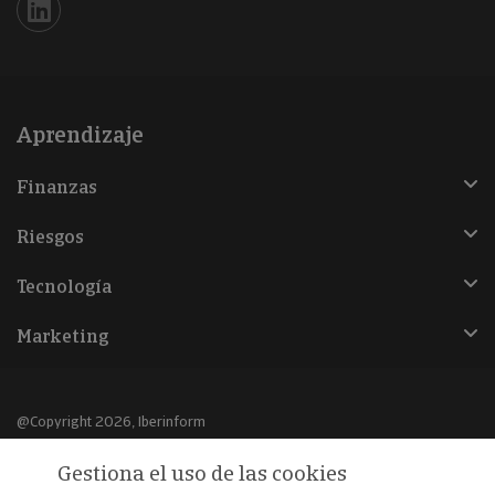
Iberinform en Linkedin
Aprendizaje
Finanzas
Riesgos
Tecnología
Marketing
@Copyright 2026, Iberinform
Gestiona el uso de las cookies
Aviso legal