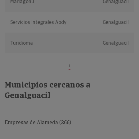
Mariagonu
Genalguacil
Servicios Integrales Aody
Genalguacil
Turidioma
Genalguacil
1
Municipios cercanos a
Genalguacil
Empresas de Alameda (266)