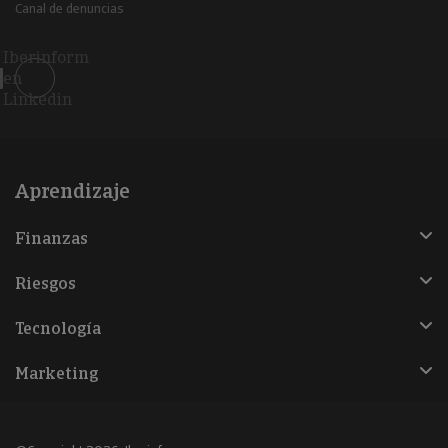
Canal de denuncias
Iberinform
en
Linkedin
Aprendizaje
Finanzas
Riesgos
Tecnología
Marketing