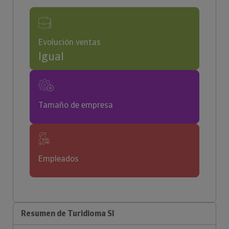
Evolución ventas
Igual
Tamaño de empresa
Empleados
Resumen de Turidioma Sl