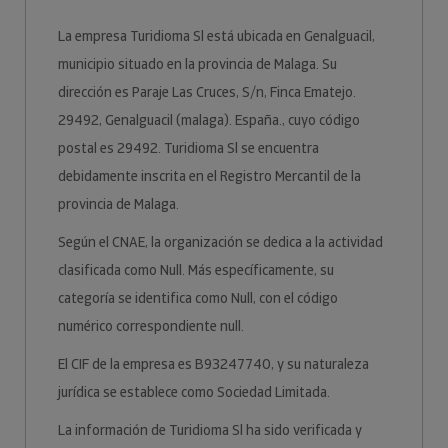
La empresa Turidioma Sl está ubicada en Genalguacil,
municipio situado en la provincia de Malaga. Su
dirección es Paraje Las Cruces, S/n, Finca Ematejo.
29492, Genalguacil (malaga). España., cuyo código
postal es 29492. Turidioma Sl se encuentra
debidamente inscrita en el Registro Mercantil de la
provincia de Malaga.
Según el CNAE, la organización se dedica a la actividad
clasificada como Null. Más específicamente, su
categoría se identifica como Null, con el código
numérico correspondiente null.
El CIF de la empresa es B93247740, y su naturaleza
jurídica se establece como Sociedad Limitada.
La información de Turidioma Sl ha sido verificada y