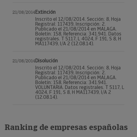
Extinción
21/08/2014
Inscrito el 12/08/2014. Sección: 8, Hoja
Registral: 117439, Inscripción: 2.
Publicado el 21/08/2014 en MALAGA.
Boletín: 158, Referencia: 341.941. Datos
registrales. T 5117, L 4024, F 191, S 8, H
MA117439, I/A 2 (12.08.14).
Disolución
21/08/2014
Inscrito el 12/08/2014. Sección: 8, Hoja
Registral: 117439, Inscripción: 2.
Publicado el 21/08/2014 en MALAGA.
Boletín: 158, Referencia: 341.941.
VOLUNTARIA. Datos registrales. T 5117, L
4024, F 191, S 8, H MA117439, I/A 2
(12.08.14).
Ranking de empresas españolas