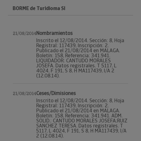
BORME de Turidioma Sl
Nombramientos
21/08/2014
Inscrito el 12/08/2014. Sección: 8, Hoja
Registral: 117439, Inscripción: 2.
Publicado el 21/08/2014 en MALAGA.
Boletín: 158, Referencia: 341.941.
LIQUIDADOR: CANTUDO MORALES
JOSEFA. Datos registrales. T 5117, L
4024, F 191, S 8, H MA117439, I/A 2
(12.08.14).
Ceses/Dimisiones
21/08/2014
Inscrito el 12/08/2014. Sección: 8, Hoja
Registral: 117439, Inscripción: 2.
Publicado el 21/08/2014 en MALAGA.
Boletín: 158, Referencia: 341.941. ADM.
SOLID.: CANTUDO MORALES JOSEFA;RUIZ
SANCHEZ TERESA. Datos registrales. T
5117, L 4024, F 191, S 8, H MA117439, I/A
2 (12.08.14).