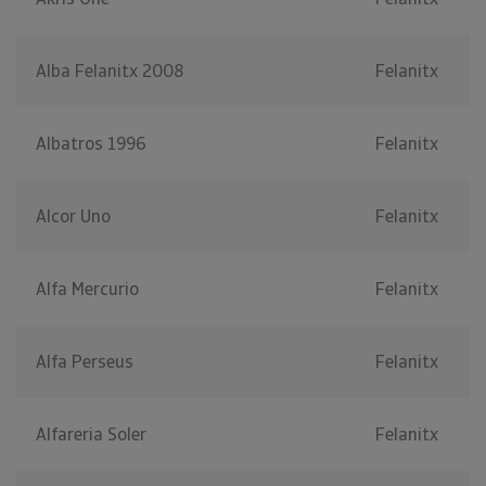
Alba Felanitx 2008
Felanitx
Albatros 1996
Felanitx
Alcor Uno
Felanitx
Alfa Mercurio
Felanitx
Alfa Perseus
Felanitx
Alfareria Soler
Felanitx