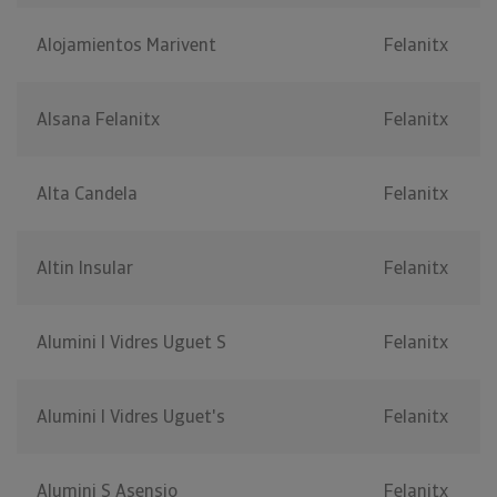
Alojamientos Marivent
Felanitx
Alsana Felanitx
Felanitx
Alta Candela
Felanitx
Altin Insular
Felanitx
Alumini I Vidres Uguet S
Felanitx
Alumini I Vidres Uguet's
Felanitx
Alumini S Asensio
Felanitx