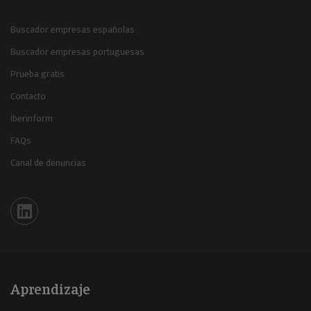
Buscador empresas españolas
Buscador empresas portuguesas
Prueba gratis
Contacto
Iberinform
FAQs
Canal de denuncias
Iberinform en Linkedin
Aprendizaje