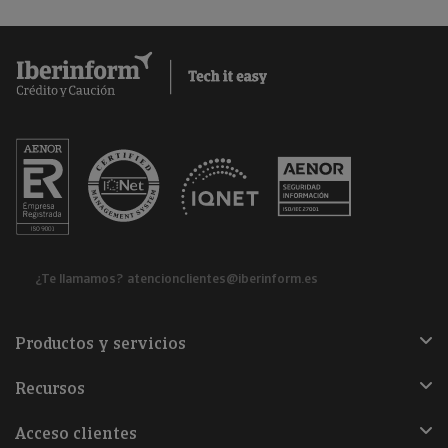
¿Te llamamos?
atencionclientes@iberinform.es
Productos y servicios
Recursos
Acceso clientes