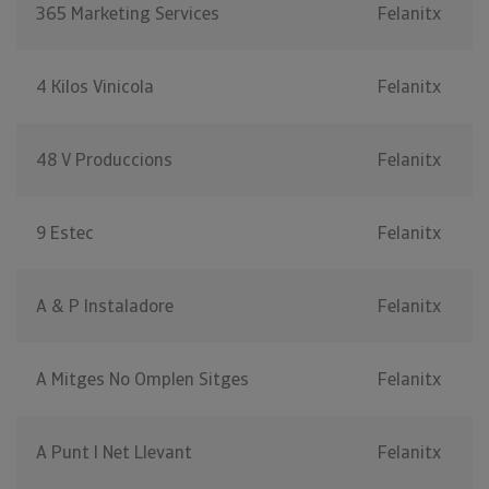
365 Marketing Services
Felanitx
4 Kilos Vinicola
Felanitx
48 V Produccions
Felanitx
9 Estec
Felanitx
A & P Instaladore
Felanitx
A Mitges No Omplen Sitges
Felanitx
A Punt I Net Llevant
Felanitx