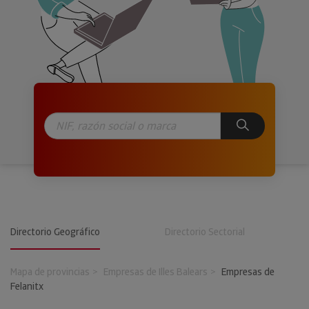
Directorio Geográfico
Directorio Sectorial
Mapa de provincias
Empresas de Illes Balears
Empresas de
Felanitx