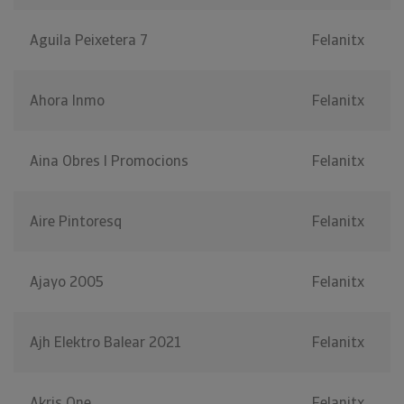
Aguila Peixetera 7
Felanitx
Ahora Inmo
Felanitx
Aina Obres I Promocions
Felanitx
Aire Pintoresq
Felanitx
Ajayo 2005
Felanitx
Ajh Elektro Balear 2021
Felanitx
Akris One
Felanitx