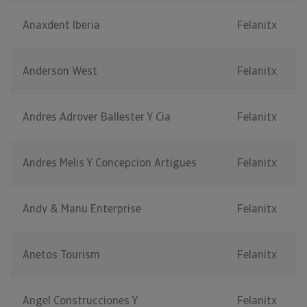
Anaxdent Iberia
Felanitx
Anderson West
Felanitx
Andres Adrover Ballester Y Cia
Felanitx
Andres Melis Y Concepcion Artigues
Felanitx
Andy & Manu Enterprise
Felanitx
Anetos Tourism
Felanitx
Angel Construcciones Y
Felanitx