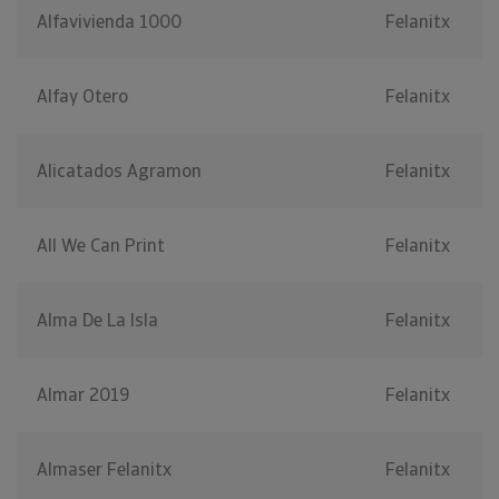
Alfavivienda 1000
Felanitx
Alfay Otero
Felanitx
Alicatados Agramon
Felanitx
All We Can Print
Felanitx
Alma De La Isla
Felanitx
Almar 2019
Felanitx
Almaser Felanitx
Felanitx