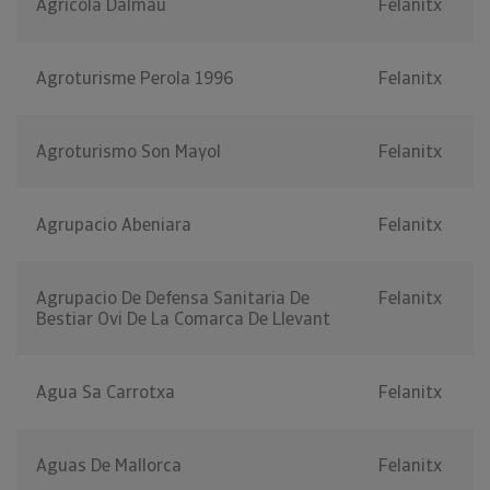
Agricola Dalmau
Felanitx
Agroturisme Perola 1996
Felanitx
Agroturismo Son Mayol
Felanitx
Agrupacio Abeniara
Felanitx
Agrupacio De Defensa Sanitaria De
Felanitx
Bestiar Ovi De La Comarca De Llevant
Agua Sa Carrotxa
Felanitx
Aguas De Mallorca
Felanitx