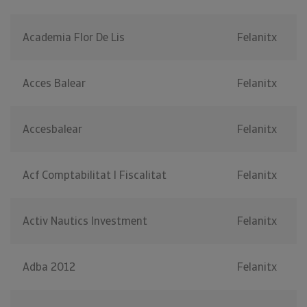
Academia Flor De Lis
Felanitx
Acces Balear
Felanitx
Accesbalear
Felanitx
Acf Comptabilitat I Fiscalitat
Felanitx
Activ Nautics Investment
Felanitx
Adba 2012
Felanitx