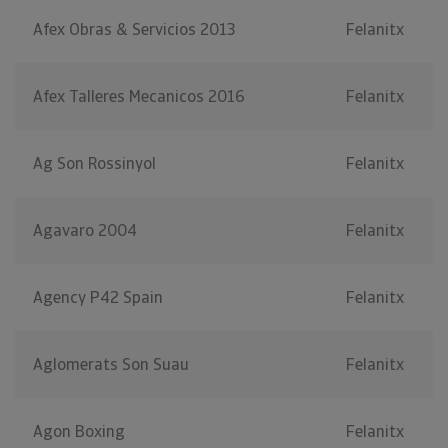
Afex Obras & Servicios 2013
Felanitx
Afex Talleres Mecanicos 2016
Felanitx
Ag Son Rossinyol
Felanitx
Agavaro 2004
Felanitx
Agency P42 Spain
Felanitx
Aglomerats Son Suau
Felanitx
Agon Boxing
Felanitx