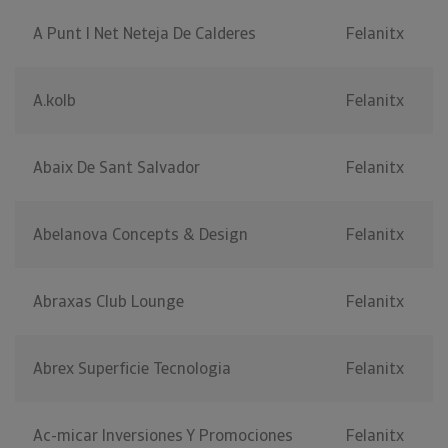
A Punt I Net Neteja De Calderes
Felanitx
A.kolb
Felanitx
Abaix De Sant Salvador
Felanitx
Abelanova Concepts & Design
Felanitx
Abraxas Club Lounge
Felanitx
Abrex Superficie Tecnologia
Felanitx
Ac-micar Inversiones Y Promociones
Felanitx