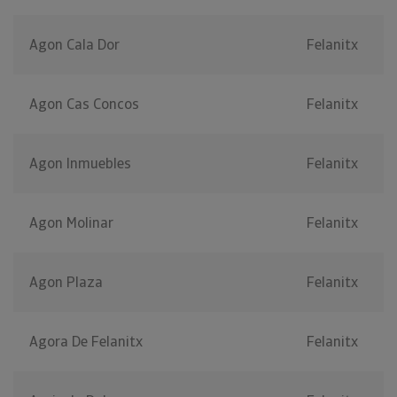
Agon Cala Dor
Felanitx
Agon Cas Concos
Felanitx
Agon Inmuebles
Felanitx
Agon Molinar
Felanitx
Agon Plaza
Felanitx
Agora De Felanitx
Felanitx