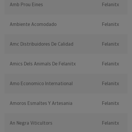
Amb Prou Eines
Felanitx
Ambiente Acomodado
Felanitx
Amc Distribuidores De Calidad
Felanitx
Amics Dels Animals De Felanitx
Felanitx
Amo Economico International
Felanitx
Amoros Esmaltes Y Artesania
Felanitx
An Negra Viticultors
Felanitx