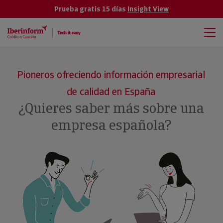
Prueba gratis 15 días
Insight View
Pioneros ofreciendo información empresarial
de calidad en España
¿Quieres saber más sobre una
empresa española?