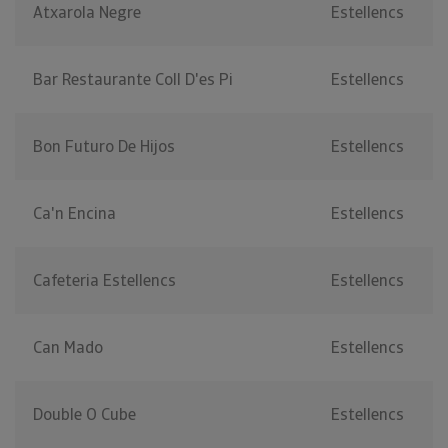
Atxarola Negre
Estellencs
Bar Restaurante Coll D'es Pi
Estellencs
Bon Futuro De Hijos
Estellencs
Ca'n Encina
Estellencs
Cafeteria Estellencs
Estellencs
Can Mado
Estellencs
Double O Cube
Estellencs