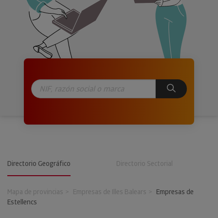
Directorio Geográfico
Directorio Sectorial
Mapa de provincias
Empresas de Illes Balears
Empresas de
Estellencs