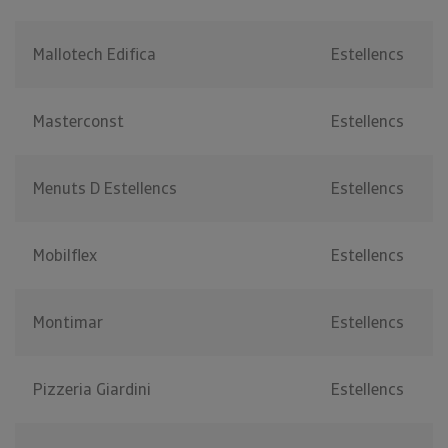
Mallotech Edifica
Estellencs
Masterconst
Estellencs
Menuts D Estellencs
Estellencs
Mobilflex
Estellencs
Montimar
Estellencs
Pizzeria Giardini
Estellencs