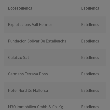
Ecoestellencs
Estellencs
Explotacions Vall Hermos
Estellencs
Fundacion Solivar De Estallenchs
Estellencs
Galatzo Sat
Estellencs
Germans Terrasa Pons
Estellencs
Hotel Nord De Mallorca
Estellencs
M30 Immobilien Gmbh & Co. Kg
Estellencs