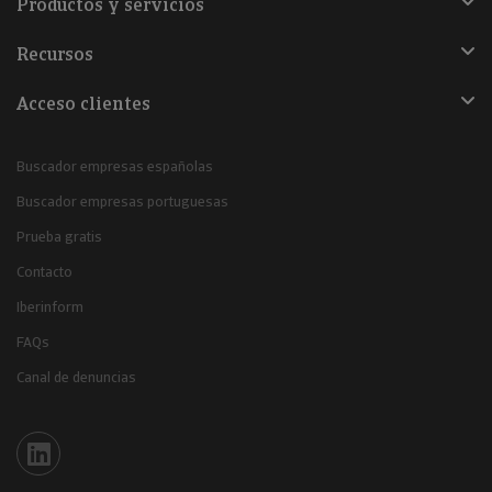
Productos y servicios
Recursos
Acceso clientes
Buscador empresas españolas
Buscador empresas portuguesas
Prueba gratis
Contacto
Iberinform
FAQs
Canal de denuncias
Iberinform en Linkedin