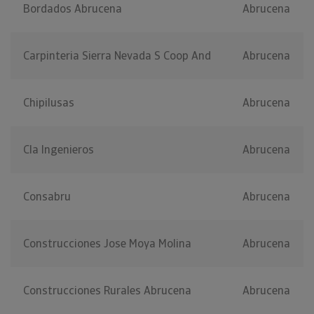
Bordados Abrucena
Abrucena
Carpinteria Sierra Nevada S Coop And
Abrucena
Chipilusas
Abrucena
Cla Ingenieros
Abrucena
Consabru
Abrucena
Construcciones Jose Moya Molina
Abrucena
Construcciones Rurales Abrucena
Abrucena