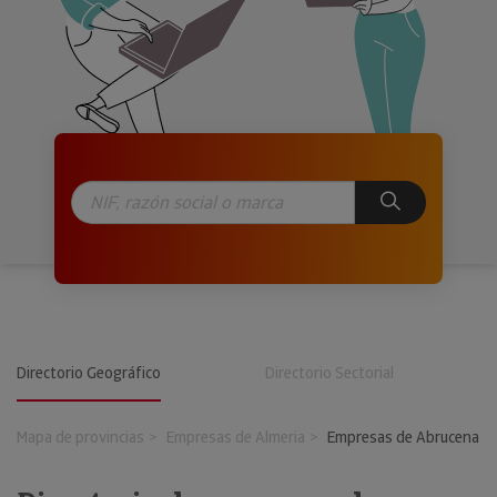
Directorio Geográfico
Directorio Sectorial
Mapa de provincias
Empresas de Almeria
Empresas de Abrucena