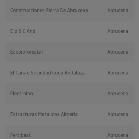
Construcciones Sierra De Abrucena
Abrucena
Dip S C And
Abrucena
Ecobioforestal
Abrucena
El Cañao Sociedad Coop Andaluza
Abrucena
Electrolao
Abrucena
Estructuras Metalicas Almeria
Abrucena
Fertibest
Abrucena