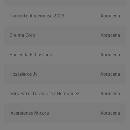
Fomento Almeriense 2023
Abrucena
Greima Corp
Abrucena
Hacienda El Castaño
Abrucena
Hosteleros Jy
Abrucena
Infraestructuras Ortiz Hernandez
Abrucena
Inversiones Nucora
Abrucena