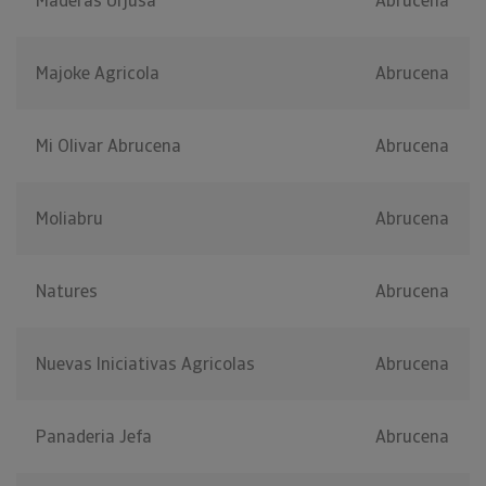
Maderas Urjusa
Abrucena
Majoke Agricola
Abrucena
Mi Olivar Abrucena
Abrucena
Moliabru
Abrucena
Natures
Abrucena
Nuevas Iniciativas Agricolas
Abrucena
Panaderia Jefa
Abrucena