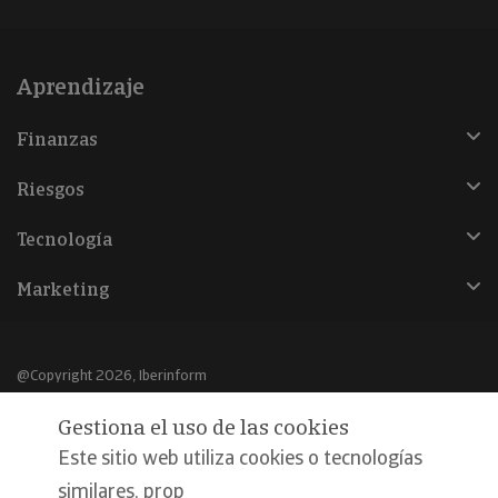
Aprendizaje
Finanzas
Riesgos
Tecnología
Marketing
@Copyright 2026, Iberinform
Gestiona el uso de las cookies
Aviso legal
Este sitio web utiliza cookies o tecnologías
Política de cookies
similares, prop