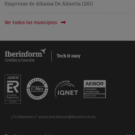
Empresas de Alhama De Almeria (261)
Ver todos los municipios
¿Te llamamos?
atencionclientes@iberinform.es