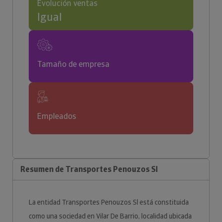
Evolución ventas
Igual
Tamaño de empresa
Empleados
Resumen de Transportes Penouzos Sl
La entidad Transportes Penouzos Sl está constituida
como una sociedad en Vilar De Barrio, localidad ubicada