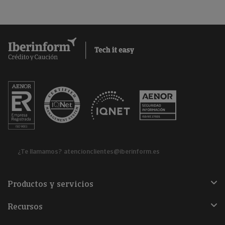
¿Te llamamos?
atencionclientes@iberinform.es
Productos y servicios
Recursos