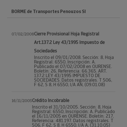
BORME de Transportes Penouzos Sl
Cierre Provisional Hoja Registral
07/02/2008
Art.137.2 Ley 43/1995 Impuesto de
Sociedades
Inscrito el 09/01/2008. Sección: 8, Hoja
Registral: 6550, Inscripción: A.
Publicado el 07/02/2008 en OURENSE.
Boletín: 26, Referencia: 66.365. ART.
137.2 LEY 43/1995 IMPUESTO DE
SOCIEDADES. Datos registrales. T 506,
F 62, S 8, H 6550, I/A AN, (09.01.08)
Crédito Incobrable
16/11/2005
Inscrito el 31/10/2005. Sección: 8, Hoja
Registral: 6550, Inscripción: A. Publicado
el 16/11/2005 en OURENSE. Boletín: 217,
Referencia: 481.197. Datos registrales. T
506, F 62, S 8, H 6550, I/A A, (31.10.05)