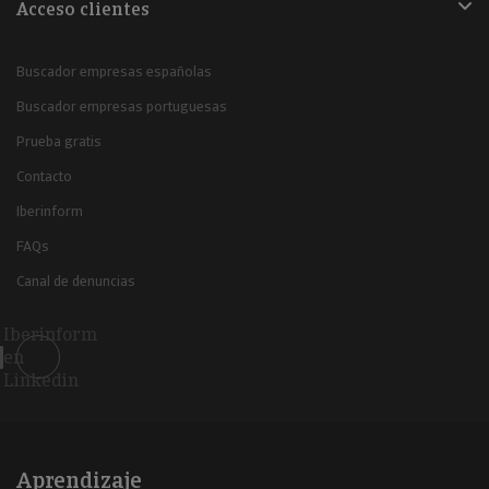
Acceso clientes
Buscador empresas españolas
Buscador empresas portuguesas
Prueba gratis
Contacto
Iberinform
FAQs
Canal de denuncias
Iberinform
en
Linkedin
Aprendizaje