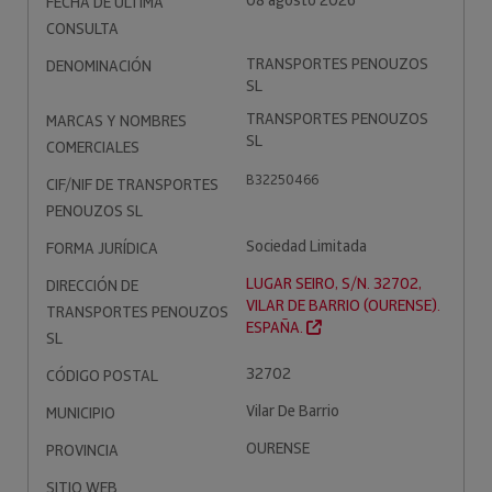
08 agosto 2026
FECHA DE ÚLTIMA
CONSULTA
TRANSPORTES PENOUZOS
DENOMINACIÓN
SL
TRANSPORTES PENOUZOS
MARCAS Y NOMBRES
SL
COMERCIALES
B32250466
CIF/NIF DE TRANSPORTES
PENOUZOS SL
Sociedad Limitada
FORMA JURÍDICA
LUGAR SEIRO, S/N. 32702,
DIRECCIÓN DE
VILAR DE BARRIO (OURENSE).
TRANSPORTES PENOUZOS
ESPAÑA.
SL
32702
CÓDIGO POSTAL
Vilar De Barrio
MUNICIPIO
OURENSE
PROVINCIA
SITIO WEB