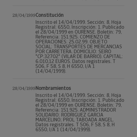
Constitución
28/04/1999
Inscrito el 14/04/1999. Sección: 8, Hoja
Registral: 6550, Inscripción: 1. Publicado
el 28/04/1999 en OURENSE. Boletín: 79,
Referencia: 151.925. COMIENZO DE
OPERACIONES: 25.02.99. OBJETO
SOCIAL: TRANSPORTES DE MERCANCIAS
POR CARRETERA. DOMICILIO: SEIRO
"CP:32702" (VILAR DE BARRIO). CAPITAL:
6.010,12 EUROS. Datos registrales. T
506, F 58, S 8, H 6550, I/A 1
(14/04/1999).
Nombramientos
28/04/1999
Inscrito el 14/04/1999. Sección: 8, Hoja
Registral: 6550, Inscripción: 1. Publicado
el 28/04/1999 en OURENSE. Boletín: 79,
Referencia: 151.925. ADMINISTRADOR
SOLIDARIO: RODRIGUEZ GARCIA
MARCELINO; PROL TABOADA ANGEL.
Datos registrales. T 506, F 58, S 8, H
6550, I/A 1 (14/04/1999).