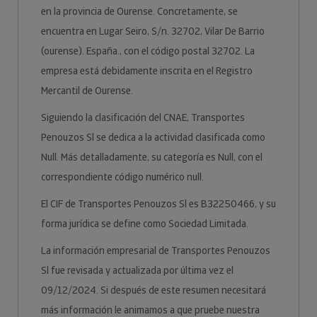
en la provincia de Ourense. Concretamente, se
encuentra en Lugar Seiro, S/n. 32702, Vilar De Barrio
(ourense). España., con el código postal 32702. La
empresa está debidamente inscrita en el Registro
Mercantil de Ourense.
Siguiendo la clasificación del CNAE, Transportes
Penouzos Sl se dedica a la actividad clasificada como
Null. Más detalladamente, su categoría es Null, con el
correspondiente código numérico null.
El CIF de Transportes Penouzos Sl es B32250466, y su
forma jurídica se define como Sociedad Limitada.
La información empresarial de Transportes Penouzos
Sl fue revisada y actualizada por última vez el
09/12/2024. Si después de este resumen necesitará
más información le animamos a que pruebe nuestra