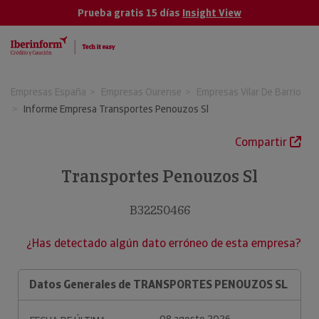
Prueba gratis 15 días
Insight View
Empresas España
Empresas Ourense
Empresas Vilar De Barrio
Informe Empresa Transportes Penouzos Sl
Compartir
Transportes Penouzos Sl
B32250466
¿Has detectado algún dato erróneo de esta empresa?
Datos Generales de TRANSPORTES PENOUZOS SL