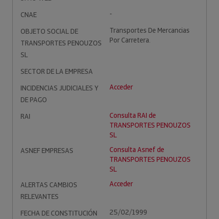
-
CNAE
Transportes De Mercancias
OBJETO SOCIAL DE
Por Carretera.
TRANSPORTES PENOUZOS
SL
SECTOR DE LA EMPRESA
Acceder
INCIDENCIAS JUDICIALES Y
DE PAGO
Consulta RAI de
RAI
TRANSPORTES PENOUZOS
SL
Consulta Asnef de
ASNEF EMPRESAS
TRANSPORTES PENOUZOS
SL
Acceder
ALERTAS CAMBIOS
RELEVANTES
25/02/1999
FECHA DE CONSTITUCIÓN