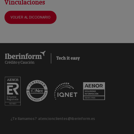
Vinculaciones
VOLVER AL DICCIONARIO
¿Te llamamos?
atencionclientes@iberinform.es