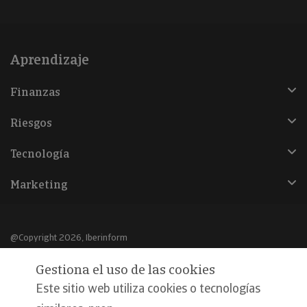
Aprendizaje
Finanzas
Riesgos
Tecnología
Marketing
@Copyright 2026, Iberinform
Gestiona el uso de las cookies
Aviso legal
Este sitio web utiliza cookies o tecnologías
Política de cookies