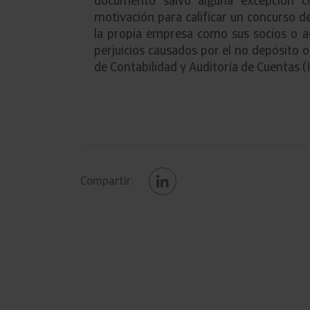
documento salvo alguna excepción co
motivación para calificar un concurso d
la propia empresa como sus socios o a
perjuicios causados por el no depósito o
de Contabilidad y Auditoría de Cuentas (
Compartir: