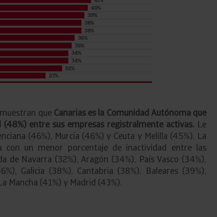
 muestran que
Canarias es la Comunidad Autónoma que
 (48%) entre sus empresas registralmente activas.
Le
nciana (46%), Murcia (46%) y Ceuta y Melilla (45%). La
a con un menor porcentaje de inactividad entre las
da de Navarra (32%), Aragón (34%), País Vasco (34%),
6%), Galicia (38%), Cantabria (38%), Baleares (39%),
a-La Mancha (41%) y Madrid (43%).