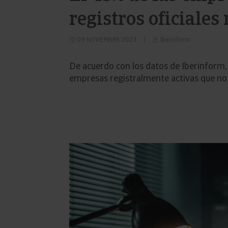
registros oficiales
09 NOVIEMBRE 2023
Iberinform
De acuerdo con los datos de Iberinform, 
empresas registralmente activas que no 