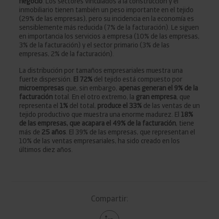
negocio
. Los sectores vinculados a la construcción y el
inmobiliario tienen también un peso importante en el tejido
(29% de las empresas), pero su incidencia en la economía es
sensiblemente más reducida (7% de la facturación). Le siguen
en importancia los servicios a empresa (10% de las empresas,
3% de la facturación) y el sector primario (3% de las
empresas, 2% de la facturación).
La distribución por tamaños empresariales muestra una
fuerte dispersión.
El 72%
del tejido está compuesto por
microempresas
que, sin embargo,
apenas generan el 9% de la
facturación
total. En el otro extremo, la
gran empresa
, que
representa el
1%
del total,
produce el 33%
de las ventas de un
tejido productivo que muestra una enorme madurez. El
18%
de las empresas, que acapara el 49% de la facturación
, tiene
más de
25 años
. El 39% de las empresas, que representan el
10% de las ventas empresariales, ha sido creado en los
últimos diez años.
Compartir: