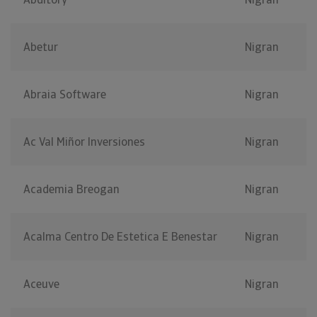
Abetur
Nigran
Abraia Software
Nigran
Ac Val Miñor Inversiones
Nigran
Academia Breogan
Nigran
Acalma Centro De Estetica E Benestar
Nigran
Aceuve
Nigran