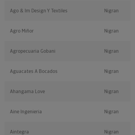
Ago & Im Design Y Textiles
Nigran
Agro Miñor
Nigran
Agropecuaria Gobani
Nigran
Aguacates A Bocados
Nigran
Ahangama Love
Nigran
Aine Ingenieria
Nigran
Aintegra
Nigran