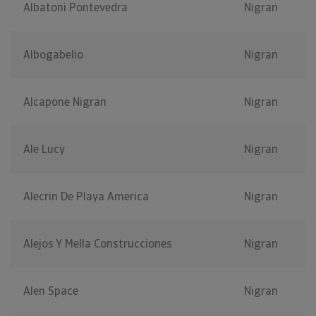
Albatoni Pontevedra
Nigran
Albogabelio
Nigran
Alcapone Nigran
Nigran
Ale Lucy
Nigran
Alecrin De Playa America
Nigran
Alejos Y Mella Construcciones
Nigran
Alen Space
Nigran