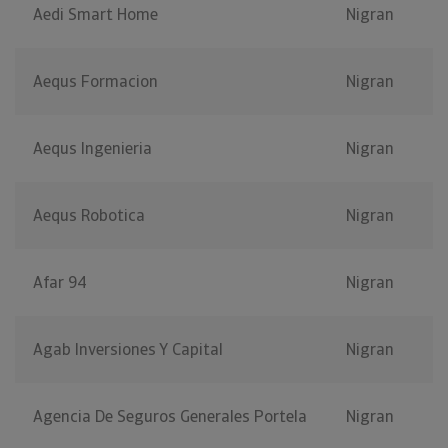
Aedi Smart Home
Nigran
Aequs Formacion
Nigran
Aequs Ingenieria
Nigran
Aequs Robotica
Nigran
Afar 94
Nigran
Agab Inversiones Y Capital
Nigran
Agencia De Seguros Generales Portela
Nigran