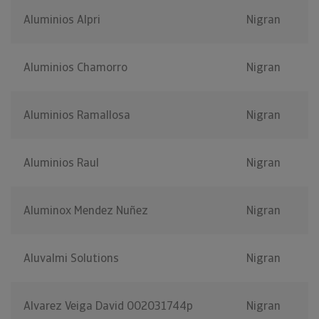
Aluminios Alpri
Nigran
Aluminios Chamorro
Nigran
Aluminios Ramallosa
Nigran
Aluminios Raul
Nigran
Aluminox Mendez Nuñez
Nigran
Aluvalmi Solutions
Nigran
Alvarez Veiga David 002031744p
Nigran