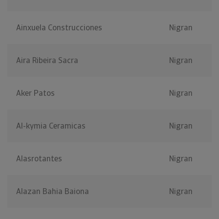
Ainxuela Construcciones
Nigran
Aira Ribeira Sacra
Nigran
Aker Patos
Nigran
Al-kymia Ceramicas
Nigran
Alasrotantes
Nigran
Alazan Bahia Baiona
Nigran