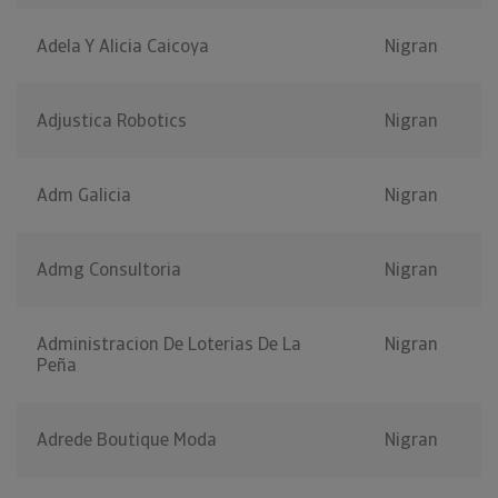
Adela Y Alicia Caicoya
Nigran
Adjustica Robotics
Nigran
Adm Galicia
Nigran
Admg Consultoria
Nigran
Administracion De Loterias De La
Nigran
Peña
Adrede Boutique Moda
Nigran