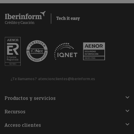
¿Te llamamos?
atencionclientes@iberinform.es
Productos y servicios
Recursos
Acceso clientes