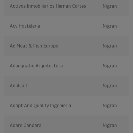
Activos Inmobiliarios Hernan Cortes
Nigran
Acv Hosteleria
Nigran
Ad Meat & Fish Europe
Nigran
Adaequatio Arquitectura
Nigran
Adalija 1
Nigran
Adapt And Quality Ingenieria
Nigran
Adare Gandara
Nigran