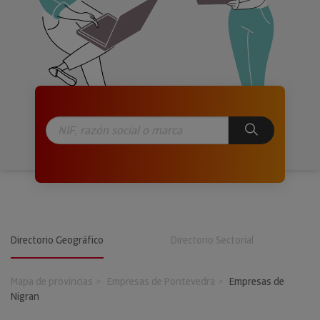
Directorio Geográfico
Directorio Sectorial
Mapa de provincias
Empresas de Pontevedra
Empresas de
Nigran