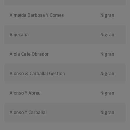
Almeida Barbosa Y Gomes
Nigran
Alnecana
Nigran
Alola Cafe Obrador
Nigran
Alonso & Carballal Gestion
Nigran
Alonso Y Abreu
Nigran
Alonso Y Carballal
Nigran