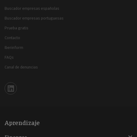
Buscador empresas españolas
Buscador empresas portuguesas
Prueba gratis
Contacto
Iberinform
FAQs
Canal de denuncias
Iberinform en Linkedin
Aprendizaje