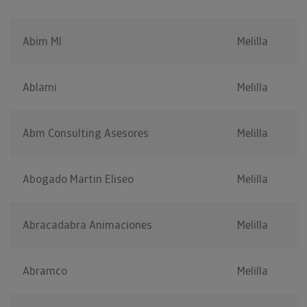
Abim Ml
Melilla
Ablami
Melilla
Abm Consulting Asesores
Melilla
Abogado Martin Eliseo
Melilla
Abracadabra Animaciones
Melilla
Abramco
Melilla