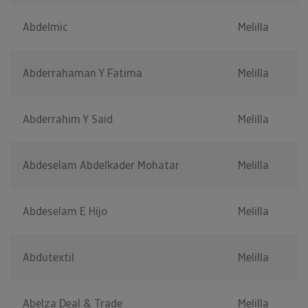
Abdelmic
Melilla
Abderrahaman Y Fatima
Melilla
Abderrahim Y Said
Melilla
Abdeselam Abdelkader Mohatar
Melilla
Abdeselam E Hijo
Melilla
Abdutextil
Melilla
Abelza Deal & Trade
Melilla