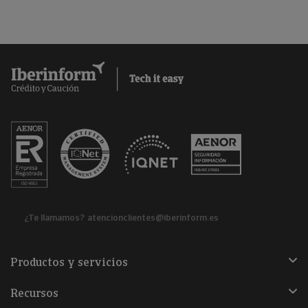
¿Te llamamos?
atencionclientes@iberinform.es
Productos y servicios
Recursos