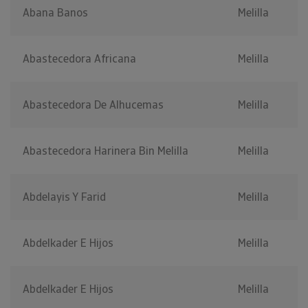
Abana Banos
Melilla
Abastecedora Africana
Melilla
Abastecedora De Alhucemas
Melilla
Abastecedora Harinera Bin Melilla
Melilla
Abdelayis Y Farid
Melilla
Abdelkader E Hijos
Melilla
Abdelkader E Hijos
Melilla