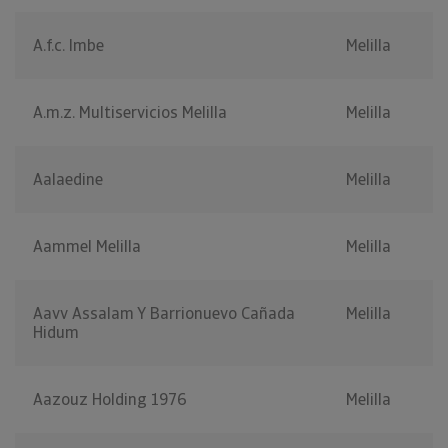
A.f.c. Imbe
Melilla
A.m.z. Multiservicios Melilla
Melilla
Aalaedine
Melilla
Aammel Melilla
Melilla
Aavv Assalam Y Barrionuevo Cañada
Melilla
Hidum
Aazouz Holding 1976
Melilla