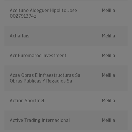
Aceituno Aldeguer Hipolito Jose
Melilla
002791374z
Achalfais
Melilla
Acr Euromaroc Investment
Melilla
Acsa Obras E Infraestructuras Sa
Melilla
Obras Publicas Y Regadios Sa
Action Sportmel
Melilla
Active Trading Internacional
Melilla