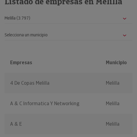
Listado de empresas en Melilla
Empresas
Municipio
4 De Copas Melilla
Melilla
A & C Informatica Y Networking
Melilla
A & E
Melilla