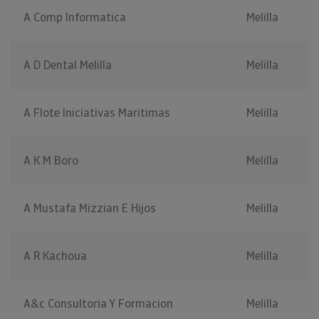
A Comp Informatica
Melilla
A D Dental Melilla
Melilla
A Flote Iniciativas Maritimas
Melilla
A K M Boro
Melilla
A Mustafa Mizzian E Hijos
Melilla
A R Kachoua
Melilla
A&c Consultoria Y Formacion
Melilla