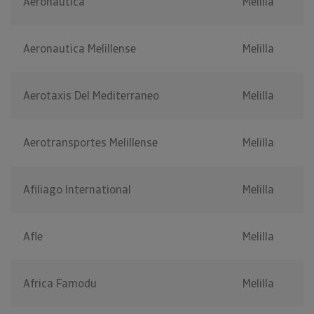
Aeronautica
Melilla
Aeronautica Melillense
Melilla
Aerotaxis Del Mediterraneo
Melilla
Aerotransportes Melillense
Melilla
Afiliago International
Melilla
Afle
Melilla
Africa Famodu
Melilla