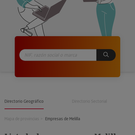
Directorio Geográfico
Directorio Sectorial
Mapa de provincias
Empresas de Melilla