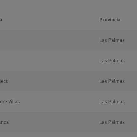
a
Provincia
Las Palmas
p
Las Palmas
ject
Las Palmas
ure Villas
Las Palmas
lanca
Las Palmas