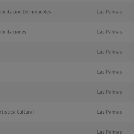
bilitacion De Inmuebles
Las Palmas
bilitaciones
Las Palmas
Las Palmas
Las Palmas
Las Palmas
tistica Cultural
Las Palmas
Las Palmas