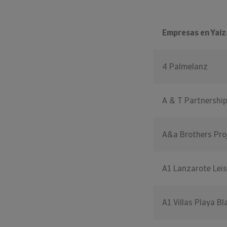
Empresas en Yaiz
4 Palmelanz
A & T Partnershi
A&a Brothers Pro
A1 Lanzarote Leis
A1 Villas Playa B