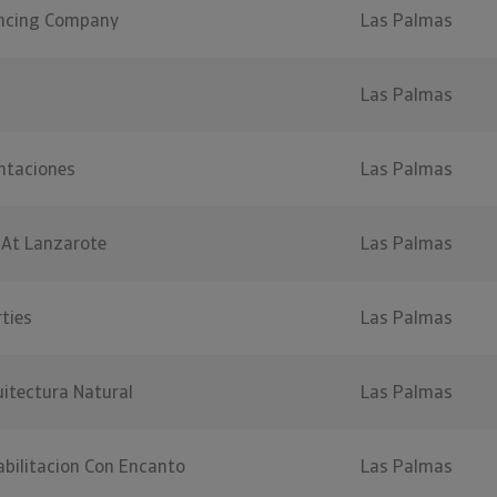
ncing Company
Las Palmas
Las Palmas
ntaciones
Las Palmas
s At Lanzarote
Las Palmas
ties
Las Palmas
itectura Natural
Las Palmas
bilitacion Con Encanto
Las Palmas