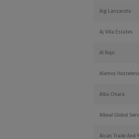
Aig Lanzarote
Aj Villa Estates
Al Rojo
Alamos Hosteleria
Alba Chiara
Albeal Global Serv
Alcan Trade And S