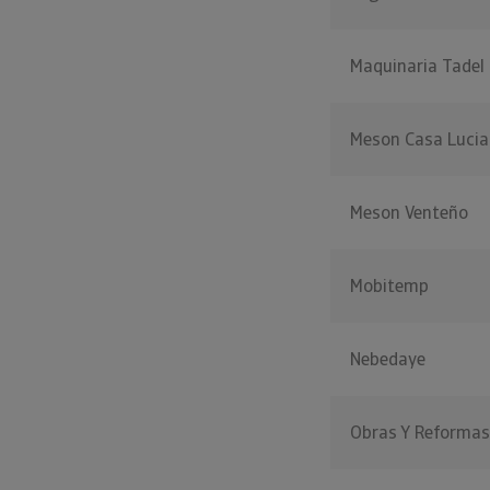
Maquinaria Tadel
Meson Casa Luci
Meson Venteño
Mobitemp
Nebedaye
Obras Y Reformas