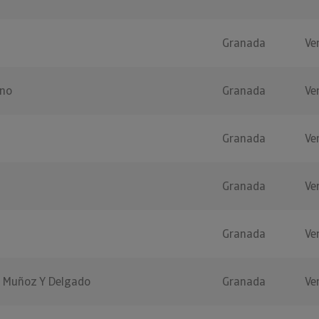
Granada
Ve
ano
Granada
Ve
Granada
Ve
Granada
Ve
Granada
Ve
 Muñoz Y Delgado
Granada
Ve