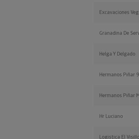
Excavaciones Veg
Granadina De Ser
Helga Y Delgado
Hermanos Piñar 
Hermanos Piñar M
Hr Luciano
Logistica El Visill