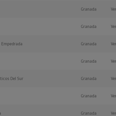
Granada
Ve
Granada
Ve
ra Empedrada
Granada
Ve
Granada
Ve
ticos Del Sur
Granada
Ve
Granada
Ve
a
Granada
Ve