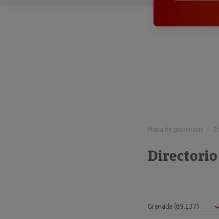
Mapa de provincias
E
Directori