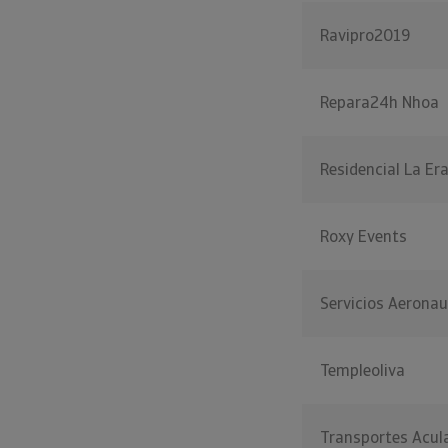
Ravipro2019
Repara24h Nhoa
Residencial La E
Roxy Events
Servicios Aeronau
Templeoliva
Transportes Acul