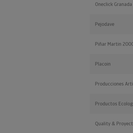
Oneclick Granada
Pejodave
Piñar Martin 200
Placoin
Producciones Arti
Productos Ecolog
Quality & Proyec