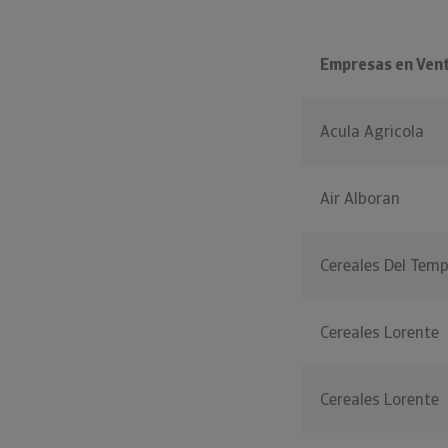
Empresas en Ven
Acula Agricola
Air Alboran
Cereales Del Tem
Cereales Lorente
Cereales Lorente