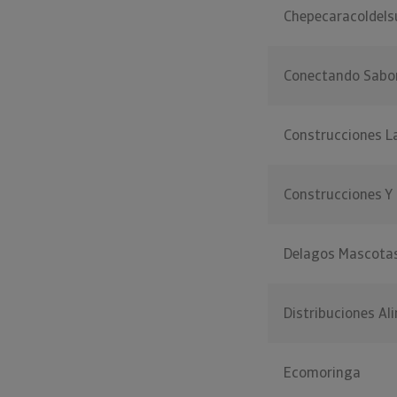
Chepecaracoldels
Conectando Sabo
Construcciones La
Construcciones Y
Delagos Mascota
Distribuciones A
Ecomoringa