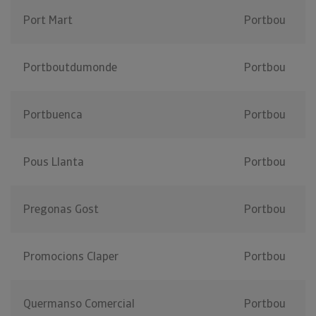
Port Mart
Portbou
Portboutdumonde
Portbou
Portbuenca
Portbou
Pous Llanta
Portbou
Pregonas Gost
Portbou
Promocions Claper
Portbou
Quermanso Comercial
Portbou