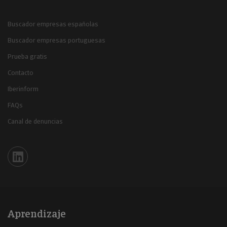
Buscador empresas españolas
Buscador empresas portuguesas
Prueba gratis
Contacto
Iberinform
FAQs
Canal de denuncias
Iberinform en Linkedin
Aprendizaje