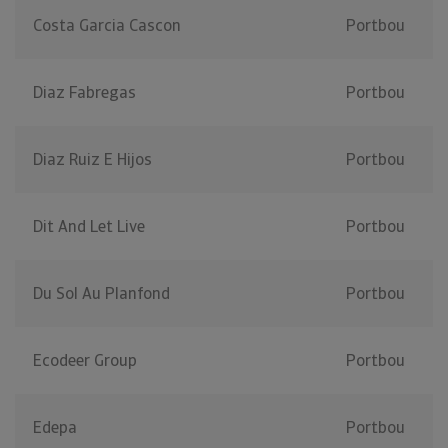
Costa Garcia Cascon
Portbou
Diaz Fabregas
Portbou
Diaz Ruiz E Hijos
Portbou
Dit And Let Live
Portbou
Du Sol Au Planfond
Portbou
Ecodeer Group
Portbou
Edepa
Portbou