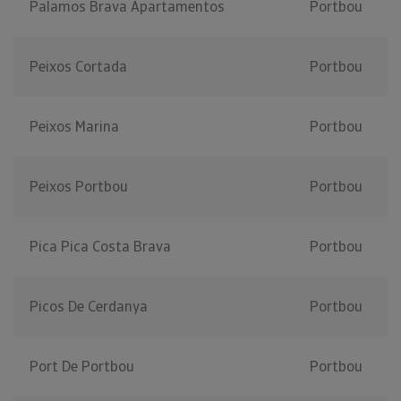
Palamos Brava Apartamentos
Portbou
Peixos Cortada
Portbou
Peixos Marina
Portbou
Peixos Portbou
Portbou
Pica Pica Costa Brava
Portbou
Picos De Cerdanya
Portbou
Port De Portbou
Portbou