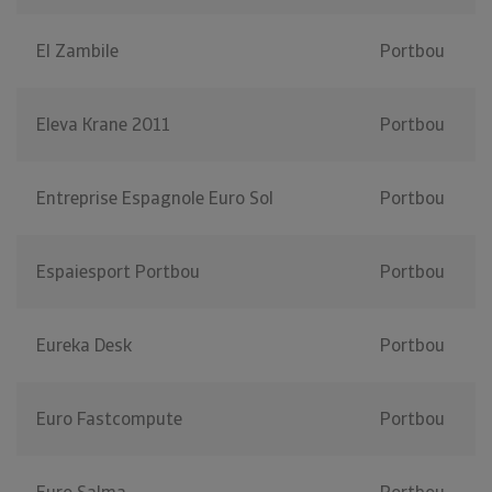
El Zambile
Portbou
Eleva Krane 2011
Portbou
Entreprise Espagnole Euro Sol
Portbou
Espaiesport Portbou
Portbou
Eureka Desk
Portbou
Euro Fastcompute
Portbou