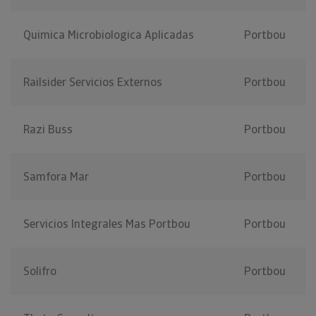
Quimica Microbiologica Aplicadas
Portbou
Railsider Servicios Externos
Portbou
Razi Buss
Portbou
Samfora Mar
Portbou
Servicios Integrales Mas Portbou
Portbou
Solifro
Portbou