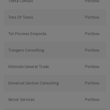
Theta Consult
Portbou
Tons Of Toons
Portbou
Tot Piscines Emporda
Portbou
Trangers Consulting
Portbou
Ultimate General Trade
Portbou
Universal Gestion Consulting
Portbou
Versor Services
Portbou