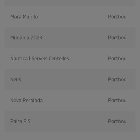
Mora Murillo
Portbou
Muqabla 2023
Portbou
Nautica I Serveis Centelles
Portbou
Neus
Portbou
Nova Peralada
Portbou
Paira P S
Portbou