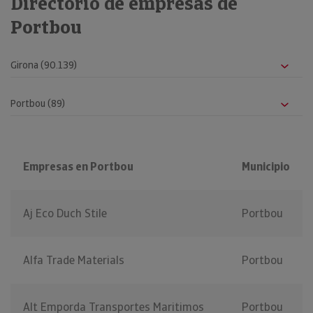
Directorio de empresas de
Portbou
Empresas en Portbou
Municipio
Aj Eco Duch Stile
Portbou
Alfa Trade Materials
Portbou
Alt Emporda Transportes Maritimos
Portbou