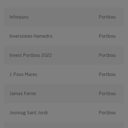
Inforpuru
Portbou
Inversiones Hamedro
Portbou
Invest Portbou 2022
Portbou
J. Pous Mares
Portbou
Jamas Ferrer
Portbou
Josmag Sant Jordi
Portbou