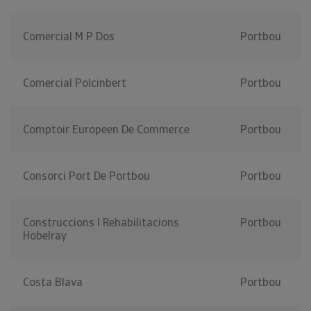
Comercial M P Dos
Portbou
Comercial Polcinbert
Portbou
Comptoir Europeen De Commerce
Portbou
Consorci Port De Portbou
Portbou
Construccions I Rehabilitacions
Portbou
Hobelray
Costa Blava
Portbou