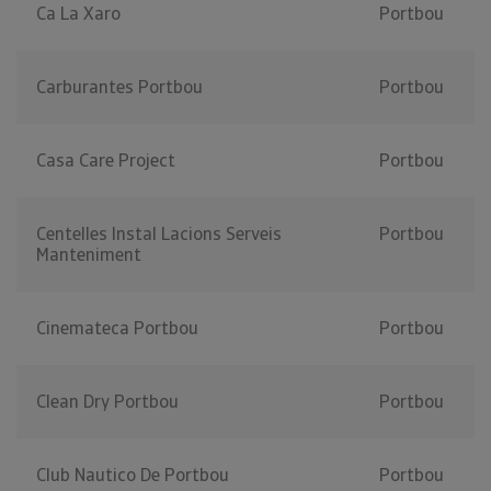
Ca La Xaro
Portbou
Carburantes Portbou
Portbou
Casa Care Project
Portbou
Centelles Instal Lacions Serveis
Portbou
Manteniment
Cinemateca Portbou
Portbou
Clean Dry Portbou
Portbou
Club Nautico De Portbou
Portbou