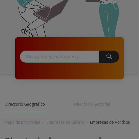
Directorio Geográfico
Directorio Sectorial
Mapa de provincias
Empresas de Girona
Empresas de Portbou