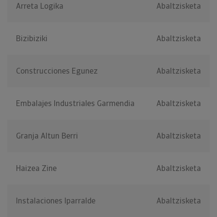
Arreta Logika
Abaltzisketa
Bizibiziki
Abaltzisketa
Construcciones Egunez
Abaltzisketa
Embalajes Industriales Garmendia
Abaltzisketa
Granja Altun Berri
Abaltzisketa
Haizea Zine
Abaltzisketa
Instalaciones Iparralde
Abaltzisketa