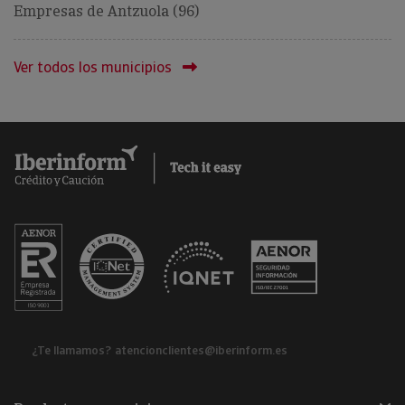
Empresas de Antzuola (96)
Ver todos los municipios
¿Te llamamos?
atencionclientes@iberinform.es