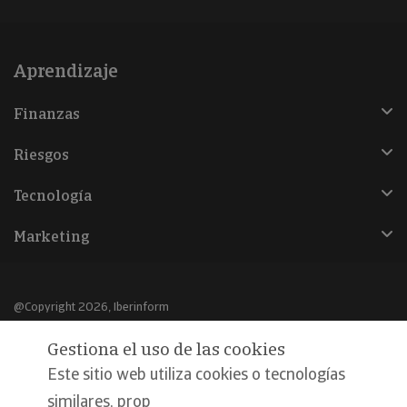
Aprendizaje
Finanzas
Riesgos
Tecnología
Marketing
@Copyright 2026, Iberinform
Gestiona el uso de las cookies
Aviso legal
Este sitio web utiliza cookies o tecnologías
Política de cookies
similares, prop