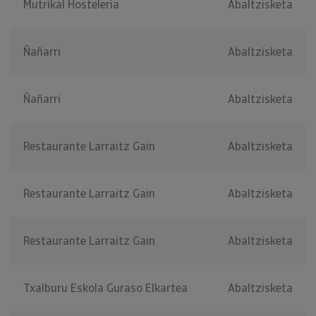
Mutrikal Hosteleria
Abaltzisketa
Ñañarri
Abaltzisketa
Ñañarri
Abaltzisketa
Restaurante Larraitz Gain
Abaltzisketa
Restaurante Larraitz Gain
Abaltzisketa
Restaurante Larraitz Gain
Abaltzisketa
Txalburu Eskola Guraso Elkartea
Abaltzisketa