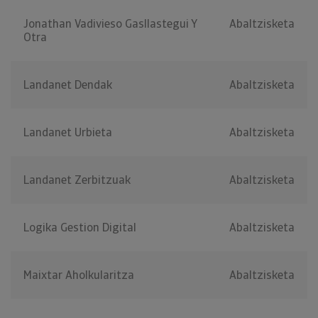
Jonathan Vadivieso Gasllastegui Y
Abaltzisketa
Otra
Landanet Dendak
Abaltzisketa
Landanet Urbieta
Abaltzisketa
Landanet Zerbitzuak
Abaltzisketa
Logika Gestion Digital
Abaltzisketa
Maixtar Aholkularitza
Abaltzisketa