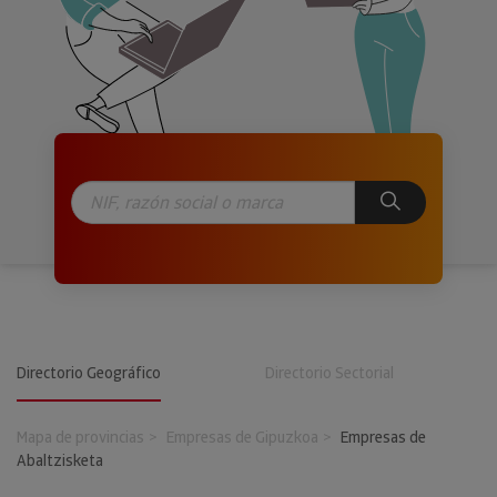
Directorio Geográfico
Directorio Sectorial
Mapa de provincias
Empresas de Gipuzkoa
Empresas de
Abaltzisketa