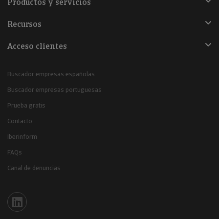
Productos y servicios
Recursos
Acceso clientes
Buscador empresas españolas
Buscador empresas portuguesas
Prueba gratis
Contacto
Iberinform
FAQs
Canal de denuncias
Iberinform en Linkedin