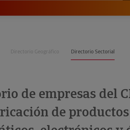
Directorio Geográfico
Directorio Sectorial
orio de empresas del 
bricación de productos