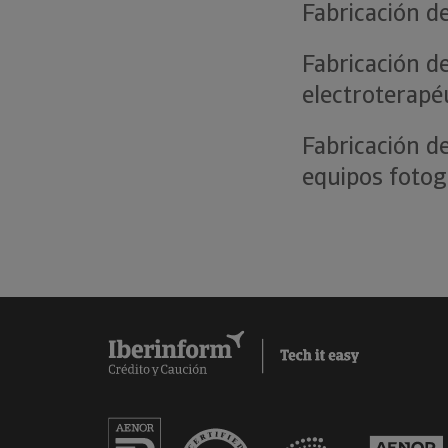
Fabricación d
Fabricación d
electroterapé
Fabricación d
equipos fotog