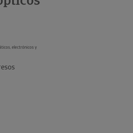
ópticos
ticos, electrónicos y
resos