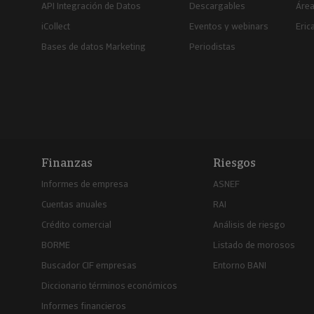
API Integración de Datos
Descargables
Área
iCollect
Eventos y webinars
Eric
Bases de datos Marketing
Periodistas
Finanzas
Riesgos
Informes de empresa
ASNEF
Cuentas anuales
RAI
Crédito comercial
Análisis de riesgo
BORME
Listado de morosos
Buscador CIF empresas
Entorno BANI
Diccionario términos económicos
Informes financieros