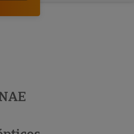
clientes.
CNAE