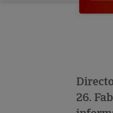
Direct
26. Fa