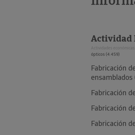
informá
Actividad
Actividades económicas
ópticos (4.459)
Fabricación d
ensamblados (
Fabricación d
Fabricación d
Fabricación d