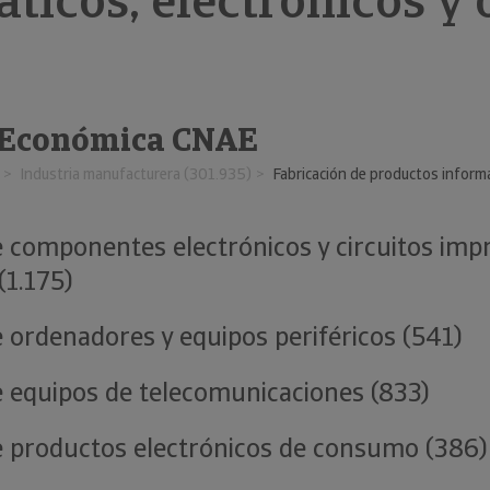
ticos, electrónicos y 
 Económica CNAE
Industria manufacturera (301.935)
Fabricación de productos informá
e componentes electrónicos y circuitos imp
1.175)
e ordenadores y equipos periféricos (541)
e equipos de telecomunicaciones (833)
e productos electrónicos de consumo (386)