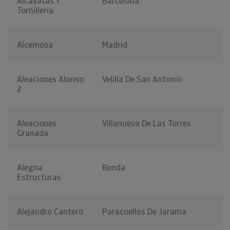
Alcayatas Y
Barcelona
Tornilleria
Alcemosa
Madrid
Aleaciones Alonso
Velilla De San Antonio
2
Aleaciones
Villanueva De Las Torres
Granada
Alegna
Ronda
Estructuras
Alejandro Cantero
Paracuellos De Jarama