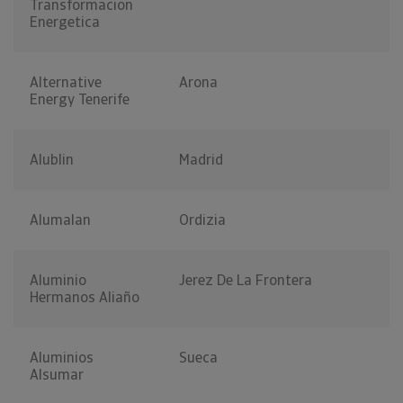
Transformacion
Energetica
Alternative
Arona
Energy Tenerife
Alublin
Madrid
Alumalan
Ordizia
Aluminio
Jerez De La Frontera
Hermanos Aliaño
Aluminios
Sueca
Alsumar