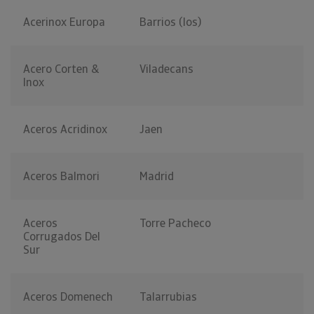
Acerinox Europa
Barrios (los)
Acero Corten &
Viladecans
Inox
Aceros Acridinox
Jaen
Aceros Balmori
Madrid
Aceros
Torre Pacheco
Corrugados Del
Sur
Aceros Domenech
Talarrubias