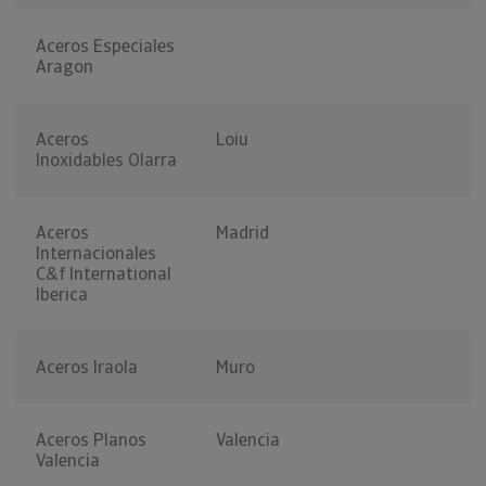
Aceros Especiales
Aragon
Aceros
Loiu
Inoxidables Olarra
Aceros
Madrid
Internacionales
C&f International
Iberica
Aceros Iraola
Muro
Aceros Planos
Valencia
Valencia