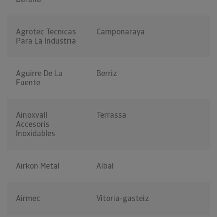
Agrotec Tecnicas
Camponaraya
Para La Industria
Aguirre De La
Berriz
Fuente
Ainoxvall
Terrassa
Accesoris
Inoxidables
Airkon Metal
Albal
Airmec
Vitoria-gasteiz