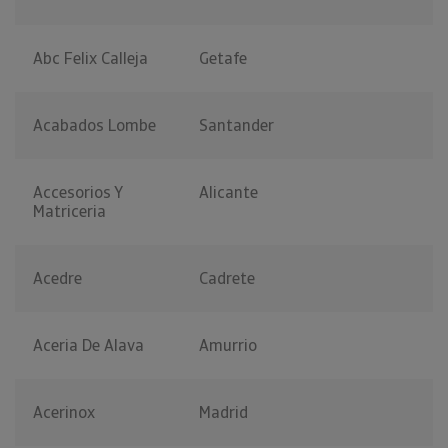
Abc Felix Calleja
Getafe
Acabados Lombe
Santander
Accesorios Y
Alicante
Matriceria
Acedre
Cadrete
Aceria De Alava
Amurrio
Acerinox
Madrid