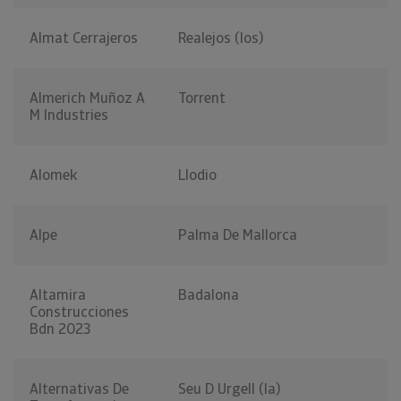
Almat Cerrajeros
Realejos (los)
Almerich Muñoz A
Torrent
M Industries
Alomek
Llodio
Alpe
Palma De Mallorca
Altamira
Badalona
Construcciones
Bdn 2023
Alternativas De
Seu D Urgell (la)