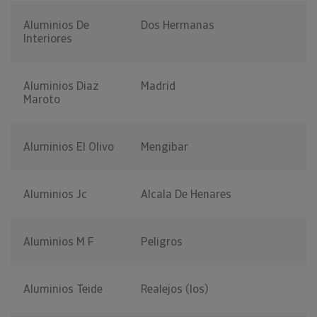
Aluminios De
Dos Hermanas
Interiores
Aluminios Diaz
Madrid
Maroto
Aluminios El Olivo
Mengibar
Aluminios Jc
Alcala De Henares
Aluminios M F
Peligros
Aluminios Teide
Realejos (los)