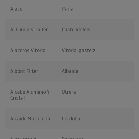
Ajace
Parla
Al Luminis Dalfer
Castelldefels
Alaceros Vitoria
Vitoria-gasteiz
Albont Filter
Albaida
Alcabe Aluminio Y
Utrera
Cristal
Alcaide Matriceria
Cordoba