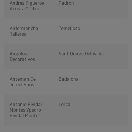
Andres Figueroa
Padron
Acosta Y Otro
Anfermancha
Tomelloso
Talleres
Angulos
Sant Quirze Del Valles
Decorativos
Anteman De
Badalona
Teruel Hnos
Antonio Pividal
Lorca
Montes Ypedro
Pividal Montes