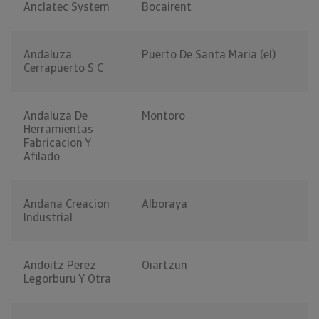
Anclatec System
Bocairent
Andaluza
Puerto De Santa Maria (el)
Cerrapuerto S C
Andaluza De
Montoro
Herramientas
Fabricacion Y
Afilado
Andana Creacion
Alboraya
Industrial
Andoitz Perez
Oiartzun
Legorburu Y Otra