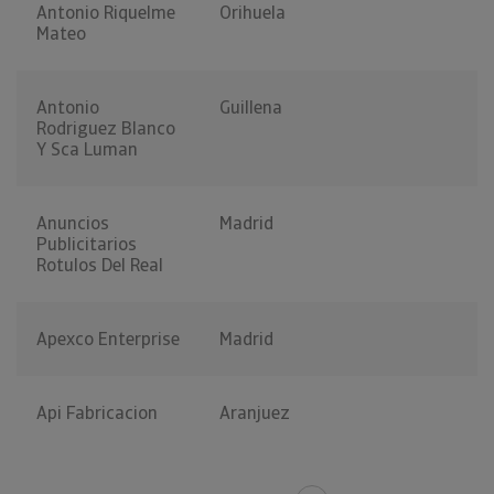
Antonio Riquelme
Orihuela
Mateo
Antonio
Guillena
Rodriguez Blanco
Y Sca Luman
Anuncios
Madrid
Publicitarios
Rotulos Del Real
Apexco Enterprise
Madrid
Api Fabricacion
Aranjuez