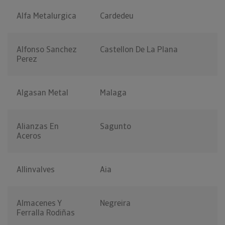
Alfa Metalurgica
Cardedeu
Alfonso Sanchez
Castellon De La Plana
Perez
Algasan Metal
Malaga
Alianzas En
Sagunto
Aceros
Allinvalves
Aia
Almacenes Y
Negreira
Ferralla Rodiñas