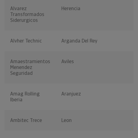
Alvarez
Herencia
Transformados
Siderurgicos
Alvher Technic
Arganda Del Rey
Amaestramientos
Aviles
Menendez
Seguridad
Amag Rolling
Aranjuez
Iberia
Ambitec Trece
Leon