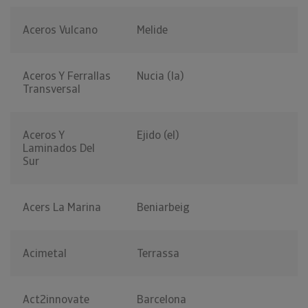
Aceros Vulcano
Melide
Aceros Y Ferrallas
Nucia (la)
Transversal
Aceros Y
Ejido (el)
Laminados Del
Sur
Acers La Marina
Beniarbeig
Acimetal
Terrassa
Act2innovate
Barcelona