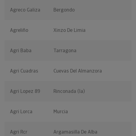
Agreco Galiza
Bergondo
Agreliño
Xinzo De Limia
Agri Baba
Tarragona
Agri Cuadras
Cuevas Del Almanzora
Agri Lopez 89
Rinconada (la)
Agri Lorca
Murcia
Agri Rcr
Argamasilla De Alba