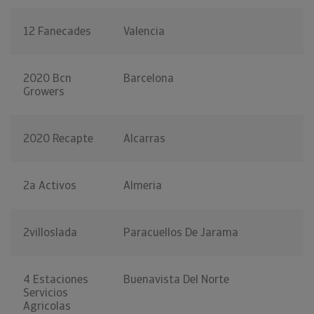
12 Fanecades
Valencia
2020 Bcn
Barcelona
Growers
2020 Recapte
Alcarras
2a Activos
Almeria
2villoslada
Paracuellos De Jarama
4 Estaciones
Buenavista Del Norte
Servicios
Agricolas