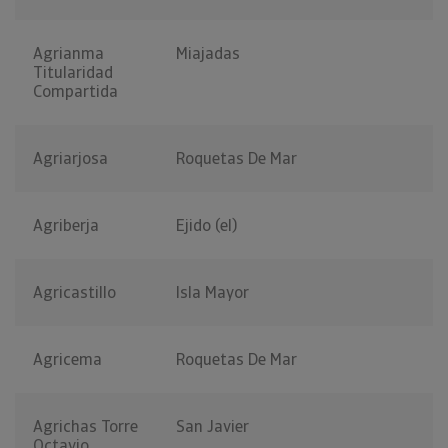
Agrianma
Miajadas
Titularidad
Compartida
Agriarjosa
Roquetas De Mar
Agriberja
Ejido (el)
Agricastillo
Isla Mayor
Agricema
Roquetas De Mar
Agrichas Torre
San Javier
Octavio