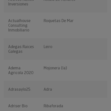
Inversiones
Actualhouse
Roquetas De Mar
Consulting
Inmobiliario
Adegas Raices
Leiro
Galegas
Adema
Mojonera (la)
Agricola 2020
Adrasaylo25
Adra
Adriser Bio
Ribaforada