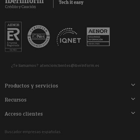
¿Te llamamos?
atencionclientes@iberinform.es
Productos y servicios
Recursos
Acceso clientes
Buscador empresas españolas