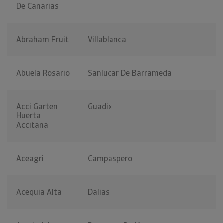
De Canarias
Abraham Fruit
Villablanca
Abuela Rosario
Sanlucar De Barrameda
Acci Garten
Guadix
Huerta
Accitana
Aceagri
Campaspero
Acequia Alta
Dalias