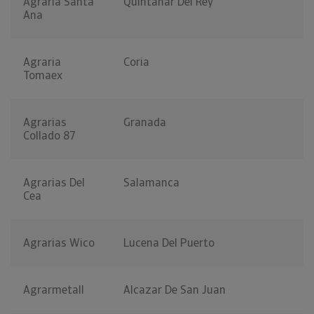
Agraria Santa
Quintanar Del Rey
Ana
Agraria
Coria
Tomaex
Agrarias
Granada
Collado 87
Agrarias Del
Salamanca
Cea
Agrarias Wico
Lucena Del Puerto
Agrarmetall
Alcazar De San Juan