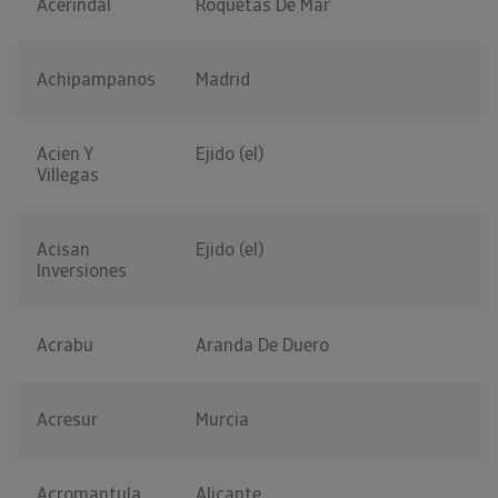
Acerindal
Roquetas De Mar
Achipampanos
Madrid
Acien Y
Ejido (el)
Villegas
Acisan
Ejido (el)
Inversiones
Acrabu
Aranda De Duero
Acresur
Murcia
Acromantula
Alicante