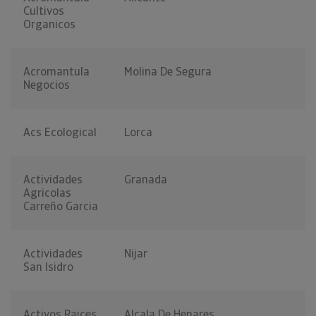
Cultivos
Organicos
Acromantula
Molina De Segura
Negocios
Acs Ecological
Lorca
Actividades
Granada
Agricolas
Carreño Garcia
Actividades
Nijar
San Isidro
Activos Raices
Alcala De Henares