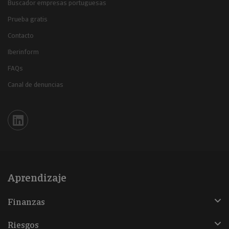
Buscador empresas portuguesas
Prueba gratis
Contacto
Iberinform
FAQs
Canal de denuncias
Iberinform en Linkedin
Aprendizaje
Finanzas
Riesgos