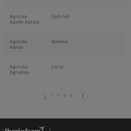
Agricola
Ejido (el)
Adafer Nature
Agricola
Almeria
Adrian
Agricola
Lorca
Agrodisa
1
2
3
4
5