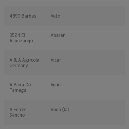
4890 Barbas
Voto
9524 El
Abaran
Aljunzarejo
A & A Agricola
Vicar
Germany
A Beira Do
Verin
Tamega
A Ferrer
Roda (la)
Sancho