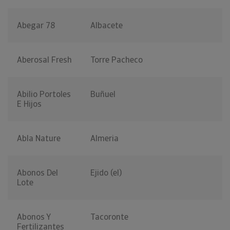
Abegar 78
Albacete
Aberosal Fresh
Torre Pacheco
Abilio Portoles
Buñuel
E Hijos
Abla Nature
Almeria
Abonos Del
Ejido (el)
Lote
Abonos Y
Tacoronte
Fertilizantes