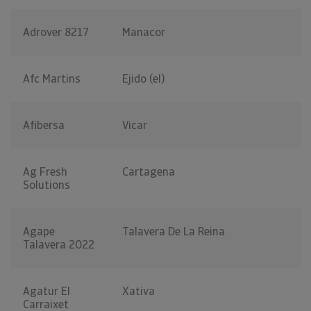
Adrover 8217
Manacor
Afc Martins
Ejido (el)
Afibersa
Vicar
Ag Fresh
Cartagena
Solutions
Agape
Talavera De La Reina
Talavera 2022
Agatur El
Xativa
Carraixet