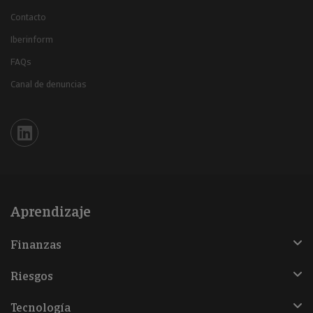
Contacto
Iberinform
FAQs
Canal de denuncias
Iberinform en Linkedin
Aprendizaje
Finanzas
Riesgos
Tecnología