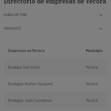
Directorio de empresas de Yecora
Empresas en Yecora
Municipio
Bodega San Sixto
Yecora
Bodegas Ibañez Vazquez
Yecora
Bodegas Juan Campinun
Yecora