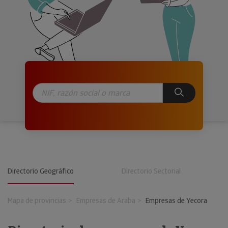
Directorio Geográfico
Directorio Sectorial
Mapa de provincias
Empresas de Araba
Empresas de Yecora