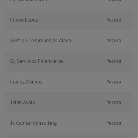
Fuidio Lopez
Yecora
Gestion De Inmuebles Alava
Yecora
Gij Servicios Financieros
Yecora
Ibañez Dueñas
Yecora
Jalon Ayala
Yecora
Js Capital Consulting
Yecora