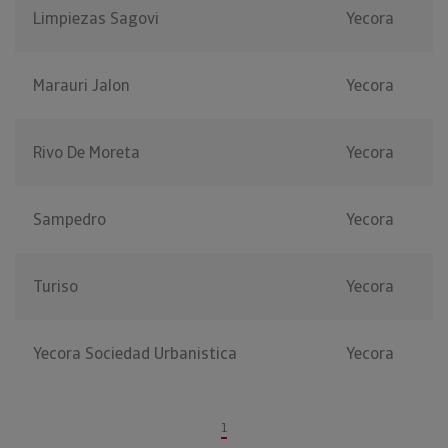
Limpiezas Sagovi
Yecora
Marauri Jalon
Yecora
Rivo De Moreta
Yecora
Sampedro
Yecora
Turiso
Yecora
Yecora Sociedad Urbanistica
Yecora
1