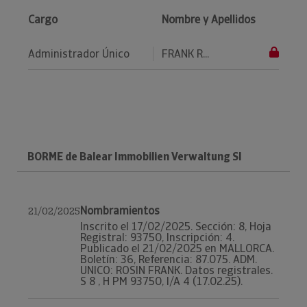
Cargo
Nombre y Apellidos
Administrador Único
FRANK R...
BORME de Balear Immobilien Verwaltung Sl
Nombramientos
21/02/2025
Inscrito el 17/02/2025. Sección: 8, Hoja
Registral: 93750, Inscripción: 4.
Publicado el 21/02/2025 en MALLORCA.
Boletín: 36, Referencia: 87.075. ADM.
UNICO: ROSIN FRANK. Datos registrales.
S 8 , H PM 93750, I/A 4 (17.02.25).