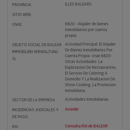
ILLES BALEARS
PROVINCIA
SITIO WEB
6820 - Alquiler de bienes
CNAE
inmobiliarios por cuenta
propia
Actividad Principal: El Alquiler
OBJETO SOCIAL DE BALEAR
De Bienes Inmobiliarios Por
IMMOBILIEN VERWALTUNG
Cuenta Propia -cnae 6820-
SL
Otras Actividades: La
Explotacion De Restaurantes,
El Servicio De Catering A
Domicilio Y La Realizacion De
Show Cooking. La Promocion
Inmobiliaria.
Actividades Inmobiliarias
SECTOR DE LA EMPRESA
Acceder
INCIDENCIAS JUDICIALES Y
DE PAGO
Consulta RAI de BALEAR
RAI