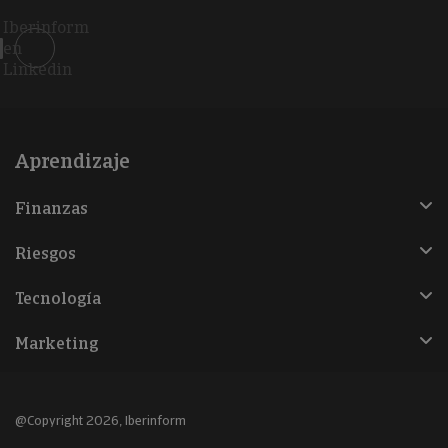
Iberinform
en
Linkedin
Aprendizaje
Finanzas
Riesgos
Tecnología
Marketing
@Copyright 2026, Iberinform