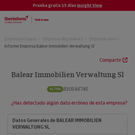
Prueba gratis 15 días
Insight View
Empresas España
Empresas Illes Balears
Empresas Arta
Informe Empresa Balear Immobilien Verwaltung Sl
Compartir
Balear Immobilien Verwaltung Sl
B10546745
ACTIVA
¿Has detectado algún dato erróneo de esta empresa?
Datos Generales de BALEAR IMMOBILIEN
VERWALTUNG SL