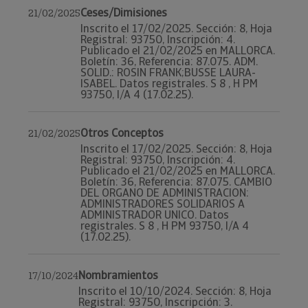
Ceses/Dimisiones
21/02/2025
Inscrito el 17/02/2025. Sección: 8, Hoja
Registral: 93750, Inscripción: 4.
Publicado el 21/02/2025 en MALLORCA.
Boletín: 36, Referencia: 87.075. ADM.
SOLID.: ROSIN FRANK;BUSSE LAURA-
ISABEL. Datos registrales. S 8 , H PM
93750, I/A 4 (17.02.25).
Otros Conceptos
21/02/2025
Inscrito el 17/02/2025. Sección: 8, Hoja
Registral: 93750, Inscripción: 4.
Publicado el 21/02/2025 en MALLORCA.
Boletín: 36, Referencia: 87.075. CAMBIO
DEL ORGANO DE ADMINISTRACION:
ADMINISTRADORES SOLIDARIOS A
ADMINISTRADOR UNICO. Datos
registrales. S 8 , H PM 93750, I/A 4
(17.02.25).
Nombramientos
17/10/2024
Inscrito el 10/10/2024. Sección: 8, Hoja
Registral: 93750, Inscripción: 3.