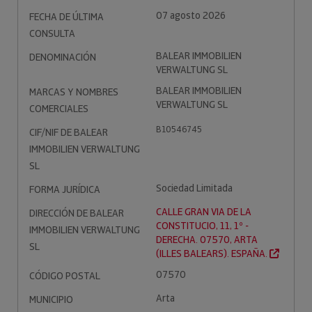
07 agosto 2026
FECHA DE ÚLTIMA
CONSULTA
BALEAR IMMOBILIEN
DENOMINACIÓN
VERWALTUNG SL
BALEAR IMMOBILIEN
MARCAS Y NOMBRES
VERWALTUNG SL
COMERCIALES
B10546745
CIF/NIF DE BALEAR
IMMOBILIEN VERWALTUNG
SL
Sociedad Limitada
FORMA JURÍDICA
CALLE GRAN VIA DE LA
DIRECCIÓN DE BALEAR
CONSTITUCIO, 11, 1º -
IMMOBILIEN VERWALTUNG
DERECHA. 07570, ARTA
SL
(ILLES BALEARS). ESPAÑA.
07570
CÓDIGO POSTAL
Arta
MUNICIPIO