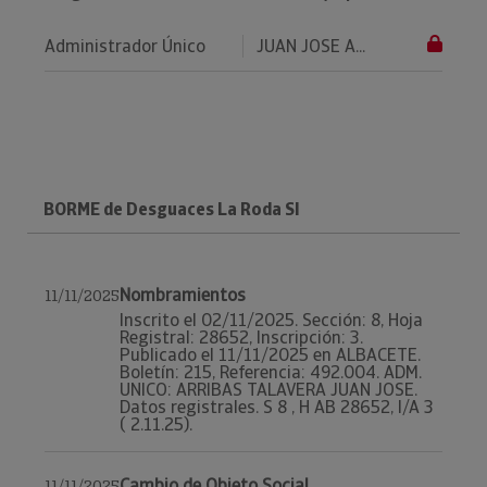
Administrador Único
JUAN JOSE A...
BORME de Desguaces La Roda Sl
Nombramientos
11/11/2025
Inscrito el 02/11/2025. Sección: 8, Hoja
Registral: 28652, Inscripción: 3.
Publicado el 11/11/2025 en ALBACETE.
Boletín: 215, Referencia: 492.004. ADM.
UNICO: ARRIBAS TALAVERA JUAN JOSE.
Datos registrales. S 8 , H AB 28652, I/A 3
( 2.11.25).
Cambio de Objeto Social
11/11/2025