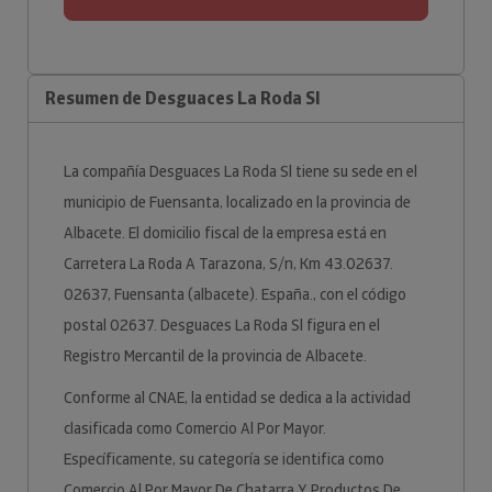
Resumen de Desguaces La Roda Sl
La compañía Desguaces La Roda Sl tiene su sede en el
municipio de Fuensanta, localizado en la provincia de
Albacete. El domicilio fiscal de la empresa está en
Carretera La Roda A Tarazona, S/n, Km 43.02637.
02637, Fuensanta (albacete). España., con el código
postal 02637. Desguaces La Roda Sl figura en el
Registro Mercantil de la provincia de Albacete.
Conforme al CNAE, la entidad se dedica a la actividad
clasificada como Comercio Al Por Mayor.
Específicamente, su categoría se identifica como
Comercio Al Por Mayor De Chatarra Y Productos De