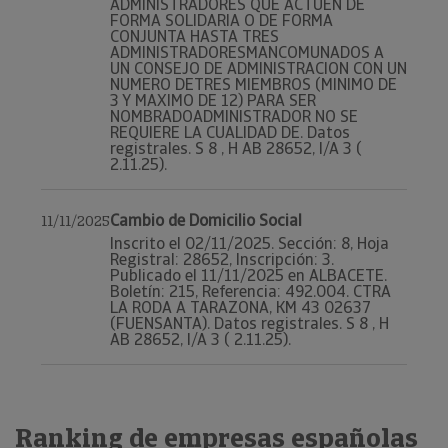
ADMINISTRADORES QUE ACTUEN DE
FORMA SOLIDARIA O DE FORMA
CONJUNTA HASTA TRES
ADMINISTRADORESMANCOMUNADOS A
UN CONSEJO DE ADMINISTRACION CON UN
NUMERO DETRES MIEMBROS (MINIMO DE
3 Y MAXIMO DE 12) PARA SER
NOMBRADOADMINISTRADOR NO SE
REQUIERE LA CUALIDAD DE. Datos
registrales. S 8 , H AB 28652, I/A 3 (
2.11.25).
Cambio de Domicilio Social
11/11/2025
Inscrito el 02/11/2025. Sección: 8, Hoja
Registral: 28652, Inscripción: 3.
Publicado el 11/11/2025 en ALBACETE.
Boletín: 215, Referencia: 492.004. CTRA
LA RODA A TARAZONA, KM 43 02637
(FUENSANTA). Datos registrales. S 8 , H
AB 28652, I/A 3 ( 2.11.25).
Ranking de empresas españolas