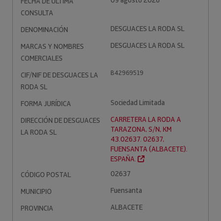
09 agosto 2026
FECHA DE ÚLTIMA
CONSULTA
DESGUACES LA RODA SL
DENOMINACIÓN
DESGUACES LA RODA SL
MARCAS Y NOMBRES
COMERCIALES
B42969519
CIF/NIF DE DESGUACES LA
RODA SL
Sociedad Limitada
FORMA JURÍDICA
CARRETERA LA RODA A
DIRECCIÓN DE DESGUACES
TARAZONA, S/N, KM
LA RODA SL
43.02637. 02637,
FUENSANTA (ALBACETE).
ESPAÑA.
02637
CÓDIGO POSTAL
Fuensanta
MUNICIPIO
ALBACETE
PROVINCIA