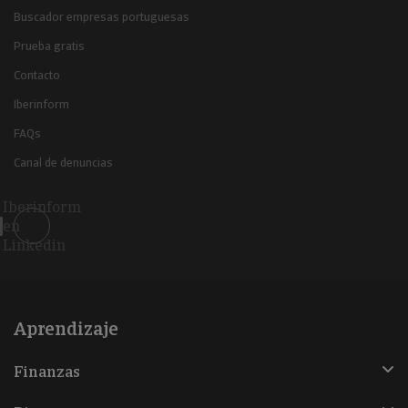
Buscador empresas portuguesas
Prueba gratis
Contacto
Iberinform
FAQs
Canal de denuncias
Iberinform
en
Linkedin
Aprendizaje
Finanzas