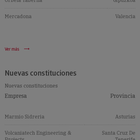
Orbela Taberna
Gipuzkoa
Mercadona
Valencia
Ver más
Nuevas constituciones
Nuevas constituciones
Empresa
Provincia
Marmio Sidreria
Asturias
Volcaniatech Engineering &
Santa Cruz De
Projects
Tenerife