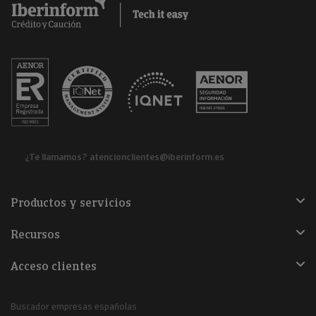
¿Te llamamos?
atencionclientes@iberinform.es
Productos y servicios
Recursos
Acceso clientes
Buscador empresas españolas