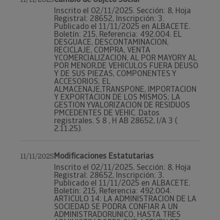
Inscrito el 02/11/2025. Sección: 8, Hoja
Registral: 28652, Inscripción: 3.
Publicado el 11/11/2025 en ALBACETE.
Boletín: 215, Referencia: 492.004. EL
DESGUACE, DESCONTAMINACION,
RECICLAJE, COMPRA, VENTA
YCOMERCIALIZACION, AL POR MAYORY AL
POR MENOR,DE VEHICULOS FUERA DEUSO
Y DE SUS PIEZAS, COMPONENTES Y
ACCESORIOS; EL
ALMACENAJE,TRANSPONE, IMPORTACION
Y EXPORTACION DE LOS MISMOS; LA
GESTION YVALORIZACION DE RESIDUOS
PMCEDENTES DE VEHIC. Datos
registrales. S 8 , H AB 28652, I/A 3 (
2.11.25).
Modificaciones Estatutarias
11/11/2025
Inscrito el 02/11/2025. Sección: 8, Hoja
Registral: 28652, Inscripción: 3.
Publicado el 11/11/2025 en ALBACETE.
Boletín: 215, Referencia: 492.004.
ARTICULO 14: LA ADMINISTRACION DE LA
SOCIEDAD SE PODRA CONFIAR A UN
ADMINISTRADORUNICO, HASTA TRES