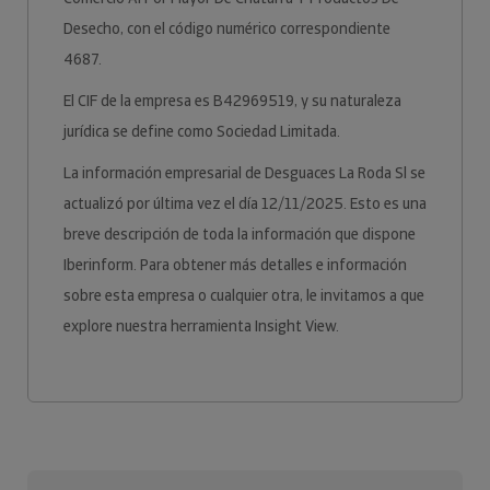
Desecho, con el código numérico correspondiente
4687.
El CIF de la empresa es B42969519, y su naturaleza
jurídica se define como Sociedad Limitada.
La información empresarial de Desguaces La Roda Sl se
actualizó por última vez el día 12/11/2025. Esto es una
breve descripción de toda la información que dispone
Iberinform. Para obtener más detalles e información
sobre esta empresa o cualquier otra, le invitamos a que
explore nuestra herramienta Insight View.