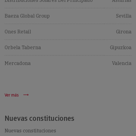
Distribuciones Solares Del Principado
Asturias
Baeza Global Group
Sevilla
Ones Retail
Girona
Orbela Taberna
Gipuzkoa
Mercadona
Valencia
Ver más
Nuevas constituciones
Nuevas constituciones