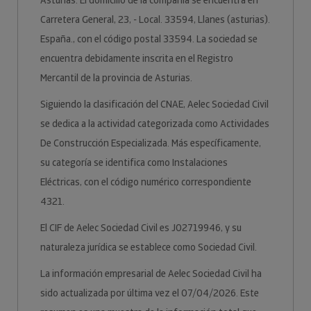
Asturias. El domicilio de la compañía se encuentra en
Carretera General, 23, - Local. 33594, Llanes (asturias).
España., con el código postal 33594. La sociedad se
encuentra debidamente inscrita en el Registro
Mercantil de la provincia de Asturias.
Siguiendo la clasificación del CNAE, Aelec Sociedad Civil
se dedica a la actividad categorizada como Actividades
De Construcción Especializada. Más específicamente,
su categoría se identifica como Instalaciones
Eléctricas, con el código numérico correspondiente
4321.
El CIF de Aelec Sociedad Civil es J02719946, y su
naturaleza jurídica se establece como Sociedad Civil.
La información empresarial de Aelec Sociedad Civil ha
sido actualizada por última vez el 07/04/2026. Este