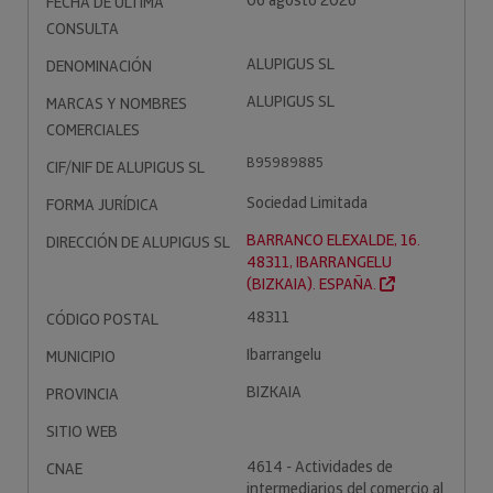
06 agosto 2026
FECHA DE ÚLTIMA
CONSULTA
ALUPIGUS SL
DENOMINACIÓN
ALUPIGUS SL
MARCAS Y NOMBRES
COMERCIALES
B95989885
CIF/NIF DE ALUPIGUS SL
Sociedad Limitada
FORMA JURÍDICA
BARRANCO ELEXALDE, 16.
DIRECCIÓN DE ALUPIGUS SL
48311, IBARRANGELU
(BIZKAIA). ESPAÑA.
48311
CÓDIGO POSTAL
Ibarrangelu
MUNICIPIO
BIZKAIA
PROVINCIA
SITIO WEB
4614 - Actividades de
CNAE
intermediarios del comercio al