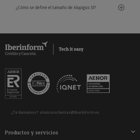
¿Cómo se define el tamaño de Alupigus Sl?
¿Te llamamos?
atencionclientes@iberinform.es
Productos y servicios