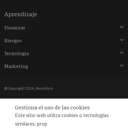
Aprendizaje
Finanzas
Riesgos
Tecnología
Marketing
@Copyright 2026, Iberinform
Aviso legal
Gestiona el uso de las cookies
Política de cookies
Este sitio web utiliza cookies o tecnologías
Declaración de privacidad
similares, prop