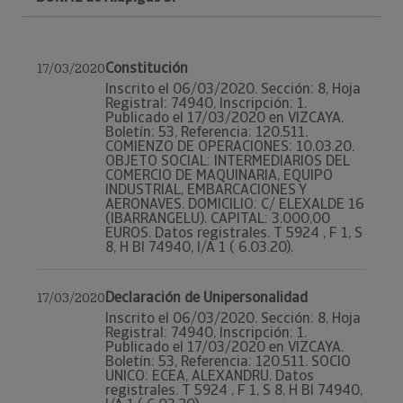
Constitución
17/03/2020
Inscrito el 06/03/2020. Sección: 8, Hoja
Registral: 74940, Inscripción: 1.
Publicado el 17/03/2020 en VIZCAYA.
Boletín: 53, Referencia: 120.511.
COMIENZO DE OPERACIONES: 10.03.20.
OBJETO SOCIAL: INTERMEDIARIOS DEL
COMERCIO DE MAQUINARIA, EQUIPO
INDUSTRIAL, EMBARCACIONES Y
AERONAVES. DOMICILIO: C/ ELEXALDE 16
(IBARRANGELU). CAPITAL: 3.000,00
EUROS. Datos registrales. T 5924 , F 1, S
8, H BI 74940, I/A 1 ( 6.03.20).
Declaración de Unipersonalidad
17/03/2020
Inscrito el 06/03/2020. Sección: 8, Hoja
Registral: 74940, Inscripción: 1.
Publicado el 17/03/2020 en VIZCAYA.
Boletín: 53, Referencia: 120.511. SOCIO
UNICO: ECEA, ALEXANDRU. Datos
registrales. T 5924 , F 1, S 8, H BI 74940,