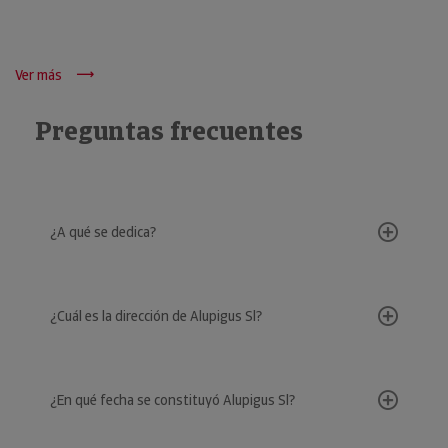
Ver más
Preguntas frecuentes
¿A qué se dedica?
¿Cuál es la dirección de Alupigus Sl?
¿En qué fecha se constituyó Alupigus Sl?