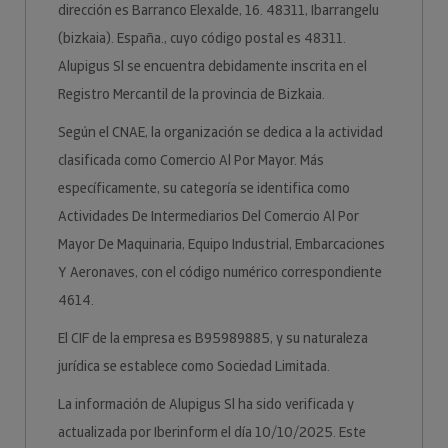
dirección es Barranco Elexalde, 16. 48311, Ibarrangelu
(bizkaia). España., cuyo código postal es 48311.
Alupigus Sl se encuentra debidamente inscrita en el
Registro Mercantil de la provincia de Bizkaia.
Según el CNAE, la organización se dedica a la actividad
clasificada como Comercio Al Por Mayor. Más
específicamente, su categoría se identifica como
Actividades De Intermediarios Del Comercio Al Por
Mayor De Maquinaria, Equipo Industrial, Embarcaciones
Y Aeronaves, con el código numérico correspondiente
4614.
El CIF de la empresa es B95989885, y su naturaleza
jurídica se establece como Sociedad Limitada.
La información de Alupigus Sl ha sido verificada y
actualizada por Iberinform el día 10/10/2025. Este