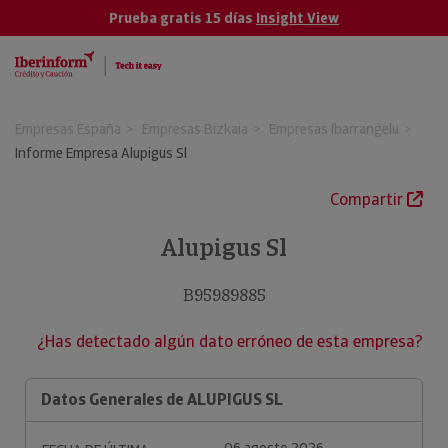
Prueba gratis 15 días
Insight View
Empresas España
Empresas Bizkaia
Empresas Ibarrangelu
Informe Empresa Alupigus Sl
Compartir
Alupigus Sl
B95989885
¿Has detectado algún dato erróneo de esta empresa?
Datos Generales de ALUPIGUS SL