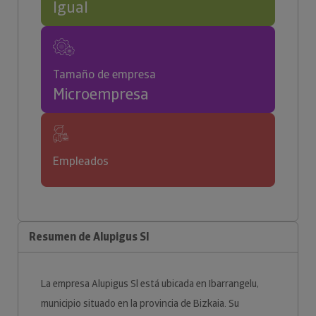
Igual
Tamaño de empresa
Microempresa
Empleados
Resumen de Alupigus Sl
La empresa Alupigus Sl está ubicada en Ibarrangelu,
municipio situado en la provincia de Bizkaia. Su