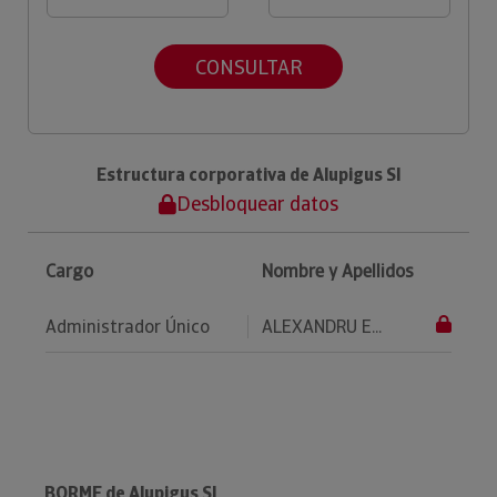
CONSULTAR
Estructura corporativa de Alupigus Sl
Desbloquear datos
Cargo
Nombre y Apellidos
Administrador Único
ALEXANDRU E...
BORME de Alupigus Sl