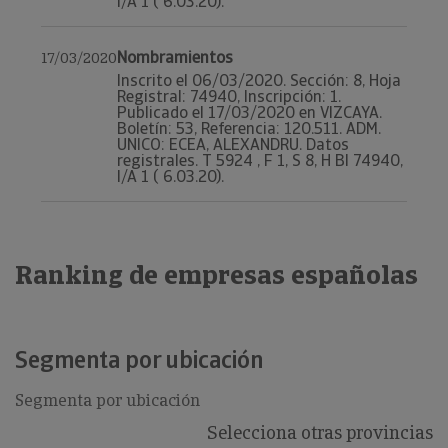
I/A 1 ( 6.03.20).
Nombramientos
17/03/2020
Inscrito el 06/03/2020. Sección: 8, Hoja
Registral: 74940, Inscripción: 1.
Publicado el 17/03/2020 en VIZCAYA.
Boletín: 53, Referencia: 120.511. ADM.
UNICO: ECEA, ALEXANDRU. Datos
registrales. T 5924 , F 1, S 8, H BI 74940,
I/A 1 ( 6.03.20).
Ranking de empresas españolas
Segmenta por ubicación
Segmenta por ubicación
Selecciona otras provincias