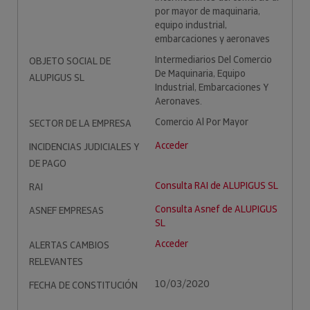
por mayor de maquinaria,
equipo industrial,
embarcaciones y aeronaves
Intermediarios Del Comercio
OBJETO SOCIAL DE
De Maquinaria, Equipo
ALUPIGUS SL
Industrial, Embarcaciones Y
Aeronaves.
Comercio Al Por Mayor
SECTOR DE LA EMPRESA
Acceder
INCIDENCIAS JUDICIALES Y
DE PAGO
Consulta RAI de ALUPIGUS SL
RAI
Consulta Asnef de ALUPIGUS
ASNEF EMPRESAS
SL
Acceder
ALERTAS CAMBIOS
RELEVANTES
10/03/2020
FECHA DE CONSTITUCIÓN