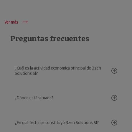
Ver más
Preguntas frecuentes
¿Cuál es la actividad económica principal de 3zen
Solutions Sl?
¿Dónde está situada?
¿En qué fecha se constituyó 3zen Solutions Sl?