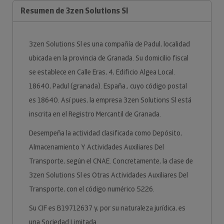
Resumen de 3zen Solutions Sl
3zen Solutions Sl es una compañía de Padul, localidad
ubicada en la provincia de Granada. Su domicilio fiscal
se establece en Calle Eras, 4, Edificio Algea Local.
18640, Padul (granada). España., cuyo código postal
es 18640. Así pues, la empresa 3zen Solutions Sl está
inscrita en el Registro Mercantil de Granada.
Desempeña la actividad clasificada como Depósito,
Almacenamiento Y Actividades Auxiliares Del
Transporte, según el CNAE. Concretamente, la clase de
3zen Solutions Sl es Otras Actividades Auxiliares Del
Transporte, con el código numérico 5226.
Su CIF es B19712637 y, por su naturaleza jurídica, es
una Sociedad Limitada.