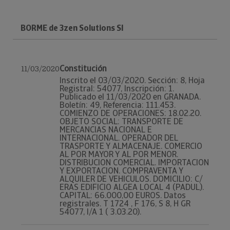
BORME de 3zen Solutions Sl
Constitución
11/03/2020
Inscrito el 03/03/2020. Sección: 8, Hoja
Registral: 54077, Inscripción: 1.
Publicado el 11/03/2020 en GRANADA.
Boletín: 49, Referencia: 111.453.
COMIENZO DE OPERACIONES: 18.02.20.
OBJETO SOCIAL: TRANSPORTE DE
MERCANCIAS NACIONAL E
INTERNACIONAL. OPERADOR DEL
TRASPORTE Y ALMACENAJE. COMERCIO
AL POR MAYOR Y AL POR MENOR.
DISTRIBUCION COMERCIAL. IMPORTACION
Y EXPORTACION. COMPRAVENTA Y
ALQUILER DE VEHICULOS. DOMICILIO: C/
ERAS EDIFICIO ALGEA LOCAL 4 (PADUL).
CAPITAL: 66.000,00 EUROS. Datos
registrales. T 1724 , F 176, S 8, H GR
54077, I/A 1 ( 3.03.20).