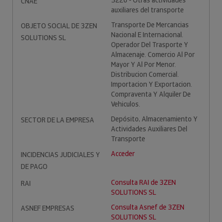
5226 - Otras actividades
CNAE
auxiliares del transporte
Transporte De Mercancias
OBJETO SOCIAL DE 3ZEN
Nacional E Internacional.
SOLUTIONS SL
Operador Del Trasporte Y
Almacenaje. Comercio Al Por
Mayor Y Al Por Menor.
Distribucion Comercial.
Importacion Y Exportacion.
Compraventa Y Alquiler De
Vehiculos.
Depósito, Almacenamiento Y
SECTOR DE LA EMPRESA
Actividades Auxiliares Del
Transporte
Acceder
INCIDENCIAS JUDICIALES Y
DE PAGO
Consulta RAI de 3ZEN
RAI
SOLUTIONS SL
Consulta Asnef de 3ZEN
ASNEF EMPRESAS
SOLUTIONS SL