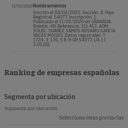
Nombramientos
11/03/2020
Inscrito el 03/03/2020. Sección: 8, Hoja
Registral: 54077, Inscripción: 1.
Publicado el 11/03/2020 en GRANADA.
Boletín: 49, Referencia: 111.453. ADM.
SOLID.: SUAREZ SAMOS ROSARIO;GARCIA
VACAS MOISES. Datos registrales. T
1724 , F 176, S 8, H GR 54077, I/A 1 (
3.03.20).
Ranking de empresas españolas
Segmenta por ubicación
Segmenta por ubicación
Selecciona otras provincias