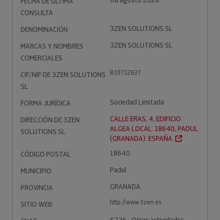
08 agosto 2026
FECHA DE ÚLTIMA
CONSULTA
3ZEN SOLUTIONS SL
DENOMINACIÓN
3ZEN SOLUTIONS SL
MARCAS Y NOMBRES
COMERCIALES
B19712637
CIF/NIF DE 3ZEN SOLUTIONS
SL
Sociedad Limitada
FORMA JURÍDICA
CALLE ERAS, 4, EDIFICIO
DIRECCIÓN DE 3ZEN
ALGEA LOCAL. 18640, PADUL
SOLUTIONS SL
(GRANADA). ESPAÑA.
18640
CÓDIGO POSTAL
Padul
MUNICIPIO
GRANADA
PROVINCIA
http://www.3zen.es
SITIO WEB