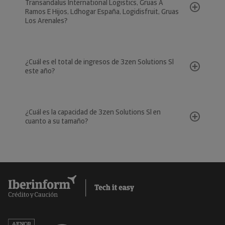
Transandalus International Logistics, Gruas A
Ramos E Hijos, Ldhogar España, Logidisfruit, Gruas
Los Arenales?
¿Cuál es el total de ingresos de 3zen Solutions Sl
este año?
¿Cuál es la capacidad de 3zen Solutions Sl en
cuanto a su tamaño?