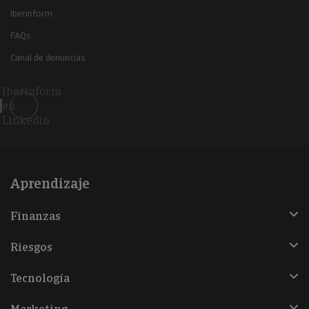
Iberinform
FAQs
Canal de denuncias
Iberinform
en
Linkedin
Aprendizaje
Finanzas
Riesgos
Tecnología