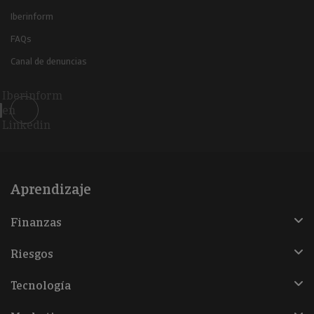
Iberinform
FAQs
Canal de denuncias
Iberinform
en
Linkedin
Aprendizaje
Finanzas
Riesgos
Tecnología