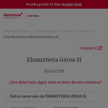
Prueba gratis 15 días
Insight View
Empresas España
Empresas Araba
Empresas Campezo
Informe Empresa Ebanisteria Geroa Sl
Compartir
Ebanisteria Geroa Sl
B01142769
¿Has detectado algún dato erróneo de esta empresa?
Datos Generales de EBANISTERIA GEROA SL