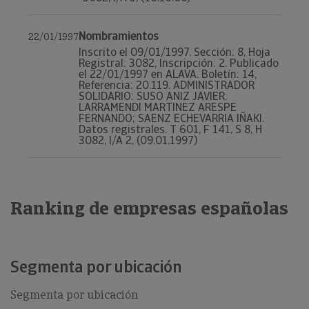
Nombramientos
22/01/1997
Inscrito el 09/01/1997. Sección: 8, Hoja
Registral: 3082, Inscripción: 2. Publicado
el 22/01/1997 en ALAVA. Boletín: 14,
Referencia: 20.119. ADMINISTRADOR
SOLIDARIO: SUSO ANIZ JAVIER;
LARRAMENDI MARTINEZ ARESPE
FERNANDO; SAENZ ECHEVARRIA IÑAKI.
Datos registrales. T 601, F 141, S 8, H
3082, I/A 2, (09.01.1997)
Ranking de empresas españolas
Segmenta por ubicación
Segmenta por ubicación