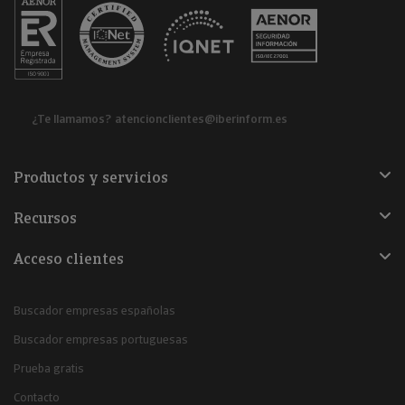
¿Te llamamos?
atencionclientes@iberinform.es
Productos y servicios
Recursos
Acceso clientes
Buscador empresas españolas
Buscador empresas portuguesas
Prueba gratis
Contacto