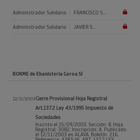
Administrador Solidario
FRANCISCO S...
Administrador Solidario
JAVIER S...
BORME de Ebanisteria Geroa Sl
Cierre Provisional Hoja Registral
12/11/2003
Art.137.2 Ley 43/1995 Impuesto de
Sociedades
Inscrito el 15/09/2003. Sección: 8, Hoja
Registral: 3082, Inscripción: A. Publicado
el 12/11/2003 en ALAVA. Boletín: 216,
Referencia: 428.546. ART. 137.2 LEY