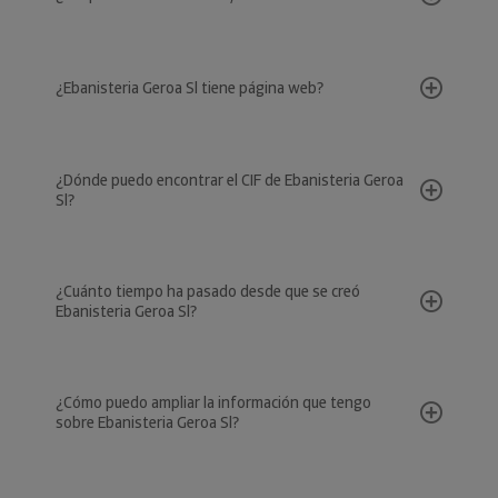
¿Ebanisteria Geroa Sl tiene página web?
¿Dónde puedo encontrar el CIF de Ebanisteria Geroa
Sl?
¿Cuánto tiempo ha pasado desde que se creó
Ebanisteria Geroa Sl?
¿Cómo puedo ampliar la información que tengo
sobre Ebanisteria Geroa Sl?