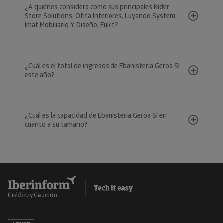
¿A quiénes considera como sus principales Kider
Store Solutions, Ofita Interiores, Luyando System,
Imat Mobiliario Y Diseño, Eukit?
¿Cuál es el total de ingresos de Ebanisteria Geroa Sl
este año?
¿Cuál es la capacidad de Ebanisteria Geroa Sl en
cuanto a su tamaño?