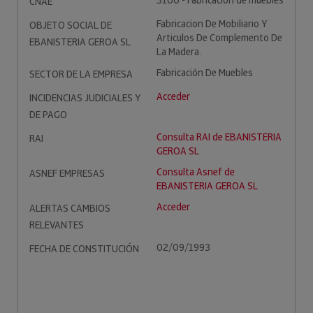
3100 - Fabricación de muebles
CNAE
Fabricacion De Mobiliario Y
OBJETO SOCIAL DE
Articulos De Complemento De
EBANISTERIA GEROA SL
La Madera.
Fabricación De Muebles
SECTOR DE LA EMPRESA
Acceder
INCIDENCIAS JUDICIALES Y
DE PAGO
Consulta RAI de EBANISTERIA
RAI
GEROA SL
Consulta Asnef de
ASNEF EMPRESAS
EBANISTERIA GEROA SL
Acceder
ALERTAS CAMBIOS
RELEVANTES
02/09/1993
FECHA DE CONSTITUCIÓN