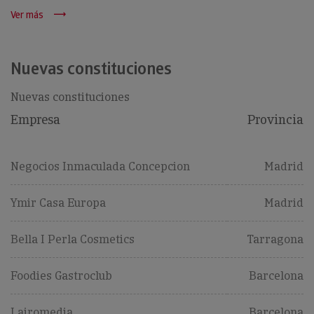
Ver más
Nuevas constituciones
Nuevas constituciones
Empresa
Provincia
Negocios Inmaculada Concepcion
Madrid
Ymir Casa Europa
Madrid
Bella I Perla Cosmetics
Tarragona
Foodies Gastroclub
Barcelona
Lairomedia
Barcelona