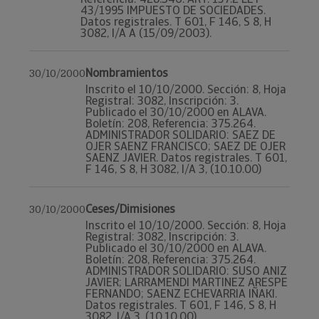
43/1995 IMPUESTO DE SOCIEDADES.
Datos registrales. T 601, F 146, S 8, H
3082, I/A A (15/09/2003).
Nombramientos
30/10/2000
Inscrito el 10/10/2000. Sección: 8, Hoja
Registral: 3082, Inscripción: 3.
Publicado el 30/10/2000 en ALAVA.
Boletín: 208, Referencia: 375.264.
ADMINISTRADOR SOLIDARIO: SAEZ DE
OJER SAENZ FRANCISCO; SAEZ DE OJER
SAENZ JAVIER. Datos registrales. T 601,
F 146, S 8, H 3082, I/A 3, (10.10.00)
Ceses/Dimisiones
30/10/2000
Inscrito el 10/10/2000. Sección: 8, Hoja
Registral: 3082, Inscripción: 3.
Publicado el 30/10/2000 en ALAVA.
Boletín: 208, Referencia: 375.264.
ADMINISTRADOR SOLIDARIO: SUSO ANIZ
JAVIER; LARRAMENDI MARTINEZ ARESPE
FERNANDO; SAENZ ECHEVARRIA IÑAKI.
Datos registrales. T 601, F 146, S 8, H
3082, I/A 3, (10.10.00)