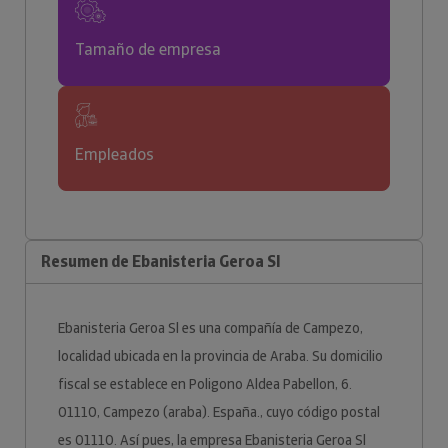
Tamaño de empresa
Empleados
Resumen de Ebanisteria Geroa Sl
Ebanisteria Geroa Sl es una compañía de Campezo,
localidad ubicada en la provincia de Araba. Su domicilio
fiscal se establece en Poligono Aldea Pabellon, 6.
01110, Campezo (araba). España., cuyo código postal
es 01110. Así pues, la empresa Ebanisteria Geroa Sl