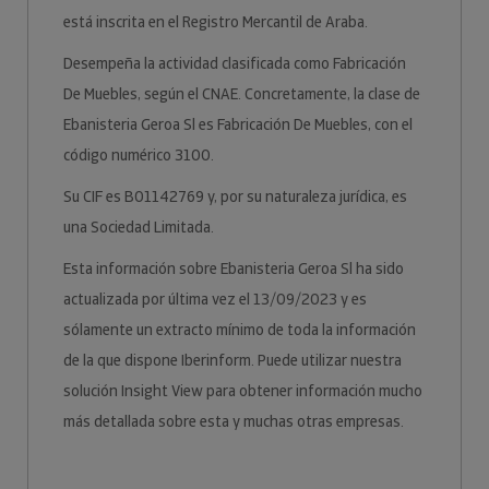
está inscrita en el Registro Mercantil de Araba.
Desempeña la actividad clasificada como Fabricación
De Muebles, según el CNAE. Concretamente, la clase de
Ebanisteria Geroa Sl es Fabricación De Muebles, con el
código numérico 3100.
Su CIF es B01142769 y, por su naturaleza jurídica, es
una Sociedad Limitada.
Esta información sobre Ebanisteria Geroa Sl ha sido
actualizada por última vez el 13/09/2023 y es
sólamente un extracto mínimo de toda la información
de la que dispone Iberinform. Puede utilizar nuestra
solución Insight View para obtener información mucho
más detallada sobre esta y muchas otras empresas.