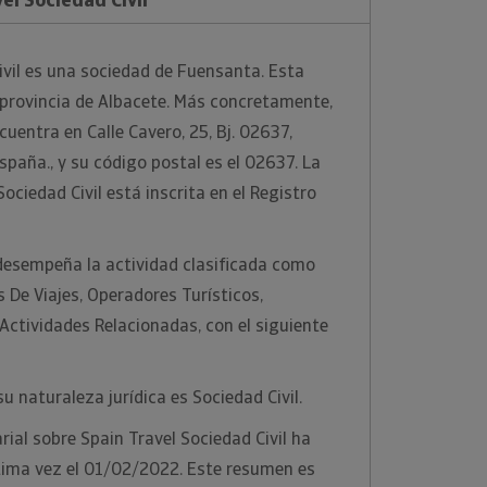
ivil es una sociedad de Fuensanta. Esta
a provincia de Albacete. Más concretamente,
ncuentra en Calle Cavero, 25, Bj. 02637,
spaña., y su código postal es el 02637. La
ciedad Civil está inscrita en el Registro
desempeña la actividad clasificada como
 De Viajes, Operadores Turísticos,
 Actividades Relacionadas, con el siguiente
u naturaleza jurídica es Sociedad Civil.
ial sobre Spain Travel Sociedad Civil ha
ltima vez el 01/02/2022. Este resumen es