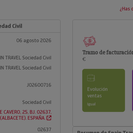
¿Has 
dad Civil
06 agosto 2026
Tramo de facturació
IN TRAVEL Sociedad Civil
€
IN TRAVEL Sociedad Civil
J02600716
Evolución
ventas
Sociedad Civil
Igual
E CAVERO, 25, BJ. 02637,
(ALBACETE). ESPAÑA.
02637
Resumen de Spain Trave