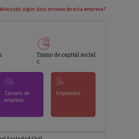
clientes.
detectado algún dato erróneo de esta empresa?
n
Tramo de capital social
€
Tamaño de
Empleados
empresa
l Sociedad Civil