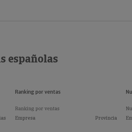
s españolas
Ranking por ventas
Nu
Ranking por ventas
Nu
ias
Empresa
Provincia
Em