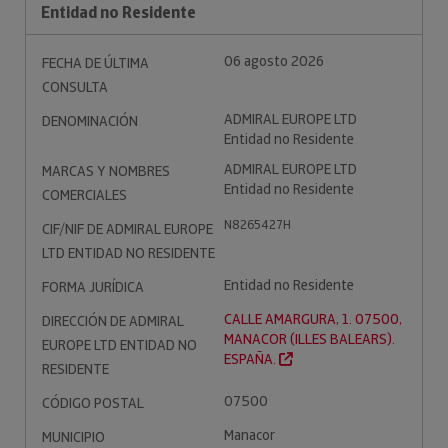
Entidad no Residente
06 agosto 2026
FECHA DE ÚLTIMA
CONSULTA
ADMIRAL EUROPE LTD
DENOMINACIÓN
Entidad no Residente
ADMIRAL EUROPE LTD
MARCAS Y NOMBRES
Entidad no Residente
COMERCIALES
N8265427H
CIF/NIF DE ADMIRAL EUROPE
LTD ENTIDAD NO RESIDENTE
Entidad no Residente
FORMA JURÍDICA
CALLE AMARGURA, 1. 07500,
DIRECCIÓN DE ADMIRAL
MANACOR (ILLES BALEARS).
EUROPE LTD ENTIDAD NO
ESPAÑA.
RESIDENTE
07500
CÓDIGO POSTAL
Manacor
MUNICIPIO