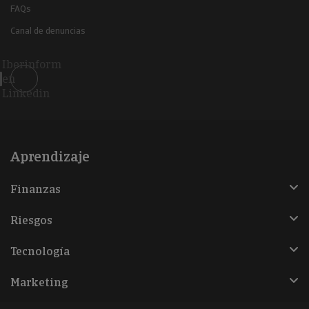
FAQs
Canal de denuncias
Iberinform
en
Linkedin
Aprendizaje
Finanzas
Riesgos
Tecnología
Marketing