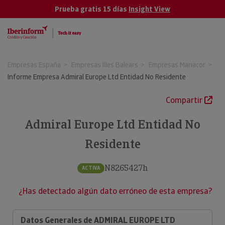
Prueba gratis 15 días
Insight View
Empresas España
Empresas Illes Balears
Empresas Manacor
Informe Empresa Admiral Europe Ltd Entidad No Residente
Compartir
Admiral Europe Ltd Entidad No
Residente
N8265427h
ACTIVA
¿Has detectado algún dato erróneo de esta empresa?
Datos Generales de ADMIRAL EUROPE LTD