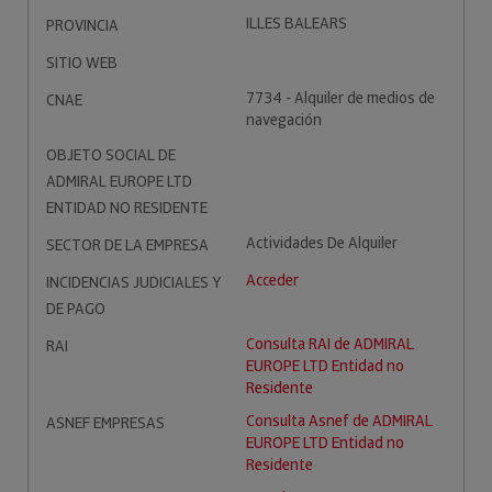
ILLES BALEARS
PROVINCIA
SITIO WEB
7734 - Alquiler de medios de
CNAE
navegación
OBJETO SOCIAL DE
ADMIRAL EUROPE LTD
ENTIDAD NO RESIDENTE
Actividades De Alquiler
SECTOR DE LA EMPRESA
Acceder
INCIDENCIAS JUDICIALES Y
DE PAGO
Consulta RAI de ADMIRAL
RAI
EUROPE LTD Entidad no
Residente
Consulta Asnef de ADMIRAL
ASNEF EMPRESAS
EUROPE LTD Entidad no
Residente