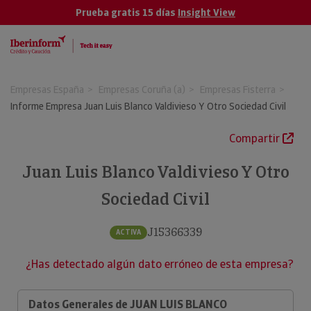
Prueba gratis 15 días
Insight View
Empresas España
Empresas Coruña (a)
Empresas Fisterra
Informe Empresa Juan Luis Blanco Valdivieso Y Otro Sociedad Civil
Compartir
Juan Luis Blanco Valdivieso Y Otro
Sociedad Civil
J15366339
ACTIVA
¿Has detectado algún dato erróneo de esta empresa?
Datos Generales de JUAN LUIS BLANCO