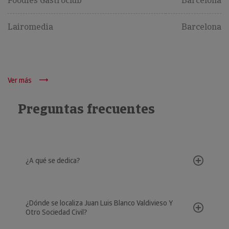
Foodies Gastroclub
Barcelona
Lairomedia
Barcelona
Ver más
Preguntas frecuentes
¿A qué se dedica?
¿Dónde se localiza Juan Luis Blanco Valdivieso Y
Otro Sociedad Civil?