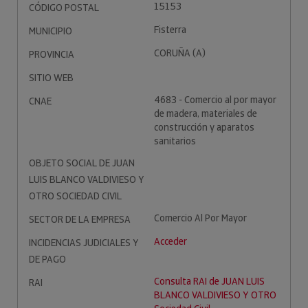
15153
CÓDIGO POSTAL
Fisterra
MUNICIPIO
CORUÑA (A)
PROVINCIA
SITIO WEB
4683 - Comercio al por mayor
CNAE
de madera, materiales de
construcción y aparatos
sanitarios
OBJETO SOCIAL DE JUAN
LUIS BLANCO VALDIVIESO Y
OTRO SOCIEDAD CIVIL
Comercio Al Por Mayor
SECTOR DE LA EMPRESA
Acceder
INCIDENCIAS JUDICIALES Y
DE PAGO
Consulta RAI de JUAN LUIS
RAI
BLANCO VALDIVIESO Y OTRO