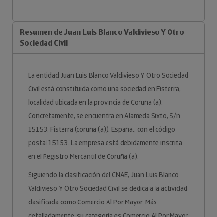
Resumen de Juan Luis Blanco Valdivieso Y Otro
Sociedad Civil
La entidad Juan Luis Blanco Valdivieso Y Otro Sociedad
Civil está constituida como una sociedad en Fisterra,
localidad ubicada en la provincia de Coruña (a).
Concretamente, se encuentra en Alameda Sixto, S/n.
15153, Fisterra (coruña (a)). España., con el código
postal 15153. La empresa está debidamente inscrita
en el Registro Mercantil de Coruña (a).
Siguiendo la clasificación del CNAE, Juan Luis Blanco
Valdivieso Y Otro Sociedad Civil se dedica a la actividad
clasificada como Comercio Al Por Mayor. Más
detalladamente, su categoría es Comercio Al Por Mayor