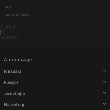
FAQs
Canal de denuncias
Iberinform
en
Linkedin
Aprendizaje
Finanzas
Riesgos
Tecnología
Marketing