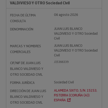
VALDIVIESO Y OTRO Sociedad Civil
06 agosto 2026
FECHA DE ÚLTIMA
CONSULTA
JUAN LUIS BLANCO
DENOMINACIÓN
VALDIVIESO Y OTRO Sociedad
Civil
JUAN LUIS BLANCO
MARCAS Y NOMBRES
VALDIVIESO Y OTRO Sociedad
COMERCIALES
Civil
J15366339
CIF/NIF DE JUAN LUIS
BLANCO VALDIVIESO Y
OTRO SOCIEDAD CIVIL
Sociedad Civil
FORMA JURÍDICA
ALAMEDA SIXTO, S/N. 15153,
DIRECCIÓN DE JUAN LUIS
FISTERRA (CORUÑA (A)).
BLANCO VALDIVIESO Y
ESPAÑA.
OTRO SOCIEDAD CIVIL