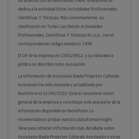
De acuerdo con la clasificación CNAE, la empresa se
dedica a la actividad Otras Actividades Profesionales,
Científicas Y Técnicas. Más concretamente, su
clasificación es Todas Las Demás Actividades
Profesionales, Científicas Y Técnicas N.c.o.p., con el
correspondiente código numérico 7499.
El CIF de la empresa es G16523912, y su naturaleza
jurídica se describe como Asociación.
La información de Associacio Baula Projectes Culturals
Asociación ha sido revisada y actualizada por
Iberinform el 22/09/2022. Esta es una breve visión
general de la empresa y constituye solo una parte de la
información disponible en Iberinform. Le
recomendamos probar nuestra plataforma Insight
View para obtener información más detallada sobre
Associacio Baula Projectes Culturals Asociación y otras