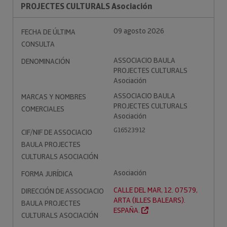
PROJECTES CULTURALS Asociación
09 agosto 2026
FECHA DE ÚLTIMA
CONSULTA
ASSOCIACIO BAULA
DENOMINACIÓN
PROJECTES CULTURALS
Asociación
ASSOCIACIO BAULA
MARCAS Y NOMBRES
PROJECTES CULTURALS
COMERCIALES
Asociación
G16523912
CIF/NIF DE ASSOCIACIO
BAULA PROJECTES
CULTURALS ASOCIACIÓN
Asociación
FORMA JURÍDICA
CALLE DEL MAR, 12. 07579,
DIRECCIÓN DE ASSOCIACIO
ARTA (ILLES BALEARS).
BAULA PROJECTES
ESPAÑA.
CULTURALS ASOCIACIÓN