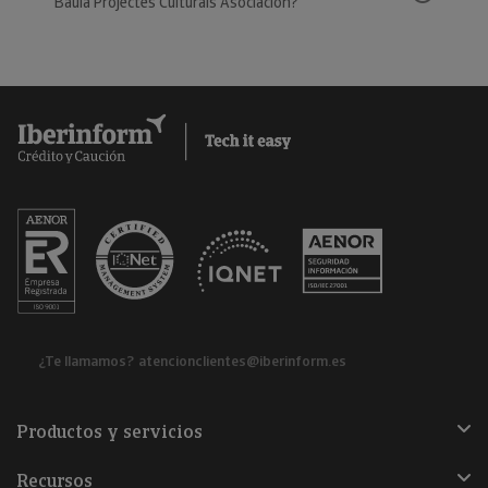
Baula Projectes Culturals Asociación?
¿Te llamamos?
atencionclientes@iberinform.es
Productos y servicios
Recursos