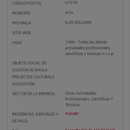
07579
CÓDIGO POSTAL
Arta
MUNICIPIO
ILLES BALEARS
PROVINCIA
SITIO WEB
7499 - Todas las demás
CNAE
actividades profesionales,
científicas y técnicas n.c.o.p.
OBJETO SOCIAL DE
ASSOCIACIO BAULA
PROJECTES CULTURALS
ASOCIACIÓN
Otras Actividades
SECTOR DE LA EMPRESA
Profesionales, Científicas Y
Técnicas
Acceder
INCIDENCIAS JUDICIALES Y
DE PAGO