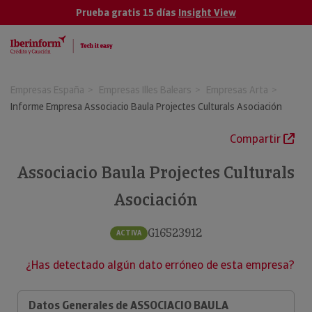
Prueba gratis 15 días
Insight View
Empresas España
Empresas Illes Balears
Empresas Arta
Informe Empresa Associacio Baula Projectes Culturals Asociación
Compartir
Associacio Baula Projectes Culturals
Asociación
G16523912
ACTIVA
¿Has detectado algún dato erróneo de esta empresa?
Datos Generales de ASSOCIACIO BAULA