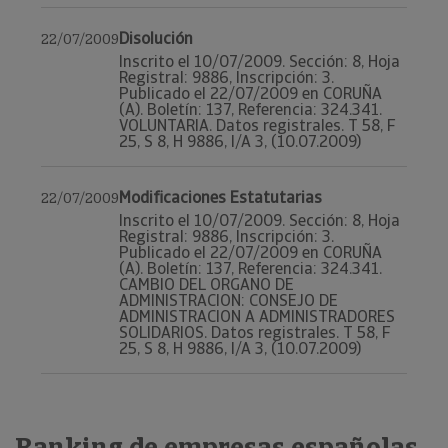
Disolución
22/07/2009
Inscrito el 10/07/2009. Sección: 8, Hoja
Registral: 9886, Inscripción: 3.
Publicado el 22/07/2009 en CORUÑA
(A). Boletín: 137, Referencia: 324.341.
VOLUNTARIA. Datos registrales. T 58, F
25, S 8, H 9886, I/A 3, (10.07.2009)
Modificaciones Estatutarias
22/07/2009
Inscrito el 10/07/2009. Sección: 8, Hoja
Registral: 9886, Inscripción: 3.
Publicado el 22/07/2009 en CORUÑA
(A). Boletín: 137, Referencia: 324.341.
CAMBIO DEL ORGANO DE
ADMINISTRACION: CONSEJO DE
ADMINISTRACION A ADMINISTRADORES
SOLIDARIOS. Datos registrales. T 58, F
25, S 8, H 9886, I/A 3, (10.07.2009)
Ranking de empresas españolas