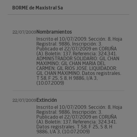
BORME de Maxistral Sa
Nombramientos
22/07/2009
Inscrito el 10/07/2009. Sección: 8, Hoja
Registral: 9886, Inscripción: 3.
Publicado el 22/07/2009 en CORUÑA
(A). Boletín: 137, Referencia: 324.341.
ADMINISTRADOR SOLIDARIO: GIL CHAN
MAXIMINO; GIL CHAN MARIA DEL
CARMEN; GIL RIOS JOSE. LIQUIDADOR:
GIL CHAN MAXIMINO. Datos registrales.
T 58, F 25, S 8, H 9886, I/A 3,
(10.07.2009)
Extinción
22/07/2009
Inscrito el 10/07/2009. Sección: 8, Hoja
Registral: 9886, Inscripción: 3.
Publicado el 22/07/2009 en CORUÑA
(A). Boletín: 137, Referencia: 324.341.
Datos registrales. T 58, F 25, S 8, H
9886, I/A 3, (10.07.2009)