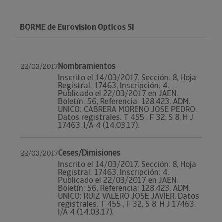
BORME de Eurovision Opticos Sl
Nombramientos
22/03/2017
Inscrito el 14/03/2017. Sección: 8, Hoja
Registral: 17463, Inscripción: 4.
Publicado el 22/03/2017 en JAEN.
Boletín: 56, Referencia: 128.423. ADM.
UNICO: CABRERA MORENO JOSE PEDRO.
Datos registrales. T 455 , F 32, S 8, H J
17463, I/A 4 (14.03.17).
Ceses/Dimisiones
22/03/2017
Inscrito el 14/03/2017. Sección: 8, Hoja
Registral: 17463, Inscripción: 4.
Publicado el 22/03/2017 en JAEN.
Boletín: 56, Referencia: 128.423. ADM.
UNICO: RUIZ VALERO JOSE JAVIER. Datos
registrales. T 455 , F 32, S 8, H J 17463,
I/A 4 (14.03.17).