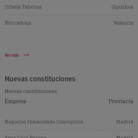
Orbela Taberna
Gipuzkoa
Mercadona
Valencia
Ver más
Nuevas constituciones
Nuevas constituciones
Empresa
Provincia
Negocios Inmaculada Concepcion
Madrid
Ymir Casa Europa
Madrid