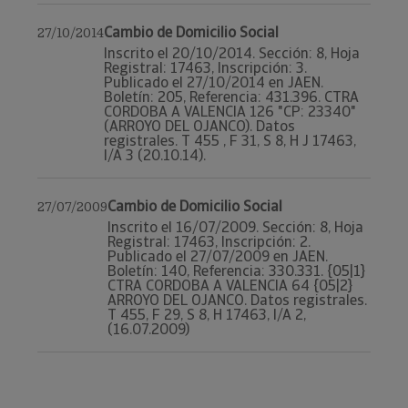
Cambio de Domicilio Social
27/10/2014
Inscrito el 20/10/2014. Sección: 8, Hoja
Registral: 17463, Inscripción: 3.
Publicado el 27/10/2014 en JAEN.
Boletín: 205, Referencia: 431.396. CTRA
CORDOBA A VALENCIA 126 "CP: 23340"
(ARROYO DEL OJANCO). Datos
registrales. T 455 , F 31, S 8, H J 17463,
I/A 3 (20.10.14).
Cambio de Domicilio Social
27/07/2009
Inscrito el 16/07/2009. Sección: 8, Hoja
Registral: 17463, Inscripción: 2.
Publicado el 27/07/2009 en JAEN.
Boletín: 140, Referencia: 330.331. {05|1}
CTRA CORDOBA A VALENCIA 64 {05|2}
ARROYO DEL OJANCO. Datos registrales.
T 455, F 29, S 8, H 17463, I/A 2,
(16.07.2009)