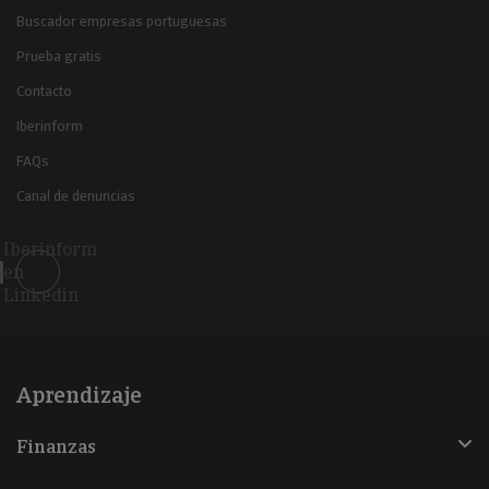
Buscador empresas portuguesas
Prueba gratis
Contacto
Iberinform
FAQs
Canal de denuncias
Iberinform
en
Linkedin
Aprendizaje
Finanzas