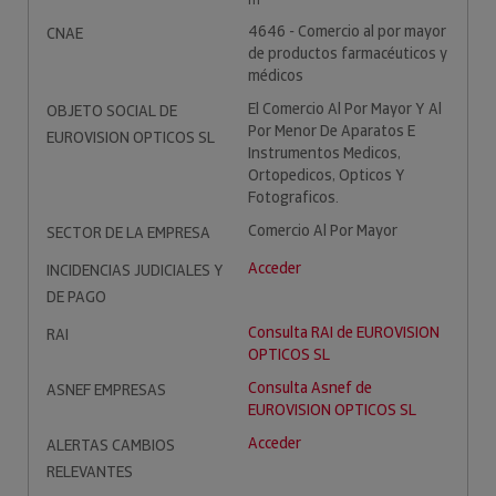
m
4646 - Comercio al por mayor
CNAE
de productos farmacéuticos y
médicos
El Comercio Al Por Mayor Y Al
OBJETO SOCIAL DE
Por Menor De Aparatos E
EUROVISION OPTICOS SL
Instrumentos Medicos,
Ortopedicos, Opticos Y
Fotograficos.
Comercio Al Por Mayor
SECTOR DE LA EMPRESA
Acceder
INCIDENCIAS JUDICIALES Y
DE PAGO
Consulta RAI de EUROVISION
RAI
OPTICOS SL
Consulta Asnef de
ASNEF EMPRESAS
EUROVISION OPTICOS SL
Acceder
ALERTAS CAMBIOS
RELEVANTES