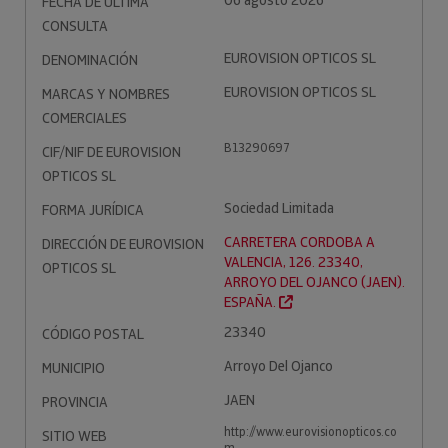
06 agosto 2026
FECHA DE ÚLTIMA
CONSULTA
EUROVISION OPTICOS SL
DENOMINACIÓN
EUROVISION OPTICOS SL
MARCAS Y NOMBRES
COMERCIALES
B13290697
CIF/NIF DE EUROVISION
OPTICOS SL
Sociedad Limitada
FORMA JURÍDICA
CARRETERA CORDOBA A
DIRECCIÓN DE EUROVISION
VALENCIA, 126. 23340,
OPTICOS SL
ARROYO DEL OJANCO (JAEN).
ESPAÑA.
23340
CÓDIGO POSTAL
Arroyo Del Ojanco
MUNICIPIO
JAEN
PROVINCIA
http://www.eurovisionopticos.co
SITIO WEB