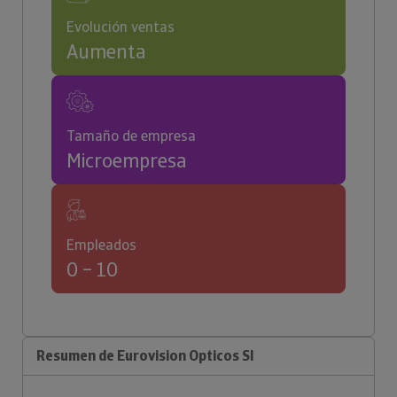
Evolución ventas
Aumenta
Tamaño de empresa
Microempresa
Empleados
0 – 10
Resumen de Eurovision Opticos Sl