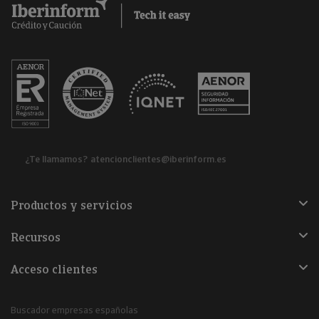
¿Te llamamos?
atencionclientes@iberinform.es
Productos y servicios
Recursos
Acceso clientes
Buscador empresas españolas