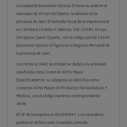
La compañía Eurovision Opticos Sl tiene su sede en el
municipio de Arroyo Del Ojanco, localizado en la
provincia de Jaen. El domicilio fiscal de la empresa está
en Carretera Cordoba A Valencia, 126. 23340, Arroyo
Del Ojanco (jaen). España., con el código postal 23340.
Eurovision Opticos Sl figura en el Registro Mercantil de
la provincia de Jaen.
Conforme al CNAE, la entidad se dedica a la actividad
clasificada como Comercio Al Por Mayor.
Específicamente, su categoría se identifica como
Comercio Al Por Mayor De Productos Farmacéuticos Y
Médicos, con el código numérico correspondiente
4646.
El CIF de la empresa es B13290697, y su naturaleza
jurídica se define como Sociedad Limitada.