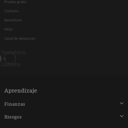
Prueba gratis
Contacto
Iberinform
FAQs
Canal de denuncias
Iberinform
en
Linkedin
Aprendizaje
Finanzas
Riesgos