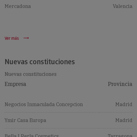
Mercadona
Valencia
Ver más
Nuevas constituciones
Nuevas constituciones
Empresa
Provincia
Negocios Inmaculada Concepcion
Madrid
Ymir Casa Europa
Madrid
Bella I Perla Cosmetics
Tarragona