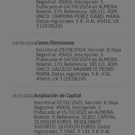
Registral: 49416, Inscripción: 3.
Publicado el 04/09/2024 en ALMERIA.
Boletín: 170, Referencia: 381.111. ADM.
UNICO: CARMONA PEREZ ISABEL MARIA.
Datos registrales. S 8 , H AL 49416, I/A
3 (29.08.24).
Ceses/Dimisiones
04/09/2024
Inscrito el 29/08/2024. Sección: 8, Hoja
Registral: 49416, Inscripción: 3.
Publicado el 04/09/2024 en ALMERIA.
Boletín: 170, Referencia: 381.111. ADM.
UNICO: GALLEGO NAVARRETE PEDRO
MARIA. Datos registrales. S 8 , H AL
49416, I/A 3 (29.08.24).
Ampliación de Capital
15/01/2021
Inscrito el 07/01/2021. Sección: 8, Hoja
Registral: 49416, Inscripción: 2.
Publicado el 15/01/2021 en ALMERIA.
Boletín: 9, Referencia: 15.813. CAPITAL:
15.000,00 EUROS. RESULTANTE
SUSCRITO: 18.000,00 EUROS. Datos
registrales. T 1942 , F 141, S 8, H AL