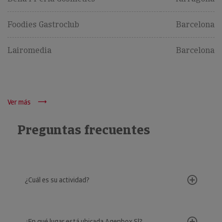
Foodies Gastroclub
Barcelona
Lairomedia
Barcelona
Ver más
Preguntas frecuentes
¿Cuál es su actividad?
¿En qué lugar está ubicada Agenbox Sl?