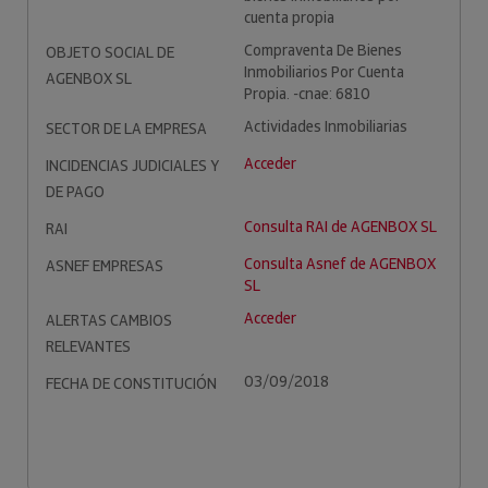
cuenta propia
Compraventa De Bienes
OBJETO SOCIAL DE
Inmobiliarios Por Cuenta
AGENBOX SL
Propia. -cnae: 6810
Actividades Inmobiliarias
SECTOR DE LA EMPRESA
Acceder
INCIDENCIAS JUDICIALES Y
DE PAGO
Consulta RAI de AGENBOX SL
RAI
Consulta Asnef de AGENBOX
ASNEF EMPRESAS
SL
Acceder
ALERTAS CAMBIOS
RELEVANTES
03/09/2018
FECHA DE CONSTITUCIÓN