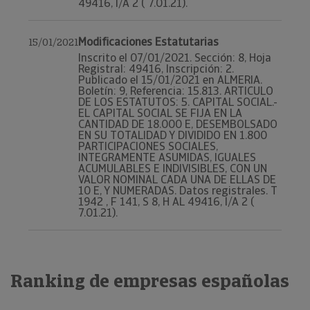
49416, I/A 2 ( 7.01.21).
Modificaciones Estatutarias
15/01/2021
Inscrito el 07/01/2021. Sección: 8, Hoja
Registral: 49416, Inscripción: 2.
Publicado el 15/01/2021 en ALMERIA.
Boletín: 9, Referencia: 15.813. ARTICULO
DE LOS ESTATUTOS: 5. CAPITAL SOCIAL.-
EL CAPITAL SOCIAL SE FIJA EN LA
CANTIDAD DE 18.000 E, DESEMBOLSADO
EN SU TOTALIDAD Y DIVIDIDO EN 1.800
PARTICIPACIONES SOCIALES,
INTEGRAMENTE ASUMIDAS, IGUALES
ACUMULABLES E INDIVISIBLES, CON UN
VALOR NOMINAL CADA UNA DE ELLAS DE
10 E, Y NUMERADAS. Datos registrales. T
1942 , F 141, S 8, H AL 49416, I/A 2 (
7.01.21).
Ranking de empresas españolas