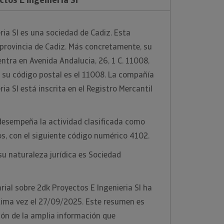
ria Sl es una sociedad de Cadiz. Esta
a provincia de Cadiz. Más concretamente, su
entra en Avenida Andalucia, 26, 1 C. 11008,
 y su código postal es el 11008. La compañía
ia Sl está inscrita en el Registro Mercantil
desempeña la actividad clasificada como
os, con el siguiente código numérico 4102.
u naturaleza jurídica es Sociedad
ial sobre 2dk Proyectos E Ingenieria Sl ha
tima vez el 27/09/2025. Este resumen es
ión de la amplia información que