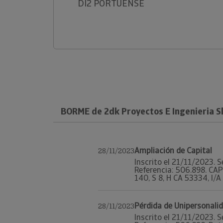
DI2 PORTUENSE
BORME de 2dk Proyectos E Ingenieria S
Ampliación de Capital
28/11/2023
Inscrito el 21/11/2023. S
Referencia: 506.898. CA
140, S 8, H CA 53334, I/A 
Pérdida de Unipersonali
28/11/2023
Inscrito el 21/11/2023. S