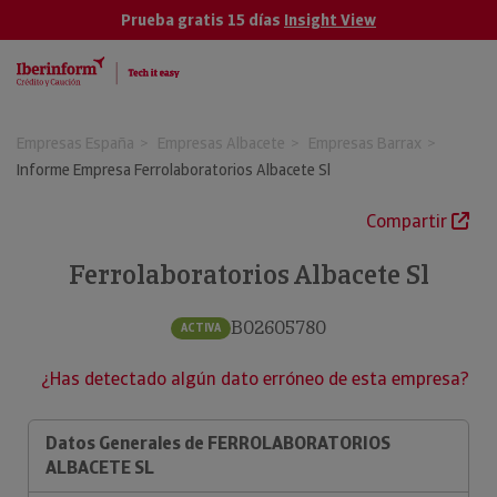
Prueba gratis 15 días
Insight View
Empresas España
Empresas Albacete
Empresas Barrax
Informe Empresa Ferrolaboratorios Albacete Sl
Compartir
Ferrolaboratorios Albacete Sl
B02605780
ACTIVA
¿Has detectado algún dato erróneo de esta empresa?
Datos Generales de FERROLABORATORIOS
ALBACETE SL