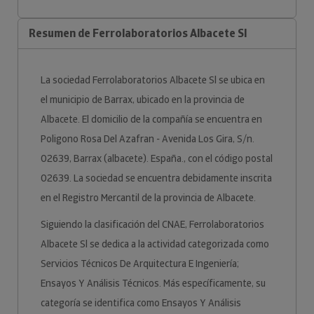
Resumen de Ferrolaboratorios Albacete Sl
La sociedad Ferrolaboratorios Albacete Sl se ubica en
el municipio de Barrax, ubicado en la provincia de
Albacete. El domicilio de la compañía se encuentra en
Poligono Rosa Del Azafran - Avenida Los Gira, S/n.
02639, Barrax (albacete). España., con el código postal
02639. La sociedad se encuentra debidamente inscrita
en el Registro Mercantil de la provincia de Albacete.
Siguiendo la clasificación del CNAE, Ferrolaboratorios
Albacete Sl se dedica a la actividad categorizada como
Servicios Técnicos De Arquitectura E Ingeniería;
Ensayos Y Análisis Técnicos. Más específicamente, su
categoría se identifica como Ensayos Y Análisis