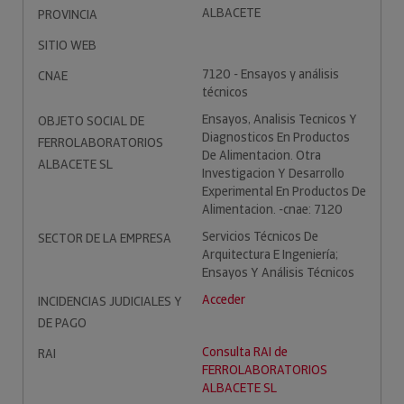
ALBACETE
PROVINCIA
SITIO WEB
7120 - Ensayos y análisis
CNAE
técnicos
Ensayos, Analisis Tecnicos Y
OBJETO SOCIAL DE
Diagnosticos En Productos
FERROLABORATORIOS
De Alimentacion. Otra
ALBACETE SL
Investigacion Y Desarrollo
Experimental En Productos De
Alimentacion. -cnae: 7120
Servicios Técnicos De
SECTOR DE LA EMPRESA
Arquitectura E Ingeniería;
Ensayos Y Análisis Técnicos
Acceder
INCIDENCIAS JUDICIALES Y
DE PAGO
Consulta RAI de
RAI
FERROLABORATORIOS
ALBACETE SL