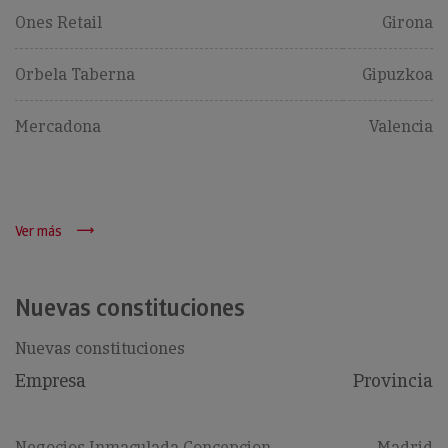
Ones Retail
Girona
Orbela Taberna
Gipuzkoa
Mercadona
Valencia
Ver más
Nuevas constituciones
Nuevas constituciones
Empresa
Provincia
Negocios Inmaculada Concepcion
Madrid