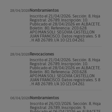
Nombramientos
28/04/2026
Inscrito el 21/04/2026. Sección: 8, Hoja
Registral: 26789, Inscripción: 10.
Publicado el 28/04/2026 en ALBACETE.
Boletín: 80, Referencia: 203.628.
APO.MAN.SOLI: SEGOVIA CASTELLON
JUAN FRANCISCO. Datos registrales. S 8
, H AB 26789, I/A 10 (21.04.26).
Revocaciones
28/04/2026
Inscrito el 21/04/2026. Sección: 8, Hoja
Registral: 26789, Inscripción: 10.
Publicado el 28/04/2026 en ALBACETE.
Boletín: 80, Referencia: 203.628.
APO.MAN.SOLI: SEGOVIA CASTELLON
JUAN FRANCISCO. Datos registrales. S 8
, H AB 26789, I/A 10 (21.04.26).
Nombramientos
06/04/2026
Inscrito el 26/03/2026. Sección: 8, Hoja
Registral: 26789, Inscripción: 9.
Publicado el 06/04/2026 en ALBACETE.