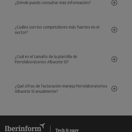
¿Dónde puedo consultar más información?
¿Cuáles son los competidores más fuertes en el
sector?
¿Cuál es el tamaño de la plantilla de
Ferrolaboratorios Albacete Sl?
¿Qué cifras de facturación maneja Ferrolaboratorios
Albacete Sl anualmente?