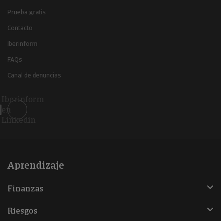
Prueba gratis
Contacto
Iberinform
FAQs
Canal de denuncias
Iberinform
en
Linkedin
Aprendizaje
Finanzas
Riesgos