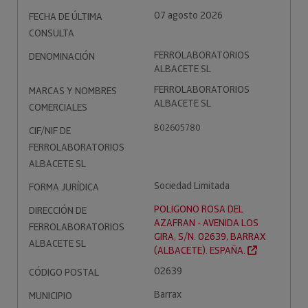
07 agosto 2026
FECHA DE ÚLTIMA
CONSULTA
FERROLABORATORIOS
DENOMINACIÓN
ALBACETE SL
FERROLABORATORIOS
MARCAS Y NOMBRES
ALBACETE SL
COMERCIALES
B02605780
CIF/NIF DE
FERROLABORATORIOS
ALBACETE SL
Sociedad Limitada
FORMA JURÍDICA
POLIGONO ROSA DEL
DIRECCIÓN DE
AZAFRAN - AVENIDA LOS
FERROLABORATORIOS
GIRA, S/N. 02639, BARRAX
ALBACETE SL
(ALBACETE). ESPAÑA.
02639
CÓDIGO POSTAL
Barrax
MUNICIPIO