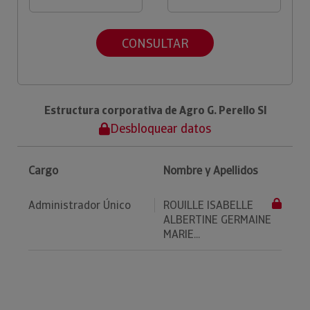
CONSULTAR
Estructura corporativa de Agro G. Perello Sl
Desbloquear datos
Cargo
Nombre y Apellidos
Administrador Único
ROUILLE ISABELLE
ALBERTINE GERMAINE
MARIE...