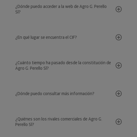
¿Dónde puedo acceder a la web de Agro G. Perello
Sl?
¿En qué lugar se encuentra el CIF?
¿Cuánto tiempo ha pasado desde la constitución de
Agro G. Perello Sl?
¿Dónde puedo consultar más información?
¿Quiénes son los rivales comerciales de Agro G.
Perello Sl?