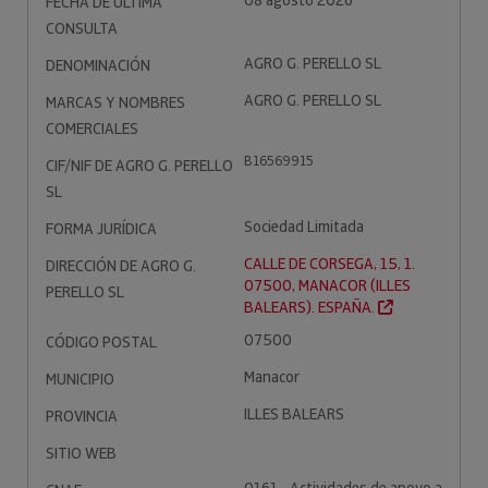
08 agosto 2026
FECHA DE ÚLTIMA
CONSULTA
AGRO G. PERELLO SL
DENOMINACIÓN
AGRO G. PERELLO SL
MARCAS Y NOMBRES
COMERCIALES
B16569915
CIF/NIF DE AGRO G. PERELLO
SL
Sociedad Limitada
FORMA JURÍDICA
CALLE DE CORSEGA, 15, 1.
DIRECCIÓN DE AGRO G.
07500, MANACOR (ILLES
PERELLO SL
BALEARS). ESPAÑA.
07500
CÓDIGO POSTAL
Manacor
MUNICIPIO
ILLES BALEARS
PROVINCIA
SITIO WEB