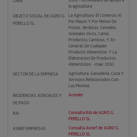
0161 - Actividades de apoyo a
CNAE
la agricultura
La Agricultura. El Comercio Al
OBJETO SOCIAL DE AGRO G.
Por Mayor Y Por Menor De
PERELLO SL
Frutas, Verduras, Cereales,
Animales Vivos, Carne,
Productos Carnicos, Y, En
General, De Cualquier
Producto Alimenticio. Y La
Elaboracion De Productos
Alimenticios. -cnae: 0161
Agricultura, Ganadería, Caza Y
SECTOR DE LA EMPRESA
Servicios Relacionados Con
Las Mismas
Acceder
INCIDENCIAS JUDICIALES Y
DE PAGO
Consulta RAI de AGRO G.
RAI
PERELLO SL
Consulta Asnef de AGRO G.
ASNEF EMPRESAS
PERELLO SL