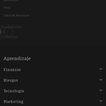
Iberinform
FAQs
Canal de denuncias
Iberinform
en
Linkedin
Aprendizaje
Finanzas
Riesgos
Tecnología
Marketing