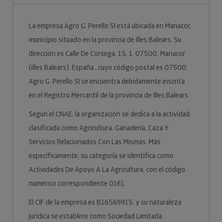
La empresa Agro G. Perello Sl está ubicada en Manacor,
municipio situado en la provincia de Illes Balears. Su
dirección es Calle De Corsega, 15, 1. 07500, Manacor
(illes Balears). España., cuyo código postal es 07500.
Agro G. Perello Sl se encuentra debidamente inscrita
en el Registro Mercantil de la provincia de Illes Balears.
Según el CNAE, la organización se dedica a la actividad
clasificada como Agricultura, Ganadería, Caza Y
Servicios Relacionados Con Las Mismas. Más
específicamente, su categoría se identifica como
Actividades De Apoyo A La Agricultura, con el código
numérico correspondiente 0161.
El CIF de la empresa es B16569915, y su naturaleza
jurídica se establece como Sociedad Limitada.