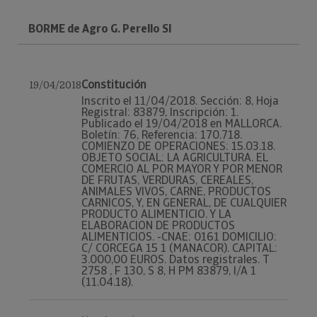
BORME de Agro G. Perello Sl
Constitución
19/04/2018
Inscrito el 11/04/2018. Sección: 8, Hoja
Registral: 83879, Inscripción: 1.
Publicado el 19/04/2018 en MALLORCA.
Boletín: 76, Referencia: 170.718.
COMIENZO DE OPERACIONES: 15.03.18.
OBJETO SOCIAL: LA AGRICULTURA. EL
COMERCIO AL POR MAYOR Y POR MENOR
DE FRUTAS, VERDURAS, CEREALES,
ANIMALES VIVOS, CARNE, PRODUCTOS
CARNICOS, Y, EN GENERAL, DE CUALQUIER
PRODUCTO ALIMENTICIO. Y LA
ELABORACION DE PRODUCTOS
ALIMENTICIOS. -CNAE: 0161 DOMICILIO:
C/ CORCEGA 15 1 (MANACOR). CAPITAL:
3.000,00 EUROS. Datos registrales. T
2758 , F 130, S 8, H PM 83879, I/A 1
(11.04.18).