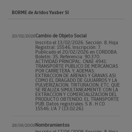
BORME de Aridos Yusber Sl
Cambio de Objeto Social
20/02/2026
Inscrito el 13/02/2026. Sección: 8, Hoja
Registral: 15546, Inscripción: 7.
Publicado el 20/02/2026 en CORDOBA.
Boletín: 35, Referencia: 90.370.
ACTIVIDAD PRINCIPAL: CNAE 4941:
TRANSPORTE PUBLICO DE MERCANCIAS
POR CARRETERA. Y, ADEMAS:
EXTRACCION DE ARENAS Y GRAVAS ASI
COMO EL DRAGADO DE GUIJARROS Y LA
PULVERIZACION, TRITURACION, ETC. QUE
SE REALIZA SIMULTANEAMENTE CON LA
EXTRACCION Y COMERCIALIZACION DEL
PRODUCTO OBTENIDO. EL TRANSPORTE
PUB. Datos registrales. S 8 , H CO
15546, I/A 7 (13.02.26).
Nombramientos
26/06/2009
Inscrito el 17/06/2009. Sección: 8, Hoja