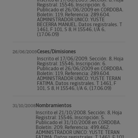
Registral: 15546, Inscripción: 6.
Publicado el 26/06/2009 en CORDOBA.
Boletín: 119, Referencia: 289.604.
ADMINISTRADOR UNICO: YUSTE
BECERRA MANUEL. Datos registrales. T
1461, F 101, S 8, H 15546, I/A 6,
(17.06.09)
Ceses/Dimisiones
26/06/2009
Inscrito el 17/06/2009. Sección: 8, Hoja
Registral: 15546, Inscripción: 6.
Publicado el 26/06/2009 en CORDOBA.
Boletín: 119, Referencia: 289.604.
ADMINISTRADOR UNICO: YUSTE TERAN
FATIMA. Datos registrales. T 1461, F
101, S 8, H 15546, I/A 6, (17.06.09)
Nombramientos
31/10/2008
Inscrito el 21/10/2008. Sección: 8, Hoja
Registral: 15546, Inscripción: 5.
Publicado el 31/10/2008 en CORDOBA.
Boletín: 209, Referencia: 499.462.
ADMINISTRADOR UNICO: YUSTE TERAN
FATIMA. Datos registrales. T 1461, F 101,