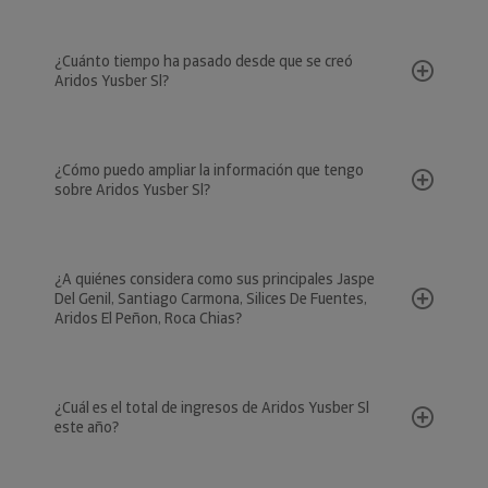
¿Cuánto tiempo ha pasado desde que se creó
Aridos Yusber Sl?
¿Cómo puedo ampliar la información que tengo
sobre Aridos Yusber Sl?
¿A quiénes considera como sus principales Jaspe
Del Genil, Santiago Carmona, Silices De Fuentes,
Aridos El Peñon, Roca Chias?
¿Cuál es el total de ingresos de Aridos Yusber Sl
este año?