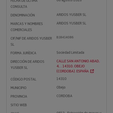
06 agosto 2026
FECHA DE ÚLTIMA
CONSULTA
ARIDOS YUSBER SL
DENOMINACIÓN
ARIDOS YUSBER SL
MARCAS Y NOMBRES
COMERCIALES
B18414086
CIF/NIF DE ARIDOS YUSBER
SL
Sociedad Limitada
FORMA JURÍDICA
CALLE SAN ANTONIO ABAD,
DIRECCIÓN DE ARIDOS
4, .. 14310, OBEJO
YUSBER SL
(CORDOBA). ESPAÑA.
14310
CÓDIGO POSTAL
Obejo
MUNICIPIO
CORDOBA
PROVINCIA
SITIO WEB