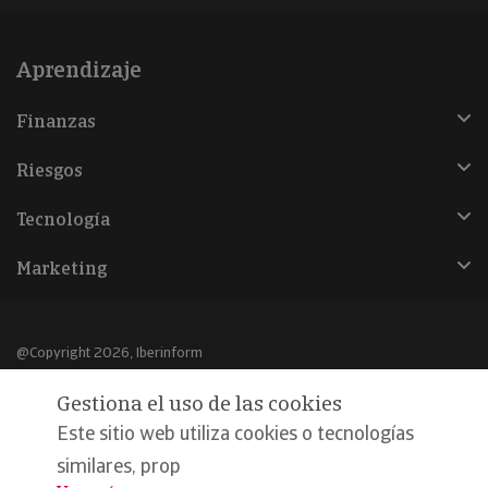
Aprendizaje
Finanzas
Riesgos
Tecnología
Marketing
@Copyright 2026, Iberinform
Gestiona el uso de las cookies
Aviso legal
Este sitio web utiliza cookies o tecnologías
Política de cookies
similares, prop
Declaración de privacidad