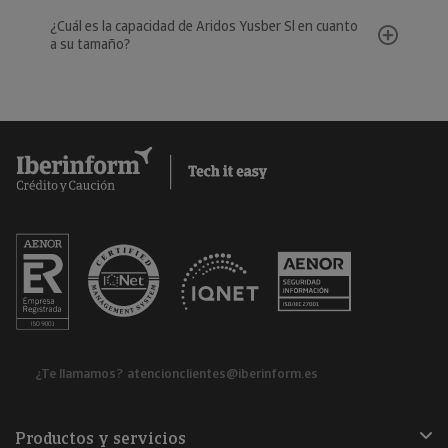
¿Cuál es la capacidad de Aridos Yusber Sl en cuanto
a su tamaño?
¿Te llamamos?
atencionclientes@iberinform.es
Productos y servicios