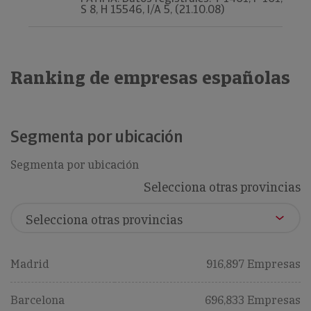
S 8, H 15546, I/A 5, (21.10.08)
Ranking de empresas españolas
Segmenta por ubicación
Segmenta por ubicación
Selecciona otras provincias
Madrid
916,897 Empresas
Barcelona
696,833 Empresas