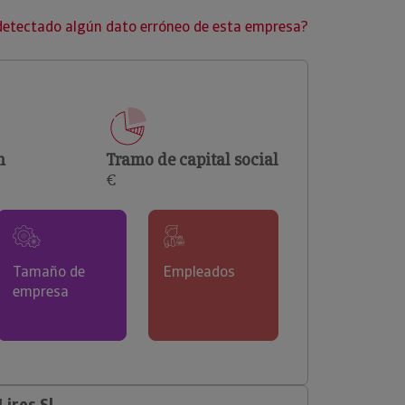
clientes.
detectado algún dato erróneo de esta empresa?
n
Tramo de capital social
€
Tamaño de
Empleados
empresa
ires Sl