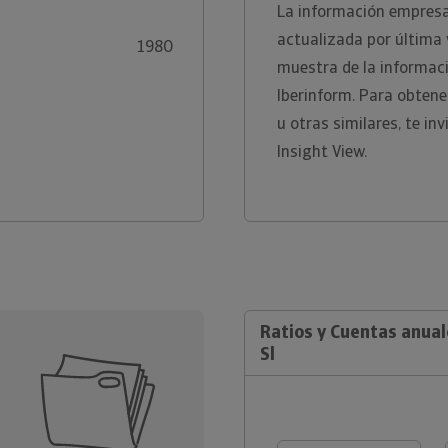
La información empresari
actualizada por última
1980
muestra de la informaci
Iberinform. Para obten
u otras similares, te i
Insight View.
Ratios y Cuentas anual
Sl