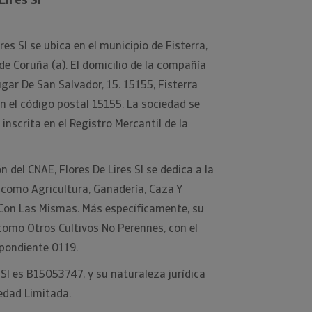
res Sl se ubica en el municipio de Fisterra,
de Coruña (a). El domicilio de la compañía
gar De San Salvador, 15. 15155, Fisterra
on el código postal 15155. La sociedad se
nscrita en el Registro Mercantil de la
n del CNAE, Flores De Lires Sl se dedica a la
 como Agricultura, Ganadería, Caza Y
 Con Las Mismas. Más específicamente, su
 como Otros Cultivos No Perennes, con el
pondiente 0119.
s Sl es B15053747, y su naturaleza jurídica
edad Limitada.