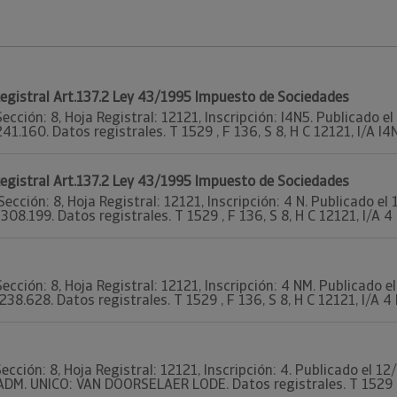
 Registral Art.137.2 Ley 43/1995 Impuesto de Sociedades
Sección: 8, Hoja Registral: 12121, Inscripción: I4N5. Publicado
241.160. Datos registrales. T 1529 , F 136, S 8, H C 12121, I/A I4
 Registral Art.137.2 Ley 43/1995 Impuesto de Sociedades
Sección: 8, Hoja Registral: 12121, Inscripción: 4 N. Publicado 
 308.199. Datos registrales. T 1529 , F 136, S 8, H C 12121, I/A 4
Sección: 8, Hoja Registral: 12121, Inscripción: 4 NM. Publicado
238.628. Datos registrales. T 1529 , F 136, S 8, H C 12121, I/A 4 
ección: 8, Hoja Registral: 12121, Inscripción: 4. Publicado el 
 ADM. UNICO: VAN DOORSELAER LODE. Datos registrales. T 1529 , F