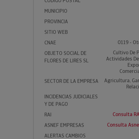
CÓDIGO POSTAL
MUNICIPIO
PROVINCIA
SITIO WEB
0119 - Ot
CNAE
Cultivo De 
OBJETO SOCIAL DE
Actividades De
FLORES DE LIRES SL
Expo
Comercia
Agricultura, Ga
SECTOR DE LA EMPRESA
Relac
INCIDENCIAS JUDICIALES
Y DE PAGO
Consulta RA
RAI
Consulta Asne
ASNEF EMPRESAS
ALERTAS CAMBIOS