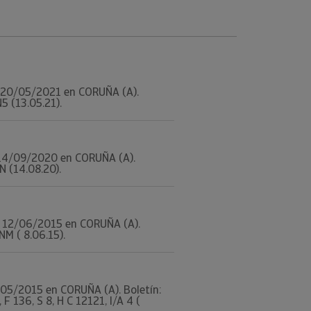
 el 20/05/2021 en CORUÑA (A).
N5 (13.05.21).
el 14/09/2020 en CORUÑA (A).
 N (14.08.20).
 el 12/06/2015 en CORUÑA (A).
NM ( 8.06.15).
12/05/2015 en CORUÑA (A). Boletín:
 136, S 8, H C 12121, I/A 4 (