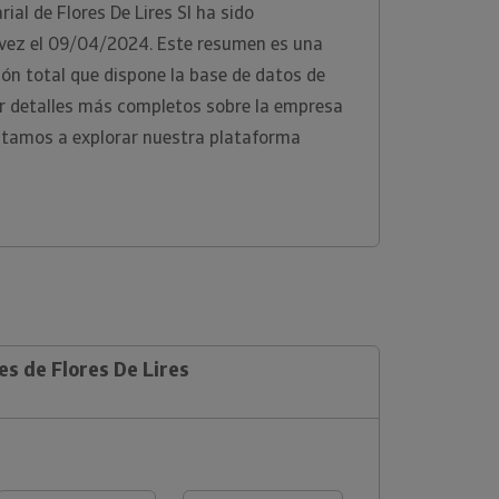
al de Flores De Lires Sl ha sido
 vez el 09/04/2024. Este resumen es una
ón total que dispone la base de datos de
er detalles más completos sobre la empresa
nvitamos a explorar nuestra plataforma
es de Flores De Lires