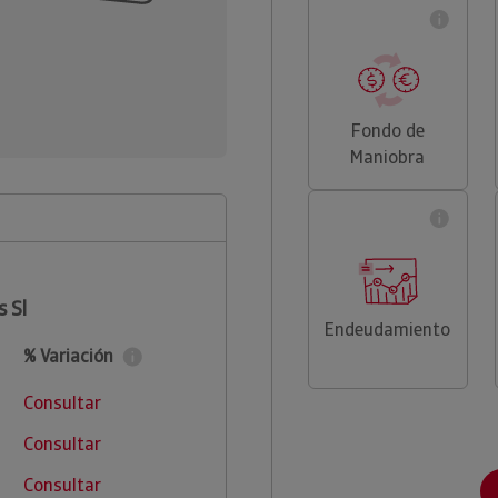
Fondo de
Maniobra
s Sl
Endeudamiento
% Variación
Consultar
Consultar
Consultar