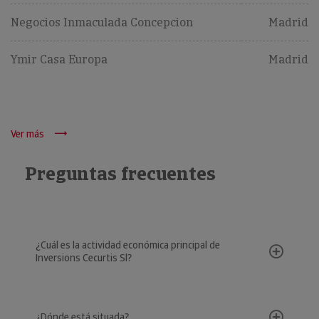
Negocios Inmaculada Concepcion
Madrid
Ymir Casa Europa
Madrid
Ver más
Preguntas frecuentes
¿Cuál es la actividad económica principal de
Inversions Cecurtis Sl?
¿Dónde está situada?