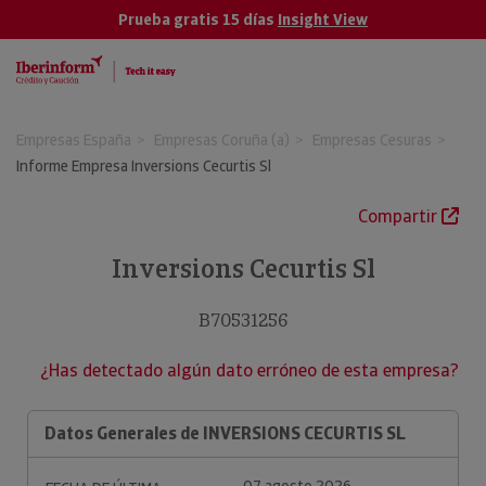
Prueba gratis 15 días
Insight View
Empresas España
Empresas Coruña (a)
Empresas Cesuras
Informe Empresa Inversions Cecurtis Sl
Compartir
Inversions Cecurtis Sl
B70531256
¿Has detectado algún dato erróneo de esta empresa?
Datos Generales de INVERSIONS CECURTIS SL