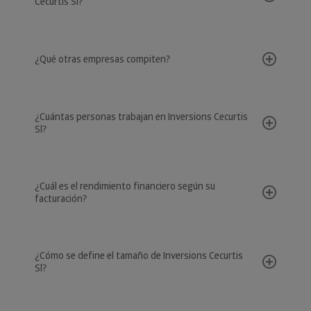
Cecurtis Sl?
¿Qué otras empresas compiten?
¿Cuántas personas trabajan en Inversions Cecurtis
Sl?
¿Cuál es el rendimiento financiero según su
facturación?
¿Cómo se define el tamaño de Inversions Cecurtis
Sl?