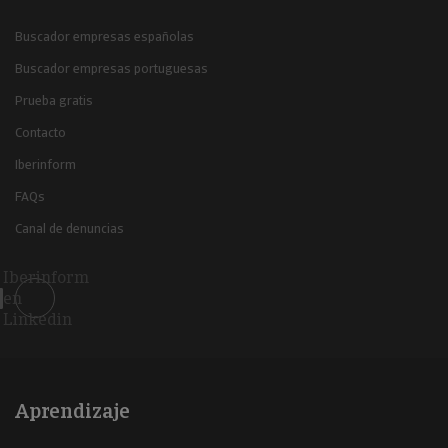
Buscador empresas españolas
Buscador empresas portuguesas
Prueba gratis
Contacto
Iberinform
FAQs
Canal de denuncias
Iberinform
en
Linkedin
Aprendizaje