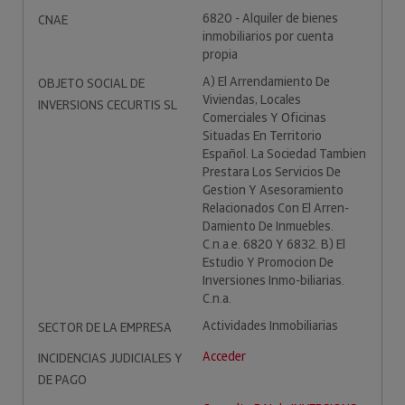
6820 - Alquiler de bienes
CNAE
inmobiliarios por cuenta
propia
A) El Arrendamiento De
OBJETO SOCIAL DE
Viviendas, Locales
INVERSIONS CECURTIS SL
Comerciales Y Oficinas
Situadas En Territorio
Español. La Sociedad Tambien
Prestara Los Servicios De
Gestion Y Asesoramiento
Relacionados Con El Arren-
Damiento De Inmuebles.
C.n.a.e. 6820 Y 6832. B) El
Estudio Y Promocion De
Inversiones Inmo-biliarias.
C.n.a.
Actividades Inmobiliarias
SECTOR DE LA EMPRESA
Acceder
INCIDENCIAS JUDICIALES Y
DE PAGO