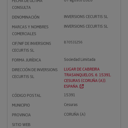
07 agosto 2026
FECHA DE ÚLTIMA
CONSULTA
INVERSIONS CECURTIS SL
DENOMINACIÓN
INVERSIONS CECURTIS SL
MARCAS Y NOMBRES
COMERCIALES
B70531256
CIF/NIF DE INVERSIONS
CECURTIS SL
Sociedad Limitada
FORMA JURÍDICA
LUGAR DE CABREIRA
DIRECCIÓN DE INVERSIONS
TRASANQUELOS, 6. 15391,
CECURTIS SL
CESURAS (CORUÑA (A)).
ESPAÑA.
15391
CÓDIGO POSTAL
Cesuras
MUNICIPIO
CORUÑA (A)
PROVINCIA
SITIO WEB