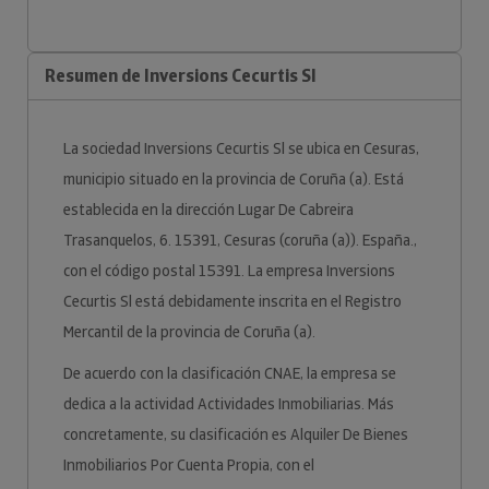
Resumen de Inversions Cecurtis Sl
La sociedad Inversions Cecurtis Sl se ubica en Cesuras,
municipio situado en la provincia de Coruña (a). Está
establecida en la dirección Lugar De Cabreira
Trasanquelos, 6. 15391, Cesuras (coruña (a)). España.,
con el código postal 15391. La empresa Inversions
Cecurtis Sl está debidamente inscrita en el Registro
Mercantil de la provincia de Coruña (a).
De acuerdo con la clasificación CNAE, la empresa se
dedica a la actividad Actividades Inmobiliarias. Más
concretamente, su clasificación es Alquiler De Bienes
Inmobiliarios Por Cuenta Propia, con el