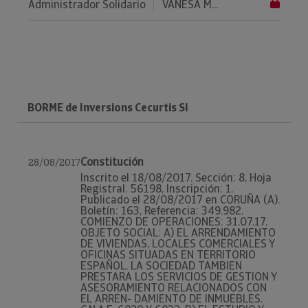
Administrador Solidario
VANESA M...
BORME de Inversions Cecurtis Sl
Constitución
28/08/2017
Inscrito el 18/08/2017. Sección: 8, Hoja
Registral: 56198, Inscripción: 1.
Publicado el 28/08/2017 en CORUÑA (A).
Boletín: 163, Referencia: 349.982.
COMIENZO DE OPERACIONES: 31.07.17.
OBJETO SOCIAL: A) EL ARRENDAMIENTO
DE VIVIENDAS, LOCALES COMERCIALES Y
OFICINAS SITUADAS EN TERRITORIO
ESPAÑOL. LA SOCIEDAD TAMBIEN
PRESTARA LOS SERVICIOS DE GESTION Y
ASESORAMIENTO RELACIONADOS CON
EL ARREN- DAMIENTO DE INMUEBLES.